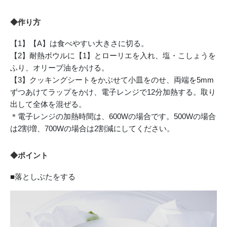
◆作り方
【1】【A】は食べやすい大きさに切る。
【2】耐熱ボウルに【1】とローリエを入れ、塩・こしょうを
ふり、オリーブ油をかける。
【3】クッキングシートをかぶせて小皿をのせ、両端を5mm
ずつあけてラップをかけ、電子レンジで12分加熱する。取り
出して全体を混ぜる。
＊電子レンジの加熱時間は、600Wの場合です。500Wの場合
は2割増、700Wの場合は2割減にしてください。
◆ポイント
■落としぶたをする