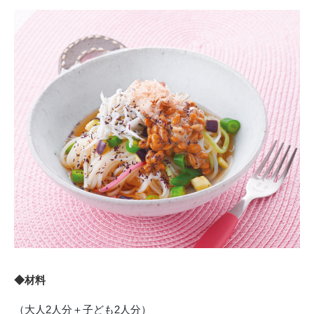
◆材料
（大人2人分＋子ども2人分）