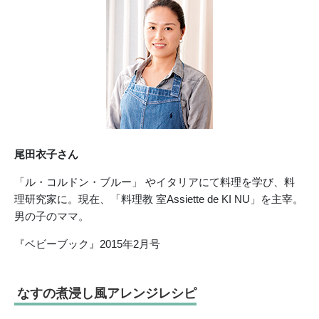
尾田衣子さん
「ル・コルドン・ブルー」 やイタリアにて料理を学び、料
理研究家に。現在、「料理教 室Assiette de KI NU」を主宰。
男の子のママ。
『ベビーブック』2015年2月号
なすの煮浸し風アレンジレシピ