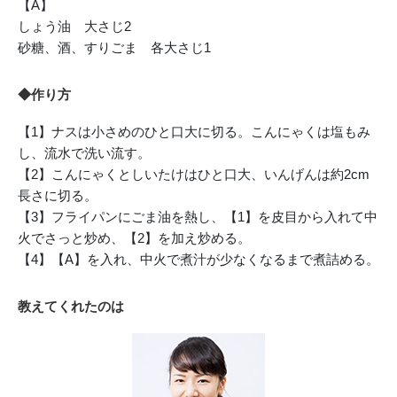
【A】
しょう油 大さじ2
砂糖、酒、すりごま 各大さじ1
◆作り方
【1】ナスは小さめのひと口大に切る。こんにゃくは塩もみ
し、流水で洗い流す。
【2】こんにゃくとしいたけはひと口大、いんげんは約2cm
長さに切る。
【3】フライパンにごま油を熱し、【1】を皮目から入れて中
火でさっと炒め、【2】を加え炒める。
【4】【A】を入れ、中火で煮汁が少なくなるまで煮詰める。
教えてくれたのは