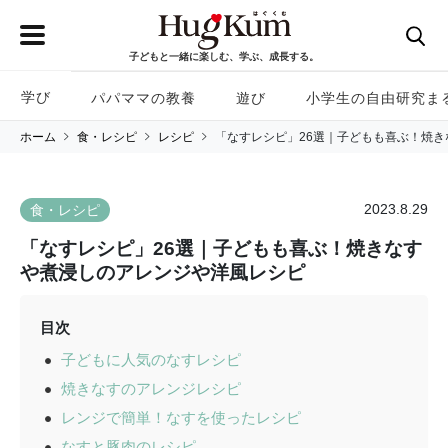
子どもと一緒に楽しむ、学ぶ、成長する。
学び
パパママの教養
遊び
小学生の自由研究ま
ホーム
食・レシピ
レシピ
「なすレシピ」26選｜子どもも喜ぶ！焼
2023.8.29
食・レシピ
「なすレシピ」26選｜子どもも喜ぶ！焼きなす
や煮浸しのアレンジや洋風レシピ
目次
子どもに人気のなすレシピ
焼きなすのアレンジレシピ
レンジで簡単！なすを使ったレシピ
なすと豚肉のレシピ