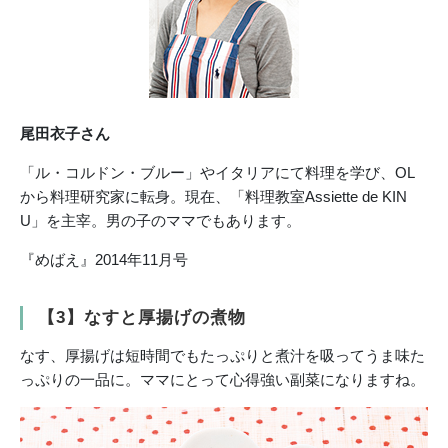
尾田衣子さん
「ル・コルドン・ブルー」やイタリアにて料理を学び、OL
から料理研究家に転身。現在、「料理教室Assiette de KIN
U」を主宰。男の子のママでもあります。
『めばえ』2014年11月号
【3】なすと厚揚げの煮物
なす、厚揚げは短時間でもたっぷりと煮汁を吸ってうま味た
っぷりの一品に。ママにとって心得強い副菜になりますね。