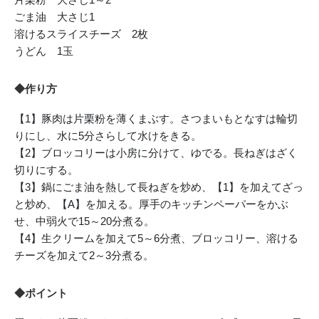
ごま油 大さじ1
溶けるスライスチーズ 2枚
うどん 1玉
◆作り方
【1】豚肉は片栗粉を薄くまぶす。さつまいもとなすは輪切
りにし、水に5分さらして水けをきる。
【2】ブロッコリーは小房に分けて、ゆでる。長ねぎはざく
切りにする。
【3】鍋にごま油を熱して長ねぎを炒め、【1】を加えてざっ
と炒め、【A】を加える。厚手のキッチンペーパーをかぶ
せ、中弱火で15～20分煮る。
【4】生クリームを加えて5～6分煮、ブロッコリー、溶ける
チーズを加えて2～3分煮る。
◆ポイント