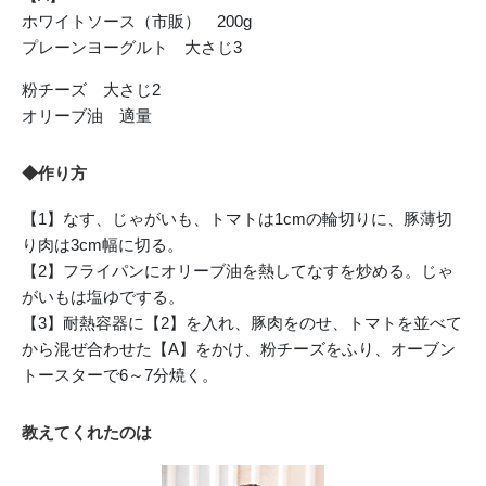
ホワイトソース（市販） 200g
プレーンヨーグルト 大さじ3
粉チーズ 大さじ2
オリーブ油 適量
◆作り方
【1】なす、じゃがいも、トマトは1cmの輪切りに、豚薄切
り肉は3cm幅に切る。
【2】フライパンにオリーブ油を熱してなすを炒める。じゃ
がいもは塩ゆでする。
【3】耐熱容器に【2】を入れ、豚肉をのせ、トマトを並べて
から混ぜ合わせた【A】をかけ、粉チーズをふり、オーブン
トースターで6～7分焼く。
教えてくれたのは