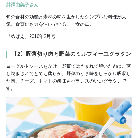
井澤由美子さん
旬の食材の効能と素材の味を生かしたシンプルな料理が人
気。食育にも力を注いでいる。一女の母。
『めばえ』2016年2月号
【2】豚薄切り肉と野菜のミルフィーユグラタン
ヨーグルトソースをかけ、野菜ではさまれて焼いた肉は、蒸
し焼きされてとても柔らか。野菜のうま味をしっかり吸収し
た肉、チーズ、トマトの酸味もバランスのいいグラタンで
す。