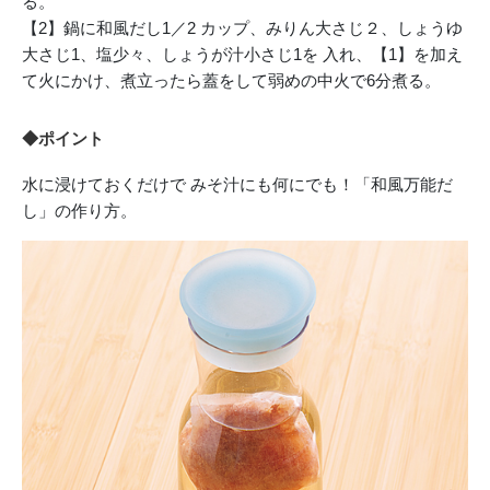
る。
【2】鍋に和風だし1／2 カップ、みりん大さじ２、しょうゆ
大さじ1、塩少々、しょうが汁小さじ1を 入れ、【1】を加え
て火にかけ、煮立ったら蓋をして弱めの中火で6分煮る。
◆ポイント
水に浸けておくだけで みそ汁にも何にでも！「和風万能だ
し」の作り方。