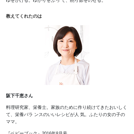
ゆをかける。ゆかりをふっ て、削り節をのせる。
教えてくれたのは
阪下千恵さん
料理研究家、栄養士。家族のために作り続けてきたおいしく
て、栄養バラ ンスのいいレシピが人 気。ふたりの女の子の
ママ。
『ベビーブック』2016年8月号