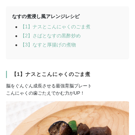
なすの煮浸し風アレンジレシピ
【1】ナスとこんにゃくのごま煮
【2】さばとなすの黒酢炒め
【3】なすと厚揚げの煮物
【1】ナスとこんにゃくのごま煮
脳をぐんぐん成長させる最強育脳プレート
こんにゃくの歯ごたえでかむ力がUP！