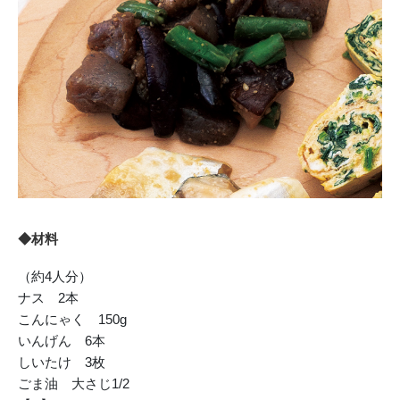
◆材料
（約4人分）
ナス 2本
こんにゃく 150g
いんげん 6本
しいたけ 3枚
ごま油 大さじ1/2