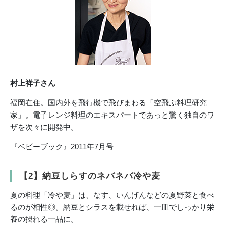
村上祥子さん
福岡在住。国内外を飛行機で飛びまわる「空飛ぶ料理研究
家」。電子レンジ料理のエキスパートであっと驚く独自のワ
ザを次々に開発中。
『ベビーブック』2011年7月号
【2】納豆しらすのネバネバ冷や麦
夏の料理「冷や麦」は、なす、いんげんなどの夏野菜と食べ
るのが相性◎。納豆とシラスを載せれば、一皿でしっかり栄
養の摂れる一品に。