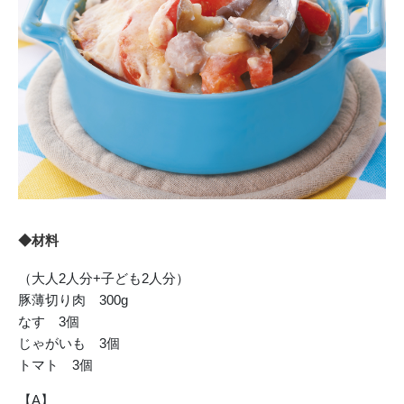
◆材料
（大人2人分+子ども2人分）
豚薄切り肉 300g
なす 3個
じゃがいも 3個
トマト 3個
【A】