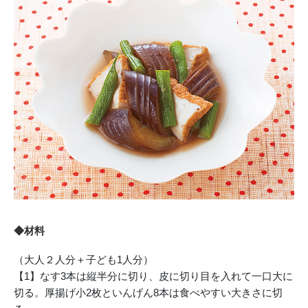
◆材料
（大人２人分＋子ども1人分）
【1】なす3本は縦半分に切り、皮に切り目を入れて一口大に
切る。厚揚げ小2枚といんげん8本は食べやすい大きさに切