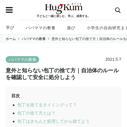
子どもと一緒に楽しむ、学ぶ、成長する。
学び
パパママの教養
遊び
小学生の自由研究ま
ホーム
パパママの教養
意外と知らない包丁の捨て方｜自治体のルールを
2021.5.7
パパママの教養
意外と知らない包丁の捨て方｜自治体のルール
を確認して安全に処分しよう
目次
包丁を捨てるタイミングって？
包丁の捨て方とは？
包丁はきちんと処理してから捨てよう