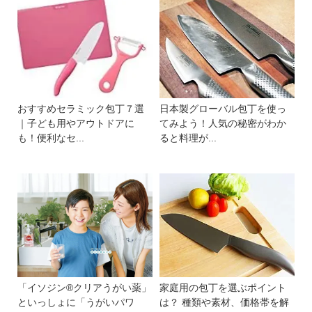
おすすめセラミック包丁７選
日本製グローバル包丁を使っ
｜子ども用やアウトドアに
てみよう！人気の秘密がわか
も！便利なセ...
ると料理が...
「イソジン®クリアうがい薬」
家庭用の包丁を選ぶポイント
といっしょに「うがいパワ
は？ 種類や素材、価格帯を解