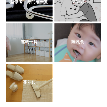
監修者・専門家一覧
マンガ
連載一覧
離乳食
暮らし