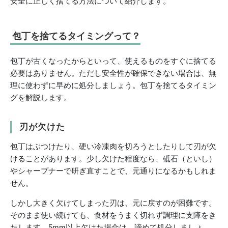
安全に正しく捨てる方法について紹介します。
包丁を捨てるタイミングって？
包丁が古くなったからといって、使えるものをすぐに捨てる
必要はありません。ただし安全性が確保できない場合は、無
理に使わずに早めに処分しましょう。包丁を捨てるタイミン
グを解説します。
刃が欠けた
包丁はぶつけたり、硬い冷凍肉を切ろうとしたりして刃が欠
けることがあります。少し欠けた程度なら、砥石（といし）
やシャープナーで研ぎ直すことで、元通りになるかもしれま
せん。
しかし大きく欠けてしまった刃は、元に戻すのが困難です。
そのまま使い続けても、食材をうまく切れず調理に支障をき
たします。5mm以上欠けた場合は、諦めて処分しましょ