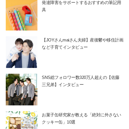
発達障害をサポートするおすすめの筆記用
具
【JOYさんmaiさん夫婦】産後鬱や移住計画
など子育てインタビュー
SNS総フォロワー数320万人超えの【佐藤
三兄弟】インタビュー
お菓子缶研究家が教える「絶対に外さない
クッキー缶」10選