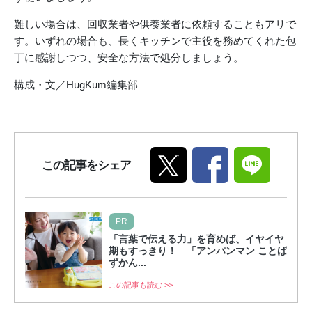
難しい場合は、回収業者や供養業者に依頼することもアリで
す。いずれの場合も、長くキッチンで主役を務めてくれた包
丁に感謝しつつ、安全な方法で処分しましょう。
構成・文／HugKum編集部
この記事をシェア
PR
「言葉で伝える力」を育めば、イヤイヤ
期もすっきり！ 「アンパンマン ことば
ずかん...
この記事も読む >>