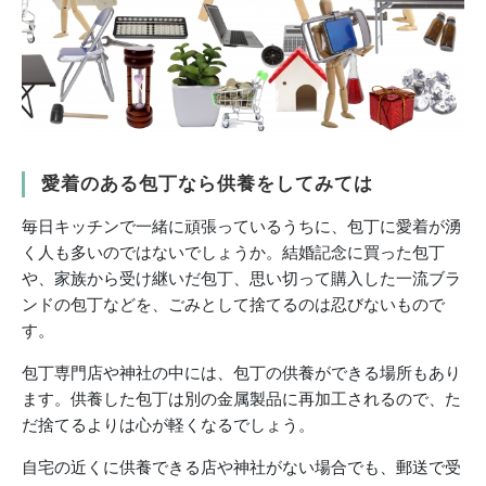
愛着のある包丁なら供養をしてみては
毎日キッチンで一緒に頑張っているうちに、包丁に愛着が湧
く人も多いのではないでしょうか。結婚記念に買った包丁
や、家族から受け継いだ包丁、思い切って購入した一流ブラ
ンドの包丁などを、ごみとして捨てるのは忍びないもので
す。
包丁専門店や神社の中には、包丁の供養ができる場所もあり
ます。供養した包丁は別の金属製品に再加工されるので、た
だ捨てるよりは心が軽くなるでしょう。
自宅の近くに供養できる店や神社がない場合でも、郵送で受