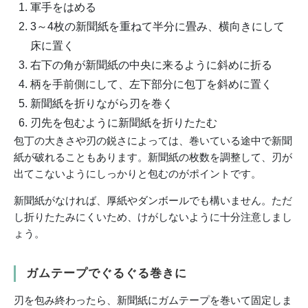
軍手をはめる
3～4枚の新聞紙を重ねて半分に畳み、横向きにして
床に置く
右下の角が新聞紙の中央に来るように斜めに折る
柄を手前側にして、左下部分に包丁を斜めに置く
新聞紙を折りながら刃を巻く
刃先を包むように新聞紙を折りたたむ
包丁の大きさや刃の鋭さによっては、巻いている途中で新聞
紙が破れることもあります。新聞紙の枚数を調整して、刃が
出てこないようにしっかりと包むのがポイントです。
新聞紙がなければ、厚紙やダンボールでも構いません。ただ
し折りたたみにくいため、けがしないように十分注意しまし
ょう。
ガムテープでぐるぐる巻きに
刃を包み終わったら、新聞紙にガムテープを巻いて固定しま