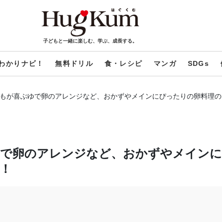
子どもと一緒に楽しむ、学ぶ、成長する。
わかりナビ！
無料ドリル
食・レシピ
マンガ
SDGs
どもが喜ぶゆで卵のアレンジなど、おかずやメインにぴったりの卵料理
ゆで卵のアレンジなど、おかずやメイン
！