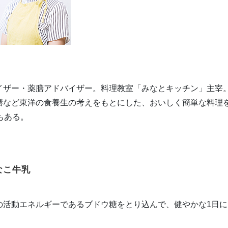
イザー・薬膳アドバイザー。料理教室「みなとキッチン」主宰
膳など東洋の食養生の考えをもとにした、おいしく簡単な料理
もある。
なこ牛乳
の活動エネルギーであるブドウ糖をとり込んで、健やかな1日に