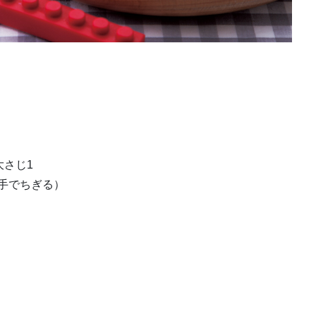
さじ1
に手でちぎる）