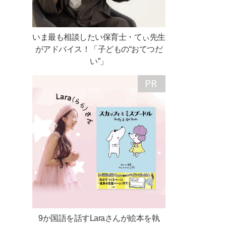
いま最も相談したい保育士・てぃ先生
がアドバイス！「子どもの“おてつだ
い”」
9か国語を話すLaraさんが絵本を執