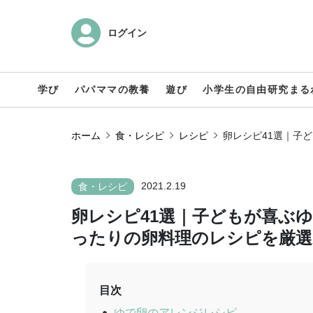
ログイン
学び
パパママの教養
遊び
小学生の自由研究まる
ホーム
食・レシピ
レシピ
卵レシピ41選｜子
2021.2.19
食・レシピ
卵レシピ41選｜子どもが喜ぶ
ったりの卵料理のレシピを厳選
目次
ゆで卵のアレンジレシピ