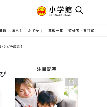
健康
暮らし
おでかけ
連載一覧
監修者・専門家
のレシピを厳選！
注目記事
にぴ