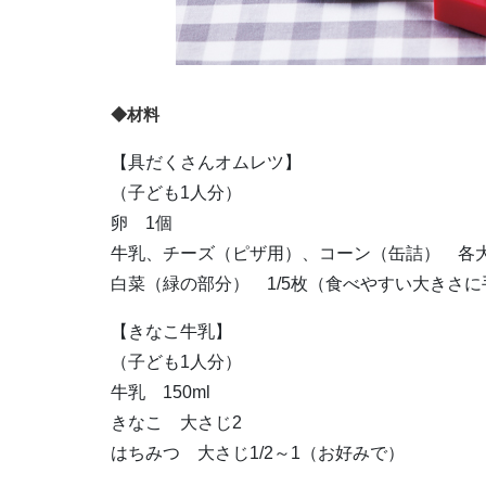
◆材料
【具だくさんオムレツ】
（子ども1人分）
卵 1個
牛乳、チーズ（ピザ用）、コーン（缶詰） 各大
白菜（緑の部分） 1/5枚（食べやすい大きさ
【きなこ牛乳】
（子ども1人分）
牛乳 150ml
きなこ 大さじ2
はちみつ 大さじ1/2～1（お好みで）