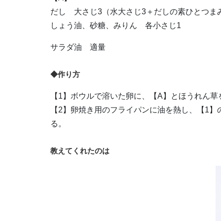
だし 大さじ3（水大さじ3＋だしの素ひとつま
しょう油、砂糖、みりん 各小さじ1
サラダ油 適量
◆作り方
【1】ボウルで溶いた卵に、【A】とほうれん草
【2】卵焼き用のフライパンに油を熱し、【1】
る。
教えてくれたのは