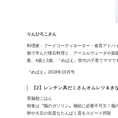
りんひろこさん
料理家・フードコーディネーター・食育アドバ
都で学んだ懐石料理と、アーユルヴェーダや薬
案。4歳と2歳、『めばえ』世代の子育てママで
『めばえ』2018年10月号
【2】レンチン具だくさんオムレツ＆き
育脳朝ごはん
朝食は〝脳のガソリン〟補給に必要不可欠！脳
卵や大豆の良質なたんぱく質をスピード摂取