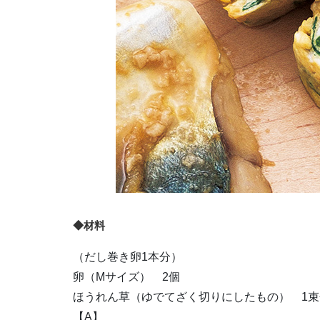
◆材料
（だし巻き卵1本分）
卵（Mサイズ） 2個
ほうれん草（ゆでてざく切りにしたもの） 1束
【A】