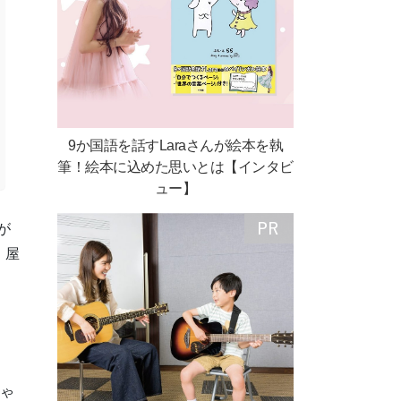
9か国語を話すLaraさんが絵本を執
筆！絵本に込めた思いとは【インタビ
ュー】
が
！屋
ちゃ