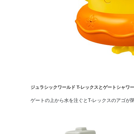
ジュラシックワールド T-レックスとゲートシャワ
ゲートの上から水を注ぐとT-レックスのアゴが