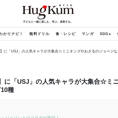
子どもと一緒に楽しむ、学ぶ、成長する。
わかりナビ！
無料ドリル
食・レシピ
マンガ
SDGs
】に「USJ」の人気キャラが大集合☆ミニオンズやおさるのジョージな
】に「USJ」の人気キャラが大集合☆ミ
10種
オ・ジャパンとのコラボが実現！