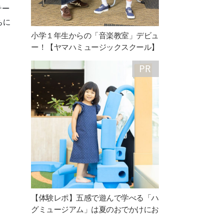
テー
ちに
小学１年生からの「音楽教室」デビュ
ー！【ヤマハミュージックスクール】
【体験レポ】五感で遊んで学べる「ハ
グミュージアム」は夏のおでかけにお