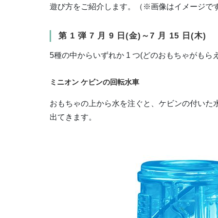
遊び方をご紹介します。（※画像はイメージで
第 1 弾 7 月 9 日(金)～7 月 15 日(木)
5種の中からいずれか 1 つ(どのおもちゃがもら
ミニオン ケビンの回転水車
おもちゃの上から水を注ぐと、ケビンの付いた
出てきます。