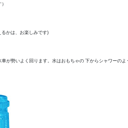
す）
えるかは、お楽しみです)
水車が勢いよく回ります。水はおもちゃの 下からシャワーのよ