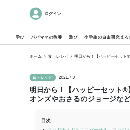
ログイン
学び
パパママの教養
遊び
小学生の自由研究まる
ホーム
食・レシピ
明日から！【ハッピーセット®
2021.7.8
食・レシピ
明日から！【ハッピーセット®
オンズやおさるのジョージなど
目次
マクドナルドとユニバーサル・スタジ