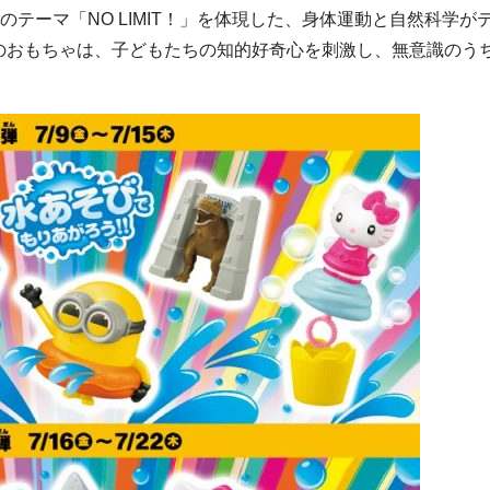
のテーマ「NO LIMIT！」を体現した、身体運動と自然科学が
のおもちゃは、子どもたちの知的好奇心を刺激し、無意識のう