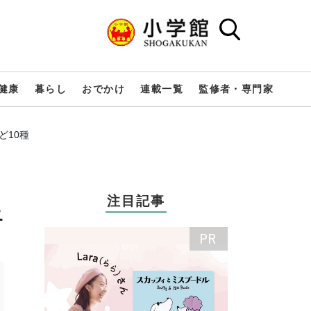
健康
暮らし
おでかけ
連載一覧
監修者・専門家
ど10種
注目記事
ニ