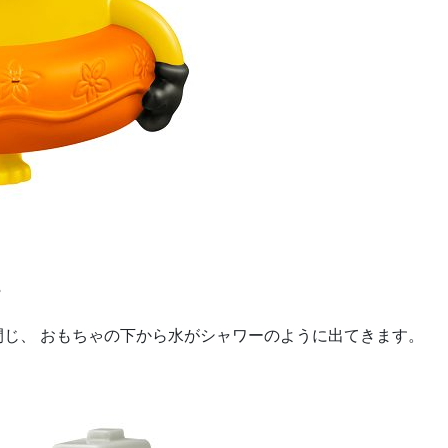
ー
閉じ、 おもちゃの下から水がシャワーのように出てきます。