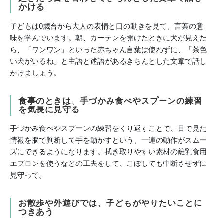
かける
子どもは0歳台から大人の表情と口の動きを見て、言葉の意
味を学んでいます。朝、カーテンを開けたときに犬が見えた
ら、「ワンワン」といった赤ちゃん言葉は使わずに、「茶色
い犬がいるね」と主語と述語があるきちんとした文章で話し
かけましょう。
食事のときは、手づかみ食べやスプーンの練習
を気長に見守る
手づかみ食べやスプーンの練習をくり返すことで、目で見た
情報を脳で判断して手を動かすという、一連の動作がスムー
ズにできるようになります。拭き取りやすい素材の離乳食用
エプロンを使うなどの工夫をして、こぼしても中断させずに
見守って。
お散歩や外遊びでは、子どもがやりたいことに
つきあう