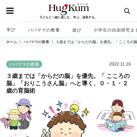
子どもと一緒に楽しむ、学ぶ、成長する。
学び
パパママの教養
遊び
小学生の自由研究ま
ホーム
パパママの教養
３歳までは「からだの脳」を優先。「 こころの
2022.11.16
パパママの教養
３歳までは「からだの脳」を優先。「 こころの
脳」「おりこうさん脳」へと導く、０・１・２
歳の育脳術