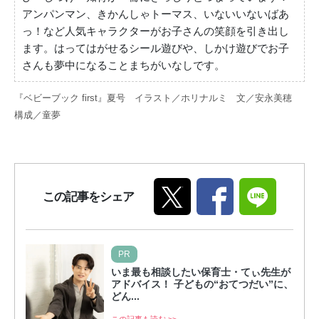
アンパンマン、きかんしゃトーマス、いないいないばあ
っ！など人気キャラクターがお子さんの笑顔を引き出し
ます。はってはがせるシール遊びや、しかけ遊びでお子
さんも夢中になることまちがいなしです。
『ベビーブック first』夏号 イラスト／ホリナルミ 文／安永美穂
構成／童夢
この記事をシェア
PR
いま最も相談したい保育士・てぃ先生が
アドバイス！ 子どもの“おてつだい”に、
どん...