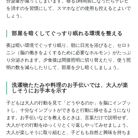
分泌量が減ってしまいます。寝る1時間前になったらテレビ
を消すのを習慣にして、スマホなどの使用も控えるとよいで
しょう。
部屋を暗くしてぐっすり眠れる環境を整える
夜は暗い環境でぐっすり眠り、朝に日光を浴びると、セロト
ニン（脳の働きをよくするために必要なホルモン）がたっぷ
り分泌されます。夕食後は間接照明に切り替えたり、使う照
明の数を減らしたりして、部屋を少し暗くしましょう。
洗濯物たたみや料理のお手伝いでは、大人が楽
しそうにお手本を示す
子どもは大人の行動を見て「どうやるのか」を脳にインプッ
トし、十分なインプットができると行動に移せるようになり
ます。お手伝いなどを教えるときは、言葉だけで説明せず、
大人がその行動をゆっくりとくり返しやってみせましょう。
大人が楽しそうに取り組むと、子どもも自然と興味を持ちま