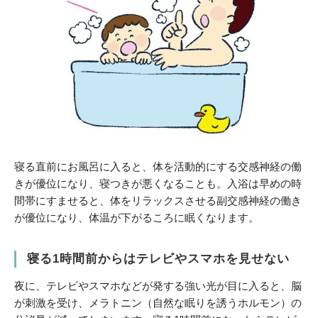
寝る直前にお風呂に入ると、体を活動的にする交感神経の働
きが優位になり、寝つきが悪くなることも。入浴は早めの時
間帯にすませると、体をリラックスさせる副交感神経の働き
が優位になり、体温が下がるころに眠くなります。
寝る1時間前からはテレビやスマホを見せない
夜に、テレビやスマホなどが発する強い光が目に入ると、脳
が刺激を受け、メラトニン（自然な眠りを誘うホルモン）の