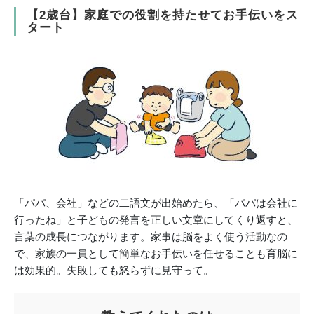
【2歳台】家庭での役割を持たせてお手伝いをス
タート
「パパ、会社」などの二語文が出始めたら、「パパは会社に
行ったね」と子どもの発言を正しい文章にしてくり返すと、
言葉の成長につながります。家事は脳をよく使う活動なの
で、家族の一員として簡単なお手伝いを任せることも育脳に
は効果的。失敗しても怒らずに見守って。