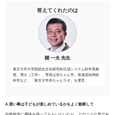
答えてくれたのは
開 一夫 先生
東京大学大学院総合文化研究科広域システム科学系教
授。博士（工学）。専攻は赤ちゃん学、発達認知神経
科学など。「東京大学赤ちゃんラボ」を運営。
A.習い事は子どもが楽しめているかをよく観察して
自然科学に興味を持ってもらいたいなら、どのような形であ