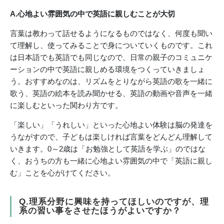
A.心地よい雰囲気の中で英語に親しむことが大切
言葉は教わって話せるようになるものではなく、何度も聞い
て理解し、使ってみることで身についていくものです。これ
は日本語でも英語でも同じなので、日常の親子のコミュニケ
ーションの中で英語に親しめる環境をつくっていきましょ
う。おすすめなのは、リズムをとりながら英語の歌を一緒に
歌う、英語の絵本を読み聞かせる、英語の動画や音声を一緒
に楽しむといった関わり方です。
「楽しい」「うれしい」といった心地よい体験は脳の発達を
うながすので、子どもは楽しければ言葉をどんどん理解して
いきます。0～2歳は「お勉強として英語を学ぶ」のではな
く、おうちの方も一緒に心地よい雰囲気の中で「英語に親し
む」ことを心がけてください。
Q.理系分野に興味を持ってほしいのですが、理
系の習い事をさせたほうがよいですか？