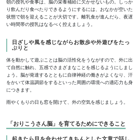
朝の授乳や食事は、脳の栄養補給に欠かせないもの。しっか
り飲んだり食べたりできるようにするには、おなかが空いた
状態で朝を迎えることが大切です。離乳食が進んだら、夜遅
い時間帯の授乳はなるべく控えましょう。
日ざしや風を感じながらお散歩や外遊びをたっ
ぷりと
体を動かして遊ぶことは脳の活性化をうながすので、外に出
て自然に触れ、五感でさまざまなことを感じるようにしまし
ょう。脳が発達するとともに自律神経の働きがよくなり、汗
をかいて体温調節をするといった周囲の環境への適応力も身
につきます。
雨やくもりの日も窓を開けて、外の空気を感じましょう。
「おりこうさん脳」を育てるためにできること
起きたら目を合わせてきちんとした文章で話し