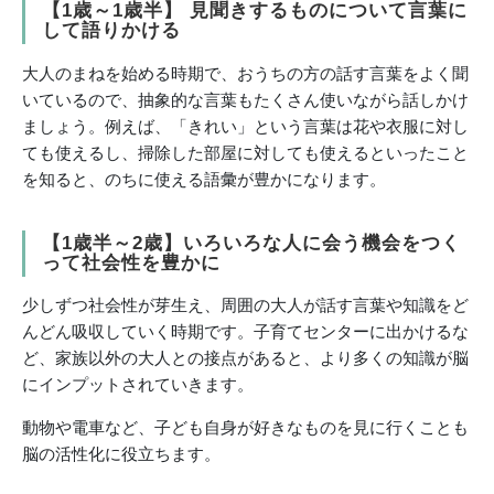
【1歳～1歳半】 見聞きするものについて言葉に
して語りかける
大人のまねを始める時期で、おうちの方の話す言葉をよく聞
いているので、抽象的な言葉もたくさん使いながら話しかけ
ましょう。例えば、「きれい」という言葉は花や衣服に対し
ても使えるし、掃除した部屋に対しても使えるといったこと
を知ると、のちに使える語彙が豊かになります。
【1歳半～2歳】いろいろな人に会う機会をつく
って社会性を豊かに
少しずつ社会性が芽生え、周囲の大人が話す言葉や知識をど
んどん吸収していく時期です。子育てセンターに出かけるな
ど、家族以外の大人との接点があると、より多くの知識が脳
にインプットされていきます。
動物や電車など、子ども自身が好きなものを見に行くことも
脳の活性化に役立ちます。