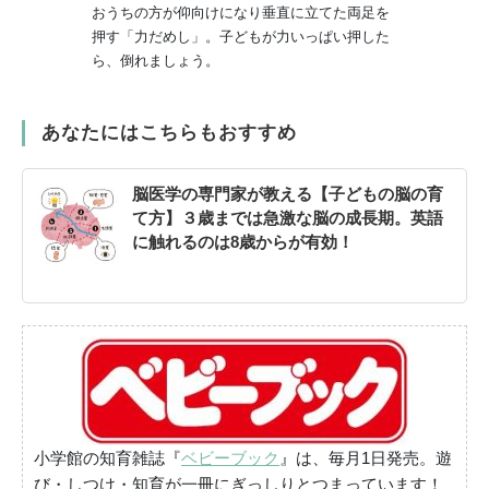
おうちの方が仰向けになり垂直に立てた両足を
押す「力だめし」。子どもが力いっぱい押した
ら、倒れましょう。
あなたにはこちらもおすすめ
脳医学の専門家が教える【子どもの脳の育
て方】３歳までは急激な脳の成長期。英語
に触れるのは8歳からが有効！
小学館の知育雑誌『
ベビーブック
』は、毎月1日発売。遊
び・しつけ・知育が一冊にぎっしりとつまっています！