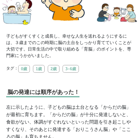
子どもがすくすくと成長し、幸せな人生を送れるようにするに
は、３歳までのこの時期に脳の土台をしっかり育てていくことが
大切です。日常生活の中で取り組める「育脳」のポイントを、専
門家にうかがいました。
タグ：
0歳
1歳
2歳
3~6歳
脳の発達には順序があった！
左に示したように、子どもの脳は土台となる「からだの脳」
が最初に育ちます。「からだの脳」が十分に発達しないと、
食欲がない、体調がすぐれないといった問題を引き起こしや
すくなり、そのあとに発達する「おりこうさん脳」や「ここ
ろの脳」も育ちません。