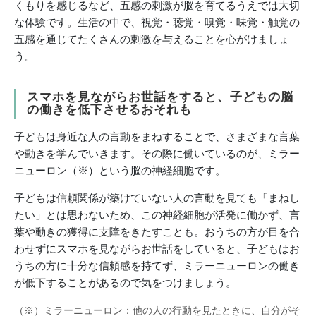
くもりを感じるなど、五感の刺激が脳を育てるうえでは大切
な体験です。生活の中で、視覚・聴覚・嗅覚・味覚・触覚の
五感を通じてたくさんの刺激を与えることを心がけましょ
う。
スマホを見ながらお世話をすると、子どもの脳
の働きを低下させるおそれも
子どもは身近な人の言動をまねすることで、さまざまな言葉
や動きを学んでいきます。その際に働いているのが、ミラー
ニューロン（※）という脳の神経細胞です。
子どもは信頼関係が築けていない人の言動を見ても「まねし
たい」とは思わないため、この神経細胞が活発に働かず、言
葉や動きの獲得に支障をきたすことも。おうちの方が目を合
わせずにスマホを見ながらお世話をしていると、子どもはお
うちの方に十分な信頼感を持てず、ミラーニューロンの働き
が低下することがあるので気をつけましょう。
（※）ミラーニューロン：他の人の行動を見たときに、自分がそ