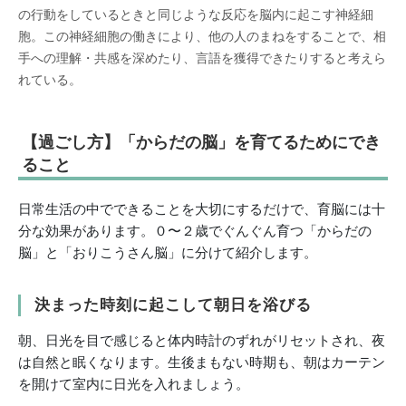
の行動をしているときと同じような反応を脳
内に起こす神経細
胞。この神経細胞の働きにより、他の人のまねをすることで、相
手への理解・共感を深
めたり、言語を獲得できたりすると考えら
れている。
【過ごし方】「からだの脳」を育てるためにでき
ること
日常生活の中でできることを大切にするだけで、育脳には十
分な効果があります。０〜２歳でぐんぐん育つ「からだの
脳」と「おりこうさん脳」に分けて紹介します。
決まった時刻に起こして朝日を浴びる
朝、日光を目で感じると体内時計のずれがリセットされ、夜
は自然と眠くなります。生後まもない時期も、朝はカーテン
を開けて室内に日光を入れましょう。