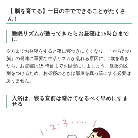
【 脳を育てる】一日の中でできることがたくさ
ん！
睡眠リズムが整ってきたらお昼寝は15時台まで
に
夕方までお昼寝をすると夜に寝つきにくくなり、「からだの
脳」の発達に重要な生活リズムが乱れる原因に。1歳を過ぎ
たら、お昼寝は15 時台までを目安にしましょう。昼夜の区
別をつけるため、お昼寝のときは部屋を真っ暗にする必要は
ありません。
入浴は、寝る直前は避けてなるべく早めにすま
せる