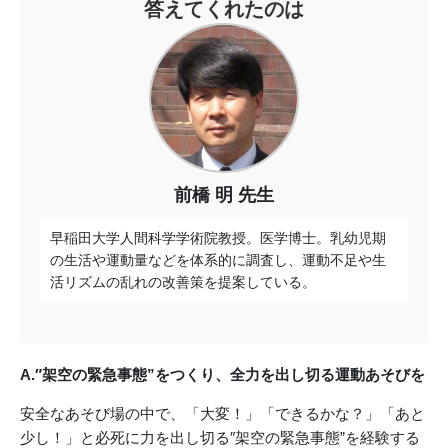
答えてくれたのは
前橋 明 先生
早稲田大学人間科学学術院教授。医学博士。乳幼児期
の生活や運動量などを体系的に調査し、運動不足や生
活リズムの乱れの改善策を提案している。
A.″架空の緊急事態”をつくり、全力を出し切る運動あそびを
安全なあそび場の中で、「大変！」「できるかな？」「あと
少し！」と必死に力を出し切る″架空の緊急事態”を経験する