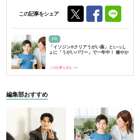
この記事をシェア
PR
「イソジン®クリアうがい薬」といっし
ょに「うがいパワー」で一年中！ 健やか
この記事も読む >>
編集部おすすめ