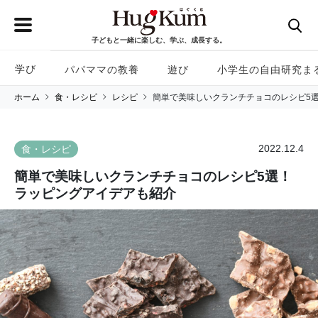
子どもと一緒に楽しむ、学ぶ、成長する。
学び
パパママの教養
遊び
小学生の自由研究ま
ホーム
食・レシピ
レシピ
簡単で美味しいクランチチョコのレシピ5選
2022.12.4
食・レシピ
簡単で美味しいクランチチョコのレシピ5選！
ラッピングアイデアも紹介