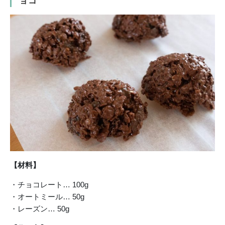
ョコ
【材料】
・チョコレート… 100g
・オートミール… 50g
・レーズン… 50g