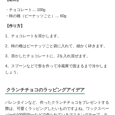
・チョコレート… 100g
・柿の種（ピーナッツごと）… 60g
【作り方】
1、チョコレートを溶かします。
2、柿の種はピーナッツごと袋に入れて、細かく砕きます。
3、溶かしたチョコレートに、2を入れ混ぜます。
4。スプーンなどで形を作って冷蔵庫で固まるまで冷やしま
しょう。
クランチチョコのラッピングアイデア
バレンタインなど、作ったクランチチョコをプレゼントする
際は、可愛くラッピングしたいものですよね。ワックスペー
パーや100円均一などで売られているマスキングテープ、ラ