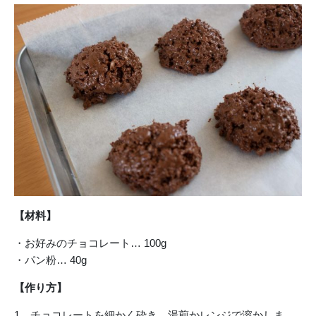
【材料】
・お好みのチョコレート… 100g
・パン粉… 40g
【作り方】
1、チョコレートを細かく砕き、湯煎かレンジで溶かしま