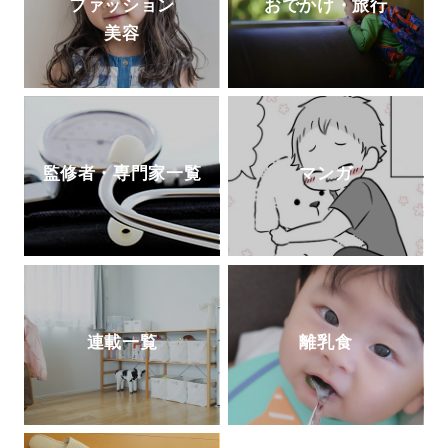
ファッション
おでかけ・旅行
美容
監修者・専門家一覧
マンガ
連載一覧
離乳食