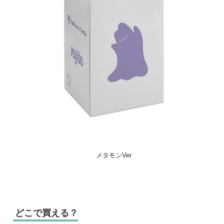
メタモンVer
どこで買える？