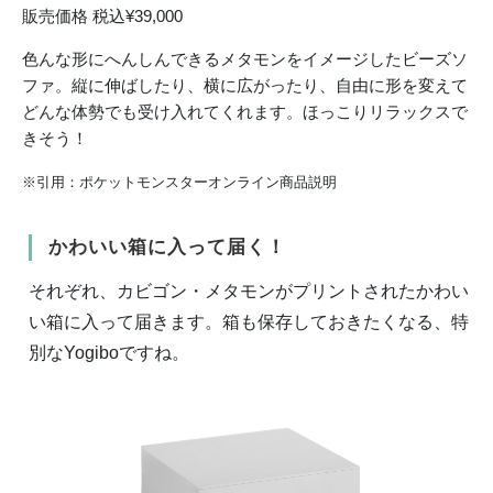
販売価格 税込¥39,000
色んな形にへんしんできるメタモンをイメージしたビーズソ
ファ。縦に伸ばしたり、横に広がったり、自由に形を変えて
どんな体勢でも受け入れてくれます。ほっこりリラックスで
きそう！
※引用：ポケットモンスターオンライン商品説明
かわいい箱に入って届く！
それぞれ、カビゴン・メタモンがプリントされたかわい
い箱に入って届きます。箱も保存しておきたくなる、特
別なYogiboですね。