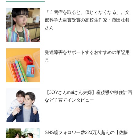
「自閉症を取ると、僕じゃなくなる」。文
部科学大臣賞受賞の高校生作家・藤田壮眞
さん
発達障害をサポートするおすすめの筆記用
具
【JOYさんmaiさん夫婦】産後鬱や移住計画
など子育てインタビュー
SNS総フォロワー数320万人超えの【佐藤