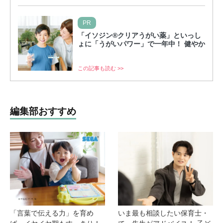
PR
「イソジン®クリアうがい薬」といっし
ょに「うがいパワー」で一年中！ 健やか
この記事も読む >>
編集部おすすめ
「言葉で伝える力」を育め
いま最も相談したい保育士・