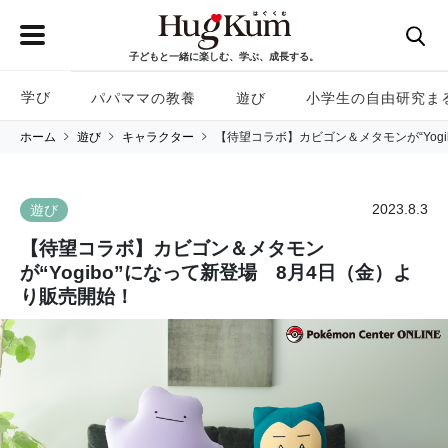
子どもと一緒に楽しむ、学ぶ、成長する。
学び
パパママの教養
遊び
小学生の自由研究ま
ホーム
遊び
キャラクター
【待望コラボ】カビゴン＆メタモンが“Yog
2023.8.3
遊び
【待望コラボ】カビゴン＆メタモン
が“Yogibo”になって新登場 8月4日（金）よ
り販売開始！