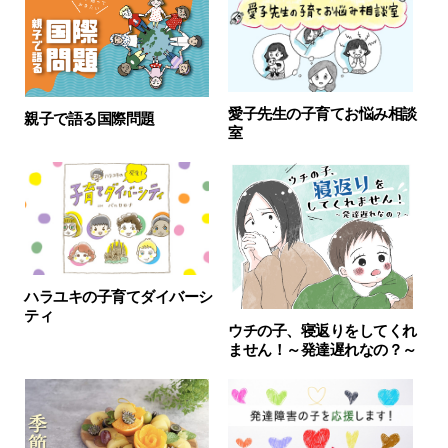
愛子先生の子育てお悩み相談
親子で語る国際問題
室
ハラユキの子育てダイバーシ
ティ
ウチの子、寝返りをしてくれ
ません！～発達遅れなの？～