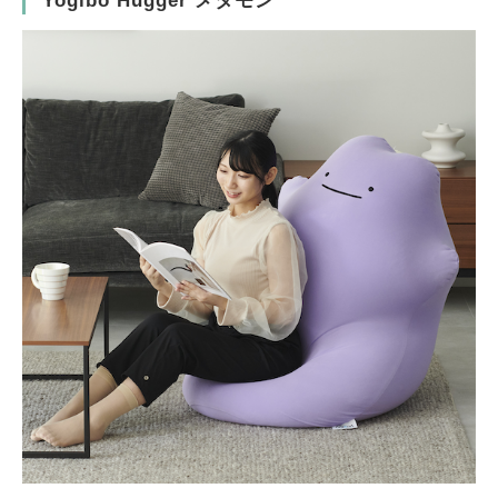
Yogibo Hugger メタモン