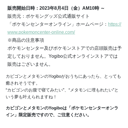
販売開始日時：2023年8月4日（金）AM10時 ～
販売元：ポケモングッズ公式通販サイト
「ポケモンセンターオンライン」ホームページ：
https://
www.pokemoncenter-online.com/
※商品の注意事項
ポケモンセンター及びポケモンストアでの店頭販売は予
定しておりません。Yogibo公式オンラインストアでは
販売はございません。
カビゴンとメタモンのYogiboがおうちにあったら、とっても
癒されそうです。
“カビゴンのお腹で寝てみたい”、“メタモンに埋もれたい”と
いう夢も叶えられますね！
カビゴンとメタモンのYogiboは「ポケモンセンターオンラ
イン」限定販売ですので、ご注意ください。