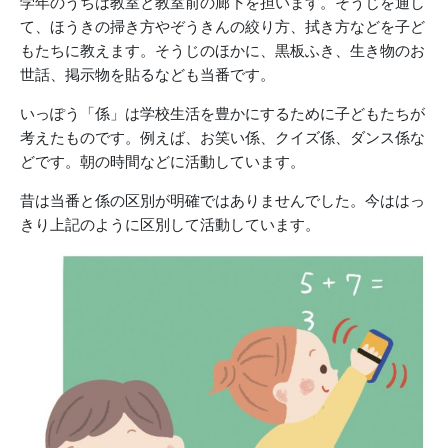
学年のうちは教室と教室前の廊下を担います。そうじを通し
て、ほうきの掃き方やぞうきんの絞り方、拭き方などを子ど
もたちに教えます。そうじのほかに、黒板ふき、生き物のお
世話、掲示物を貼るなども当番です。
いっぽう「係」は学校生活を豊かにするために子どもたちが
考えたものです。例えば、お笑い係、クイズ係、ダンス係な
どです。朝の時間などに活動しています。
昔は当番と係の区別が明確ではありませんでした。今ははっ
きり上記のように区別して活動しています。