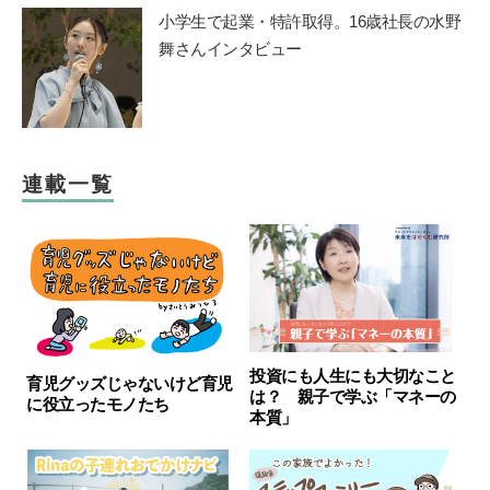
小学生で起業・特許取得。16歳社長の水野
舞さんインタビュー
連載一覧
投資にも人生にも大切なこと
育児グッズじゃないけど育児
は？ 親子で学ぶ「マネーの
に役立ったモノたち
本質」