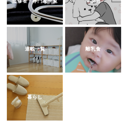
監修者・専門家一覧
マンガ
連載一覧
離乳食
暮らし