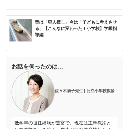
昔は「犯人捜し」今は「子どもに考えさせ
る」【こんなに変わった！小学校】学級指
導編
お話を伺ったのは…
佐々木陽子先生 | 公立小学校教諭
低学年の担任経験が豊富で、現在は主幹教諭と