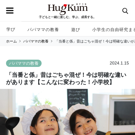
子どもと一緒に楽しむ、学ぶ、成長する。
学び
パパママの教養
遊び
小学生の自由研究ま
ホーム
パパママの教養
「当番と係」昔はごちゃ混ぜ！今は明確な違いが
2024.1.15
パパママの教養
「当番と係」昔はごちゃ混ぜ！今は明確な違い
があります【こんなに変わった！小学校】