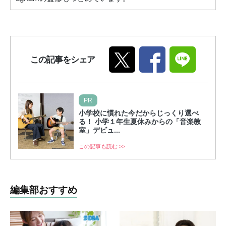
この記事をシェア
PR
小学校に慣れた今だからじっくり選べ
る！ 小学１年生夏休みからの「音楽教
室」デビュ...
この記事も読む >>
編集部おすすめ