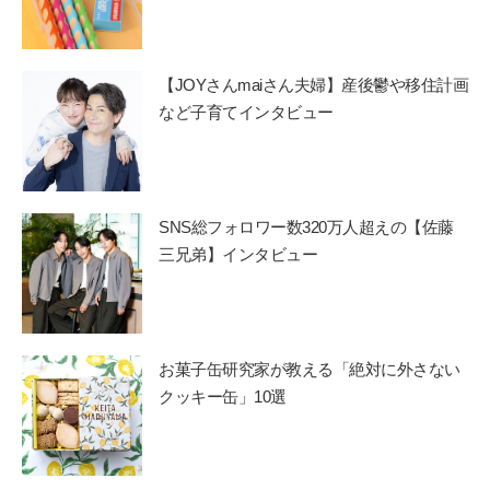
【JOYさんmaiさん夫婦】産後鬱や移住計画
など子育てインタビュー
SNS総フォロワー数320万人超えの【佐藤
三兄弟】インタビュー
お菓子缶研究家が教える「絶対に外さない
クッキー缶」10選