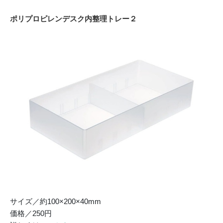
ポリプロピレンデスク内整理トレー２
サイズ／約100×200×40mm
価格／250円