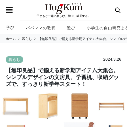
子どもと一緒に楽しむ、学ぶ、成長する。
学び
パパママの教養
遊び
小学生の自由研究ま
ホーム
暮らし
【無印良品】で揃える新学期アイテム大集合。シンプルデ
2024.3.26
暮らし
【無印良品】で揃える新学期アイテム大集合。
シンプルデザインの文房具、学習机、収納グッ
ズで、すっきり新学年スタート！