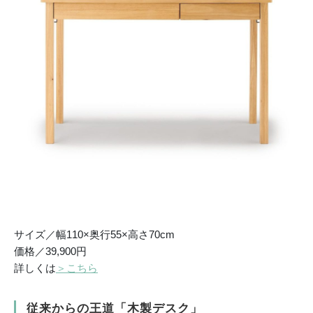
サイズ／幅110×奥行55×高さ70cm
価格／39,900円
詳しくは
＞こちら
従来からの王道「木製デスク」