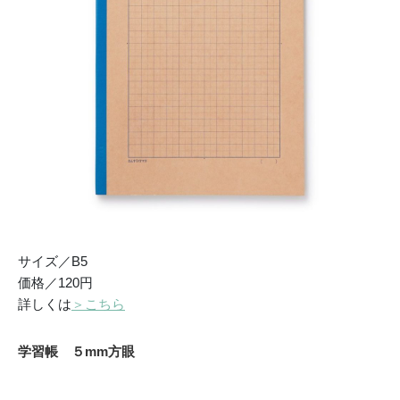
サイズ／B5
価格／120円
詳しくは
＞こちら
学習帳 ５mm方眼