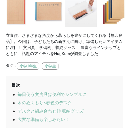
衣食住、さまざまな角度から暮らしを豊かにしてくれる【無印良
品】。今回は、子どもたちの新学期に向け、準備したいアイテム
に注目！ 文房具、学習机、収納グッズ… 豊富なラインナップと
ともに、話題のアイテムをHugKumが調査しました。
タグ：
小学1年生
小学生
目次
毎日使う文房具は便利でシンプルに
木のぬくもり×春色のデスク
デスクと組み合わせ◎ 収納グッズ
大変な準備も楽しみたい！