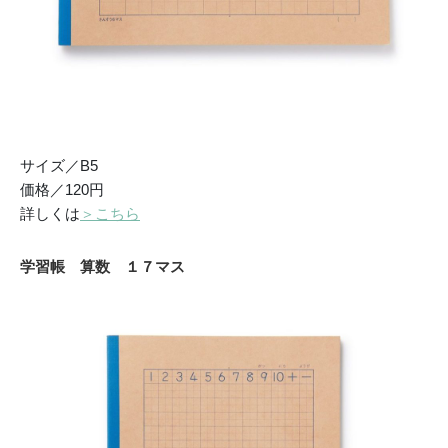
サイズ／B5
価格／120円
詳しくは
＞こちら
学習帳 算数 １７マス