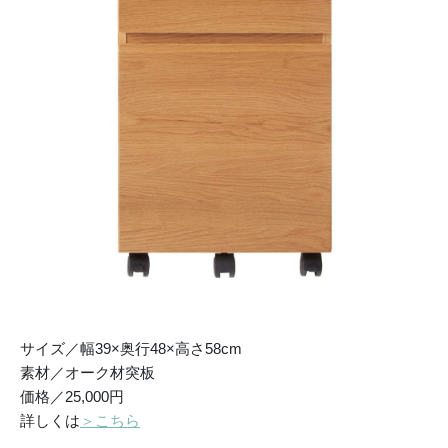
サイズ／幅39×奥行48×高さ58cm
素材／オーク材突板
価格／25,000円
詳しくは
＞こちら