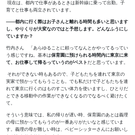
現在は、都内で仕事があるときは新幹線に乗って出勤。子
育てと仕事も両立されています。
――都内に行く際はお子さんと離れる時間も多いと思います
し、やりくりが大変なのではと予想します。どんなふうにし
ていますか？
竹内さん 「あらゆることに頼ってなんとかやってるってい
う感じですね。基本は
保育園に預けられる時間内に東京に来
て、お仕事して帰るっていうのがベスト
だと思っています。
それができない時もあるので、子どもたちを連れて東京の
実家で預かってもらうことも。でも私だけで子どもたちを連
れて東京に行くのはものすごい体力を使いますし、ひとりだ
とできる移動中の作業ができなくなるのでなるべく避けたく
て。
そういう意味では、私の帰りが遅い時、
保育園のあとは義理
の母に預かってもらうのが一番ありがたいなと
感じていま
す。義理の母が難しい時は、ベビーシッターさんにお願いし