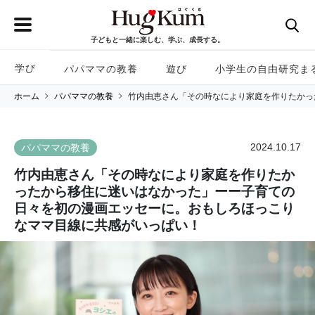
子どもと一緒に楽しむ、学ぶ、成長する。
学び
パパママの教養
遊び
小学生の自由研究ま
ホーム
パパママの教養
竹内由恵さん「その時なにより家庭を作りたかっ
2024.10.17
パパママの教養
竹内由恵さん「その時なにより家庭を作りたか
ったから移住に迷いはなかった」ーー子育ての
日々を初の漫画エッセーに。おもしろほっこり
なママ目線に共感がいっぱい！