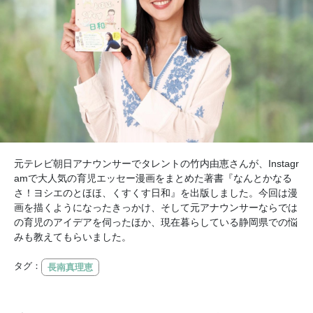
元テレビ朝日アナウンサーでタレントの竹内由恵さんが、Instagr
amで大人気の育児エッセー漫画をまとめた著書『なんとかなる
さ！ヨシエのとほほ、くすくす日和』を出版しました。今回は漫
画を描くようになったきっかけ、そして元アナウンサーならでは
の育児のアイデアを伺ったほか、現在暮らしている静岡県での悩
みも教えてもらいました。
タグ：
長南真理恵