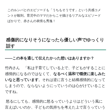
このルンバとのエピソードも「うちもそうです」という共感コメ
ントが殺到。育児中のママだからこそ描けるリアルなエピソード
ばかりで、赤さんの表情も秀逸！
感傷的になりそうになったら優しい声でゆっくり
話す
――この本を通して伝えたかった想いはありますか？
竹内さん 「私は子育てしている上で、子どもがすることに
感情的になるのではなくて、
なるべく温和で穏便に
楽しみた
いなと思っています
。それは逆に言うと結構感情的になって
しまうので、ならないようにっていうのは心がけていること
ですね。
怒るにしても、感情的に怒るっていうよりはどういう風に
言えばいいのか、子どもの気持ちを考えた上で言うっていう