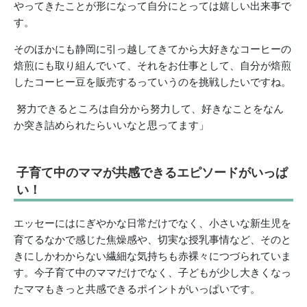
やってきたことが形になって自分にとっては嬉しい出来事で
す。
そのほかにも静岡に引っ越してきてから大好きなコーヒーの
焙煎にも取り組んでいて、それをお仕事として、自分が焙煎
したコーヒー豆を販売するっていうのを挑戦したいですね。
努力できるところは自分から努力して、好きなことをなん
か突き詰められたらいいなと思ってます」
子育て中のママが共感できるエピソードがいっぱ
い！
エッセーにはにぎやかな日常だけでなく、小さいな新生児を
育てるなかで感じた焦燥感や、切実な授乳事情など、そのと
きにしかわからない繊細な気持ちも赤裸々につづられていま
す。今子育て中のママだけでなく、子どもが少し大きくなっ
たママもきっと共感できるポイントがいっぱいです。