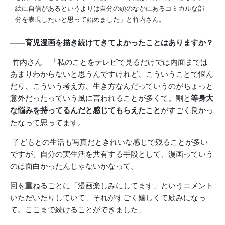
絵に自信があるというよりは自分の頭のなかにあるコミカルな部
分を表現したいと思って始めました」と竹内さん。
――育児漫画を描き続けてきてよかったことはありますか？
竹内さん 「私のことをテレビで見るだけでは内面までは
あまりわからないと思うんですけれど、こういうことで悩ん
だり、こういう考え方、生き方なんだっていうのがちょっと
意外だったっていう風に言われることが多くて。割と
等身大
な悩みを持ってるんだと感じてもらえたこと
がすごく良かっ
たなって思ってます。
子どもとの生活も写真だときれいな感じで残ることが多い
ですが、自分の実生活を共有する手段として、漫画っていう
のは面白かったんじゃないかなって。
回を重ねるごとに「漫画楽しみにしてます」というコメント
いただいたりしていて、それがすごく嬉しくて励みになっ
て。ここまで続けることができました」