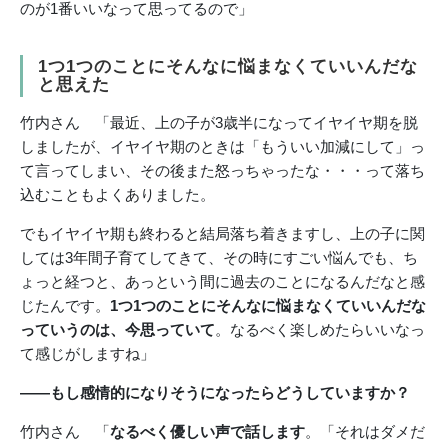
のが1番いいなって思ってるので」
1つ1つのことにそんなに悩まなくていいんだな
と思えた
竹内さん 「最近、上の子が3歳半になってイヤイヤ期を脱
しましたが、イヤイヤ期のときは「もういい加減にして」っ
て言ってしまい、その後また怒っちゃったな・・・って落ち
込むこともよくありました。
でもイヤイヤ期も終わると結局落ち着きますし、上の子に関
しては3年間子育てしてきて、その時にすごい悩んでも、ち
ょっと経つと、あっという間に過去のことになるんだなと感
じたんです。
1つ1つのことにそんなに悩まなくていいんだな
っていうのは、今思っていて
。なるべく楽しめたらいいなっ
て感じがしますね」
――もし感情的になりそうになったらどうしていますか？
竹内さん 「
なるべく優しい声で話します
。「それはダメだ