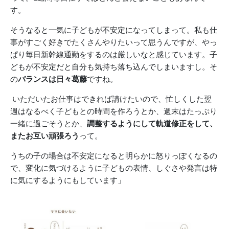
す。
そうなると一気に子どもが不安定になってしまって。私も仕
事がすごく好きでたくさんやりたいって思うんですが、やっ
ぱり毎日新幹線通勤をするのは厳しいなと感じています。子
どもが不安定だと自分も気持ち落ち込んでしまいますし。そ
の
バランスは日々葛藤
ですね。
いただいたお仕事はできれば請けたいので、忙しくした翌
週はなるべく子どもとの時間を作ろうとか、週末はたっぷり
一緒に過ごそうとか、
調整するようにして軌道修正をして、
またお互い頑張ろう
って。
うちの子の場合は不安定になると明らかに怒りっぽくなるの
で、変化に気づけるように子どもの表情、しぐさや発言は特
に気にするようにもしています」