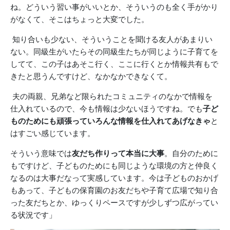
ね。どういう習い事がいいとか、そういうのも全く手がかり
がなくて、そこはちょっと大変でした。
知り合いも少ない、そういうことを聞ける友人があまりい
ない。同級生がいたらその同級生たちが同じように子育てを
してて、この子はあそこ行く、ここに行くとか情報共有もで
きたと思うんですけど、なかなかできなくて。
夫の両親、兄弟など限られたコミュニティのなかで情報を
仕入れているので、今も情報は少ないほうですね。でも
子ど
ものためにも頑張っていろんな情報を仕入れてあげなきゃ
と
はすごい感じています。
そういう意味では
友だち作りって本当に大事
。自分のために
もですけど、子どものためにも同じような環境の方と仲良く
なるのは大事だなって実感しています。今は子どものおかげ
もあって、子どもの保育園のお友だちや子育て広場で知り合
った友だちとか、ゆっくりペースですが少しずつ広がってい
る状況です」