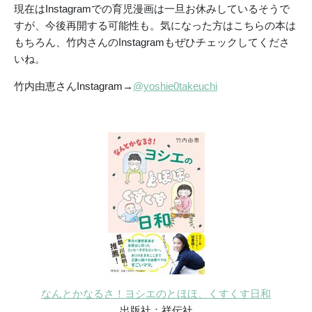
現在はInstagramでの育児漫画は一旦お休みしているそうで
すが、今後再開する可能性も。気になった方はこちらの本は
もちろん、竹内さんのInstagramもぜひチェックしてくださ
いね。
竹内由恵さんInstagram→
@yoshie0takeuchi
なんとかなるさ！ヨシエのとほほ、くすくす日和
出版社：祥伝社