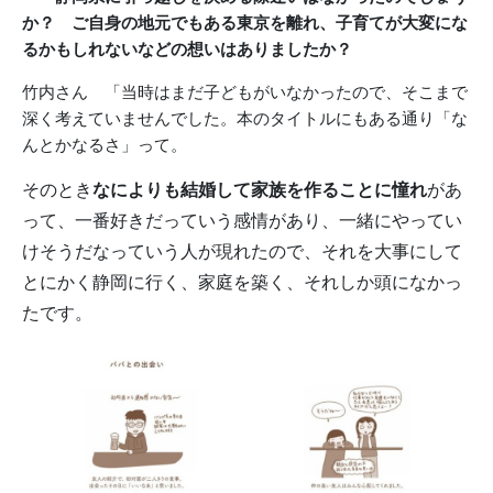
か？ ご自身の地元でもある東京を離れ、子育てが
大変にな
るかもしれないなどの想いはありましたか？
竹内さん 「当時はまだ子どもがいなかったので、そこまで
深く考えていませんでした。本のタイトルにもある通り「な
んとかなるさ」って。
そのとき
なによりも結婚して家族を作ることに憧れ
があ
って、
一番好きだっていう感情があり、
一緒にやってい
けそうだなっていう人が現れたので、それを大事にして
とにかく静岡に行く、家庭を築く、
それしか頭になかっ
たです。