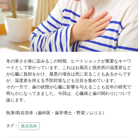
冬の寒さが身に染みるこの時期、ヒートショックが重要なキーワ
ードとして挙がっています。これはお風呂と脱衣所の温度差など
が心臓に負担をかけ、最悪の場合は死に至ることもあるからです
が、温度差を抑える予防対策なども注目を集めています。
その一方で、歯の状態が心臓に影響を与えることも近年の研究で
明らかになってきました。今回は、心臓病と歯の関わりについて
論じます。
執筆/島谷浩幸（歯科医・歯学博士・野菜ソムリエ）
タグ：
島谷浩幸