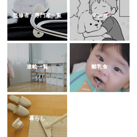
監修者・専門家一覧
マンガ
連載一覧
離乳食
暮らし