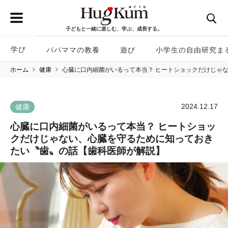
子どもと一緒に楽しむ、学ぶ、成長する。
学び
パパママの教養
遊び
小学生の自由研究ま
ホーム
健康
心臓に口内細菌がいるって本当？ ヒートショックだけじゃ
2024.12.17
健康
心臓に口内細菌がいるって本当？ ヒートショッ
クだけじゃない、心臓を守るために知っておき
たい〝歯〟の話【歯科医師が解説】