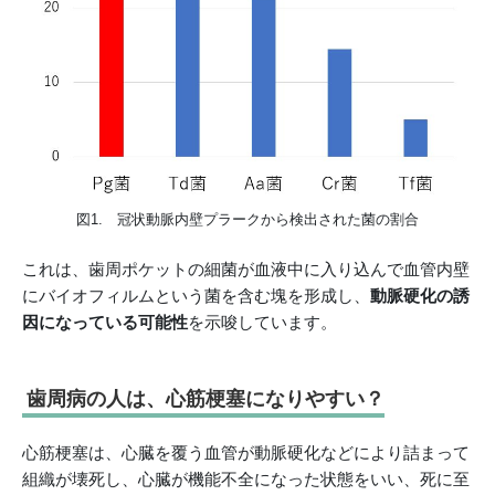
図1. 冠状動脈内壁プラークから検出された菌の割合
これは、歯周ポケットの細菌が血液中に入り込んで血管内壁
にバイオフィルムという菌を含む塊を形成し、
動脈硬化の誘
因になっている可能性
を示唆しています。
歯周病の人は、心筋梗塞になりやすい？
心筋梗塞は、心臓を覆う血管が動脈硬化などにより詰まって
組織が壊死し、心臓が機能不全になった状態をいい、死に至