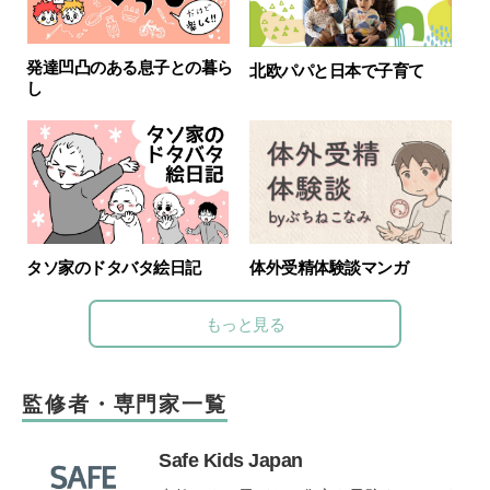
発達凹凸のある息子との暮ら
北欧パパと日本で子育て
し
体外受精体験談マンガ
タソ家のドタバタ絵日記
もっと見る
監修者・専門家一覧
Safe Kids Japan