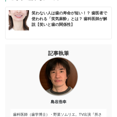
笑わない人は歯の寿命が短い！？ 歯医者で
使われる「笑気麻酔」とは？ 歯科医師が解
説【笑いと歯の関係性】
記事執筆
島谷浩幸
歯科医師（歯学博士）・野菜ソムリエ。TV出演『所さ