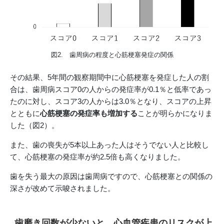
図2. 歯周病の程度と心筋梗塞発症の関係
その結果、5年間の観察期間中に心筋梗塞を発症した人の割
合は、歯周病スコア0の人からの発症率が0.1％と低率であっ
たのに対し、スコア3の人からは3.0％となり、スコアの上昇
とともに
心筋梗塞の発症率も増加する
ことが明らかになりま
した（図2）。
また、歯の喪失が5本以上あった人はそうでない人と比較し
て、心筋梗塞の発症率が約2.5倍も高くなりました。
歯を失う最大の原因は歯周病ですので、心筋梗塞との関係の
深さが改めて示唆されました。
歯磨き回数が少ないと、心血管疾患のリスクが上