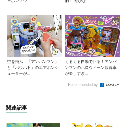
ャボンマシ...
的！ 遊びな...
空を飛ぶ！「アンパンマン」
くるくる自動で回る！アンパ
と「パウパト」のエアポンシ
ンマンのハロウィーン観覧車
ューターが...
が楽しすぎ...
Recommended by
関連記事