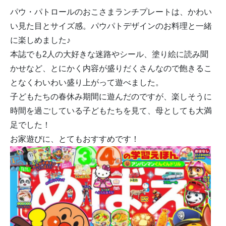
パウ・パトロールのおこさまランチプレートは、かわい
い見た目とサイズ感。パウパトデザインのお料理と一緒
に楽しめました♪
本誌でも2人の大好きな迷路やシール、塗り絵に読み聞
かせなど、
とにかく内容が盛りだくさんなので飽きるこ
となくわいわい盛り上
がって遊べました。
子どもたちの春休み期間に遊んだのですが、
楽しそうに
時間を過ごしている子どもたちを見て、母としても大満
足
でした！
お家遊びに、とてもおすすめです！