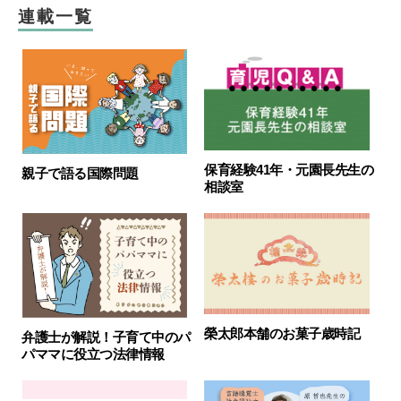
連載一覧
保育経験41年・元園長先生の
親子で語る国際問題
相談室
榮太郎本舗のお菓子歳時記
弁護士が解説！子育て中のパ
パママに役立つ法律情報