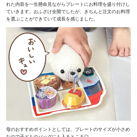
れた内容を一生懸命見ながらプレートにお料理を盛り付け
し
ていきます。
おふざけ全開でしたが、きちんと注文のお料理
を選ぶことができてい
て成長を感じました。
母のおすすめポイントとしては、プレートのサイズが小さめ
なの
で子どものバッグにも入るところ◎