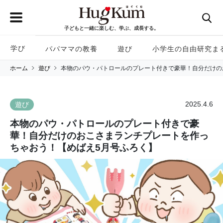
子どもと一緒に楽しむ、学ぶ、成長する。
学び
パパママの教養
遊び
小学生の自由研究ま
ホーム
遊び
本物のパウ・パトロールのプレート付きで豪華！自分だけの
2025.4.6
遊び
本物のパウ・パトロールのプレート付きで豪
華！自分だけのおこさまランチプレートを作っ
ちゃおう！【めばえ5月号ふろく】