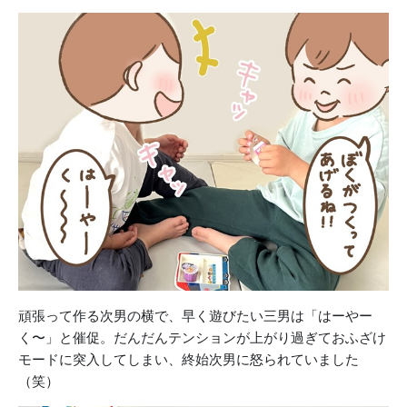
頑張って作る次男の横で、早く遊びたい三男は「
はーやー
く〜」と催促。だんだんテンションが上がり過ぎておふざけ
モードに突入してしまい、終
始次男に怒られていました
（笑）