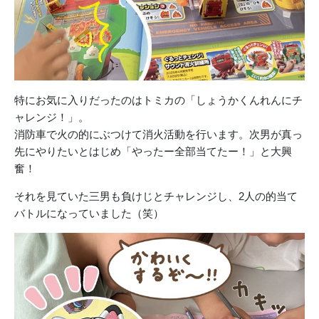
特にお気に入りだったのはトミカの「
しょうかくんれんにチ
ャレンジ！」。
消防車で火の的にぶつけて消火活動を行います。次男が真っ
先にやりたいとはじめ「やったー全部当てたー！」
と大興
奮！
それを見ていた三男も負けじとチャレンジし、2人の的当て
バトルになっていました（笑）