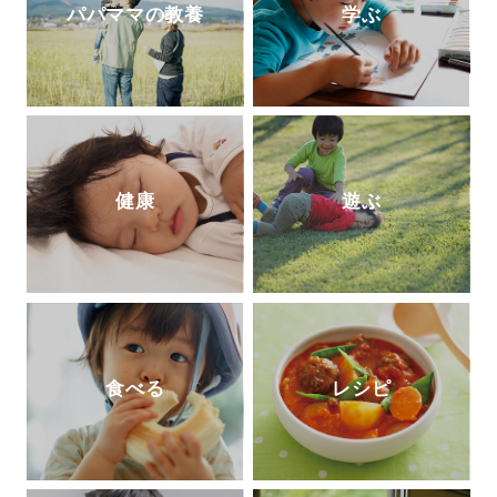
パパママの教養
学ぶ
健康
遊ぶ
食べる
レシピ