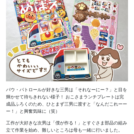
パウ・パトロールが好きな三男は「それなーにー？」
と目を
輝かせて待ちきれない様子！
おこさまランチプレートは完
成品ふろくのため、ひとまず三男に渡す
と「なんだこれーー
ー！」と興奮気味に（笑）
工作が大好きな次男は「僕が作る！」
とすぐさま部品の組み
立て作業を始め、難しいところは母も一緒に行いました。