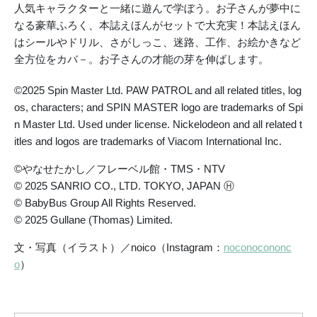
人気キャラクターと一緒に遊んで学ぼう。お子さんが夢中に
なる豪華ふろく、本誌えほんがセットで大充実！本誌えほん
はシールやドリル、さがしっこ、迷路、工作、お絵かきなど
全方位をカバ－。お子さんの才能の芽を伸ばします。
©2025 Spin Master Ltd. PAW PATROL and all related titles, log
os, characters; and SPIN MASTER logo are trademarks of Spi
n Master Ltd. Used under license. Nickelodeon and all related t
itles and logos are trademarks of Viacom International Inc.
©やなせたかし／フレーベル館・TMS・NTV
© 2025 SANRIO CO., LTD. TOKYO, JAPAN Ⓗ
© BabyBus Group All Rights Reserved.
© 2025 Gullane (Thomas) Limited.
文・写真（イラスト）／noico（Instagram：
noconocononc
o
）