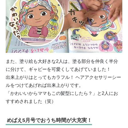
また、塗り絵も大好きな2人は、塗る部分を仲良く半分
に分けて、ギャビーを可愛くしてあげていま
した！
出来上がりはとってもカラフル！ ヘアアクセサリーシー
ルをつけてあげれば出来上がりです。
「
かわいいからママもこの髪型にしたら？」
と2人にお
すすめされました（笑）
めばえ5月号でおうち時間が大充実！