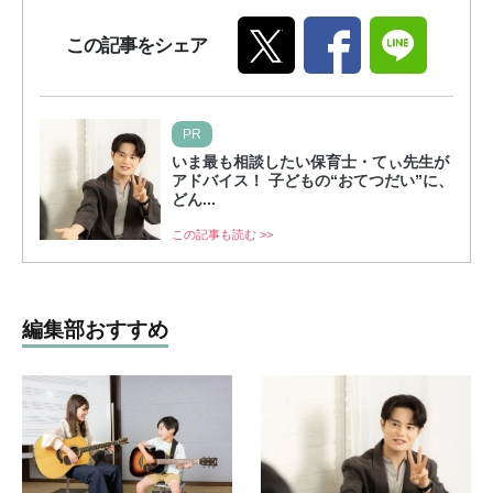
この記事をシェア
PR
いま最も相談したい保育士・てぃ先生が
アドバイス！ 子どもの“おてつだい”に、
どん...
この記事も読む >>
編集部おすすめ