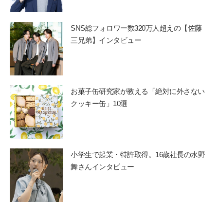
SNS総フォロワー数320万人超えの【佐藤
三兄弟】インタビュー
お菓子缶研究家が教える「絶対に外さない
クッキー缶」10選
小学生で起業・特許取得。16歳社長の水野
舞さんインタビュー