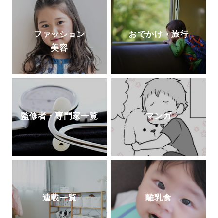
ファッション
おでかけ・旅行
美容
監修者・専門家一覧
マンガ
連載一覧
離乳食