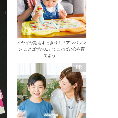
イヤイヤ期もすっきり！「アンパンマ
ン ことばずかん」でことばと心を育
てよう！