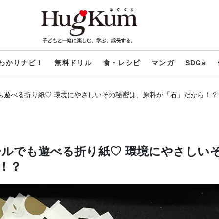
子どもと一緒に楽しむ、学ぶ、成長する。
わかりナビ！
無料ドリル
食・レシピ
マンガ
SDGs
も遊べる折り紙♡ 環境にやさしいその秘密は、原料が「石」だから！？
ールでも遊べる折り紙♡ 環境にやさしい
！？