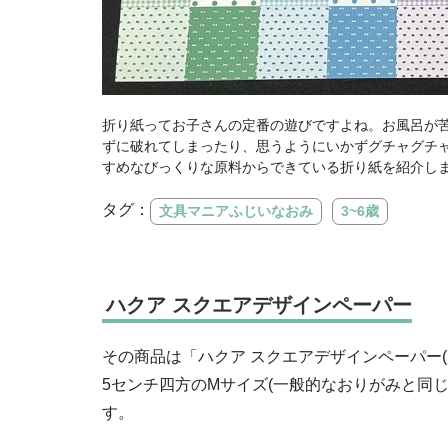
折り紙ってお子さんの定番の遊びですよね。お風呂が
ずに破れてしまったり、思うようにいかずグチャグチ
すめなびっくりな原料からできている折り紙を紹介し
タグ：
文具マニアふじいなおみ
3~6歳
ハクア スクエアデザインペーパー
その商品は「ハクア スクエアデザインペーパー(
5センチ四方のMサイズ(一般的なおりがみと同じ
す。