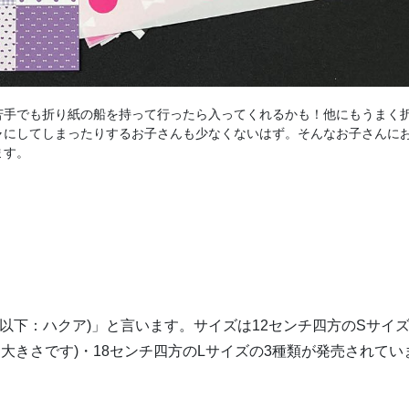
苦手でも折り紙の船を持って行ったら入ってくれるかも！他にもうまく
ャにしてしまったりするお子さんも少なくないはず。そんなお子さんに
ます。
以下：ハクア)」と言います。サイズは12センチ四方のSサイズ
大きさです)・18センチ四方のLサイズの3種類が発売されてい