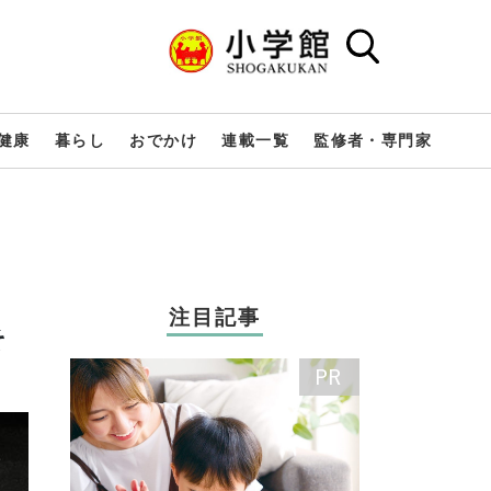
健康
暮らし
おでかけ
連載一覧
監修者・専門家
注目記事
そ