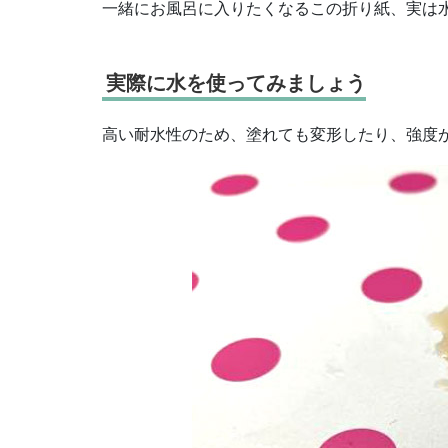
一緒にお風呂に入りたくなるこの折り紙、実は
実際に水を使ってみましょう
高い耐水性のため、塗れても変形したり、強度