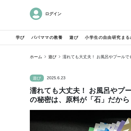
ログイン
学び
パパママの教養
遊び
小学生の自由研究まる
ホーム
遊び
濡れても大丈夫！ お風呂やプールで
2025.6.23
遊び
濡れても大丈夫！ お風呂やプ
の秘密は、原料が「石」だから