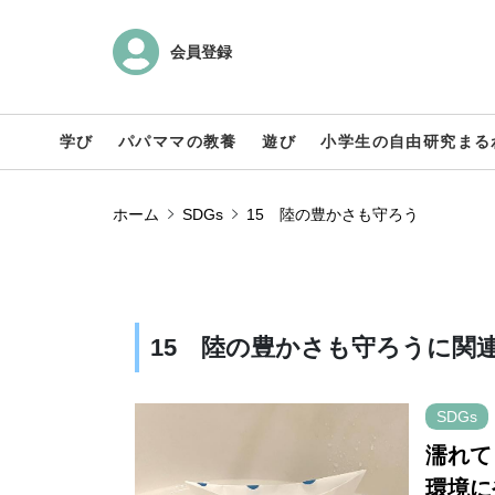
会員登録
学び
パパママの教養
遊び
小学生の自由研究まる
ホーム
SDGs
15 陸の豊かさも守ろう
15 陸の豊かさも守ろうに関連
SDGs
濡れて
環境に