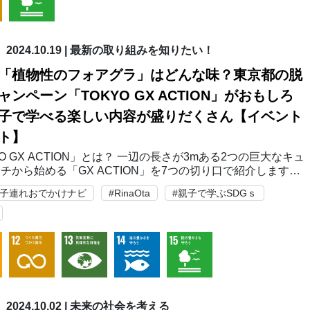
2024.10.19
|
最新の取り組みを知りたい！
「植物性のフォアグラ」はどんな味？東京都の脱
ャンペーン「TOKYO GX ACTION」がおもしろ
子で学べる楽しい内容が盛りだくさん【イベント
ト】
YO GX ACTION」とは？ 一辺の長さが3mある2つの巨大なキュ
チから始める「GX ACTION」を7つの切り口で紹介します。
、2030年のカーボンハーフ、2050年のカーボンニュートラル
aの子連れおでかけナビ
#RinaOta
#親子で学ぶSDGｓ
に向け、化石燃…
2024.10.02
|
未来の社会を考える