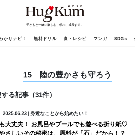
子どもと一緒に楽しむ、学ぶ、成長する。
わかりナビ！
無料ドリル
食・レシピ
マンガ
SDGs
15 陸の豊かさも守ろう
する記事（31件）
2025.06.23
|
身近なことから始めたい！
も大丈夫！ お風呂やプールでも遊べる折り紙♡
やさしいその秘密は、原料が「石」だから！？