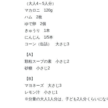
（大人4～5人分）
マカロニ 120g
ハム 2枚
ゆで卵 2個
きゅうり 1本
にんじん 1/5本
コーン（缶詰） 大さじ3
【A】
顆粒スープの素 小さじ2
砂糖 小さじ2
【B】
マヨネーズ 大さじ3
レモン汁 小さじ1
※分量の大人1人分は、子ども2人分くらいにな