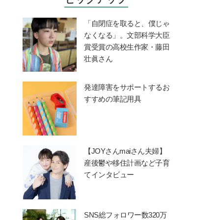
「自閉症を取ると、僕じゃ
なくなる」。文部科学大臣
賞受賞の高校生作家・藤田
壮眞さん
発達障害をサポートするお
すすめの筆記用具
【JOYさんmaiさん夫婦】
産後鬱や移住計画など子育
てインタビュー
SNS総フォロワー数320万