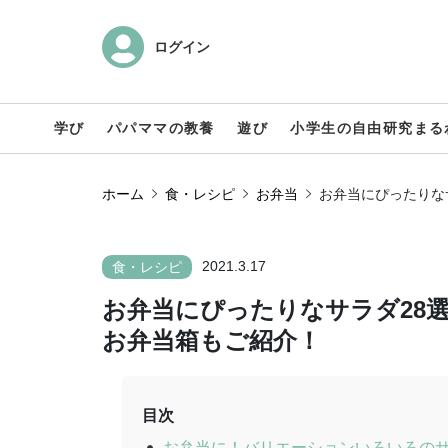
ログイン
学び
パパママの教養
遊び
小学生の自由研究まる
ホーム
食・レシピ
お弁当
お弁当にぴったりな
2021.3.17
食・レシピ
お弁当にぴったりなサラダ28
お弁当箱もご紹介！
目次
お弁当に！バリエーションいろいろの