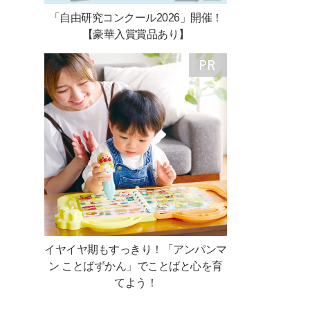
「自由研究コンクール2026」開催！
【豪華入賞賞品あり】
イヤイヤ期もすっきり！「アンパンマ
ン ことばずかん」でことばと心を育
てよう！