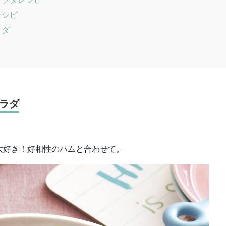
レシピ
ラダ
ラダ
大好き！好相性のハムと合わせて。