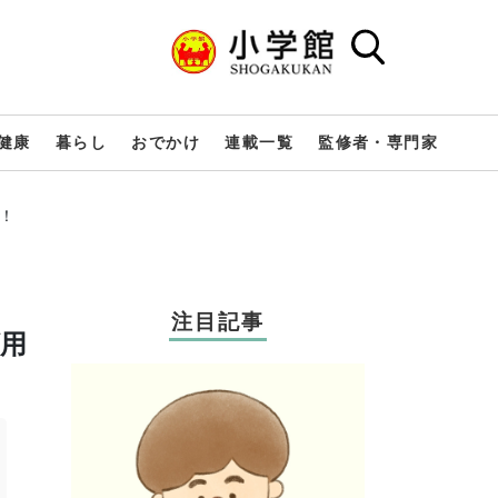
健康
暮らし
おでかけ
連載一覧
監修者・専門家
！
注目記事
用