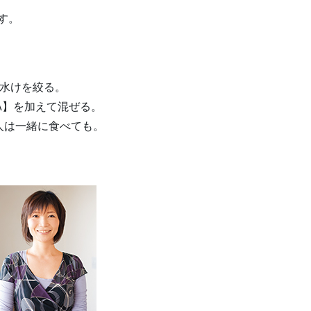
す。
、水けを絞る。
A】を加えて混ぜる。
人は一緒に食べても。