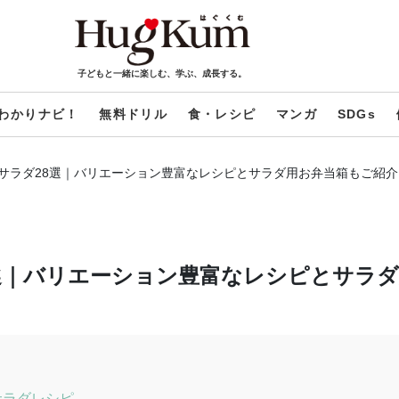
子どもと一緒に楽しむ、学ぶ、成長する。
わかりナビ！
無料ドリル
食・レシピ
マンガ
SDGs
サラダ28選｜バリエーション豊富なレシピとサラダ用お弁当箱もご紹介
選｜バリエーション豊富なレシピとサラダ
サラダレシピ