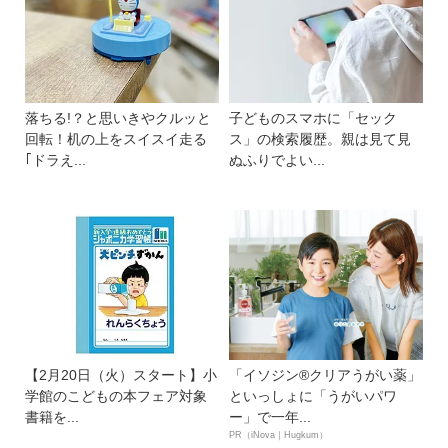
落ちる!？と思いきやクルッと
子どものスマホに「セック
回転！机の上をスイスイ走る
ス」の検索履歴。親は見て見
｢ドラえ...
ぬふりでよい...
【2月20日（火）スタート】小
「イソジン®クリアうがい薬」
学館のこどもの本フェア対象
といっしょに「うがいパワ
書籍を...
ー」で一年...
PR（iNova｜Hugkum）