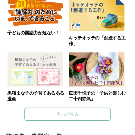
子どもの国語力が危ない！
キッテオッテの「創造する工
作」
黒猫まな子の子育てあるある
広田千悦子の「子供と楽しむ
漫画
二十四節気」
もっと見る