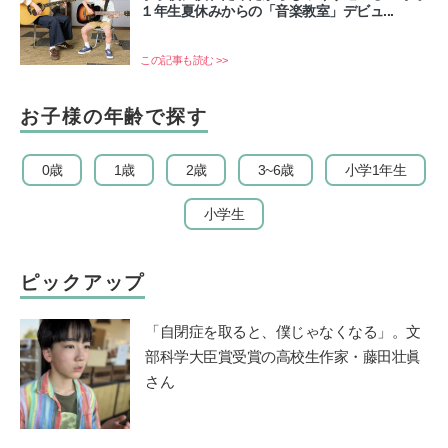
１年生夏休みからの「音楽教室」デビュ...
この記事も読む >>
お子様の年齢で探す
0歳
1歳
2歳
3~6歳
小学1年生
小学生
ピックアップ
「自閉症を取ると、僕じゃなくなる」。文
部科学大臣賞受賞の高校生作家・藤田壮眞
さん