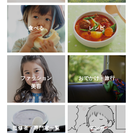
食べる
レシピ
ファッション
おでかけ・旅行
美容
監修者・専門家一覧
マンガ