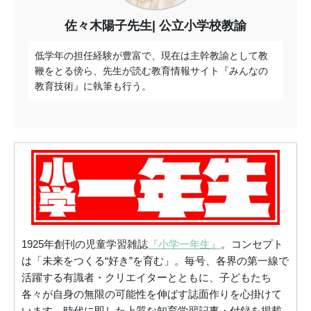
佐々木陽子先生
公立小学校教諭
低学年の担任経験が豊富で、現在は主幹教諭として教
鞭をとる傍ら、先生が読む教育情報サイト『みんなの
教育技術』に執筆も行う。
1925年創刊の児童学習雑誌
『小学一年生』
。コンセプト
は「未来をつくる“好き”を育む」。毎号、各界の第一線で
活躍する有識者・クリエイターとともに、子どもたち
各々が自身の無限の可能性を伸ばす誌面作りを心掛けて
います。時代に即した上質な知育学習記事・付録を掲載