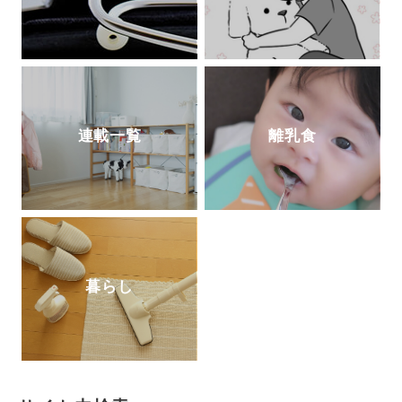
連載一覧
離乳食
暮らし