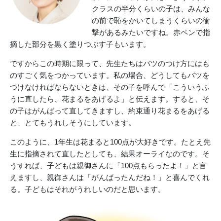
クラスの半分くらいの子は、みんな
の前で恥をかいてしまうくらいの衝
撃があるみたいですね。赤ペンで指
摘した部分を黒く塗りつぶす子もいます。
ですからこの時期に限って、先生たちはバツのつけ方にはも
のすごく気をつかっています。私の場合、どうしてもバツを
つけなければならないときは、その子を呼んで「こういうふ
うに直したら、花まるをあげるよ」と伝えます。すると、そ
の子はがんばって直してきますし、約束通り花まるをあげる
と、とてもうれしそうにしています。
このように、1年生は花まると100点が大好きです。たとえ先
生に指摘されて直したとしても、結果オーライなのです。そ
うすれば、子どもは親御さんに「100点もらったよ！」と言
えますし、親御さんは「がんばったんだね！」と喜んでくれ
る。子どもはそれがうれしいのだと思います。