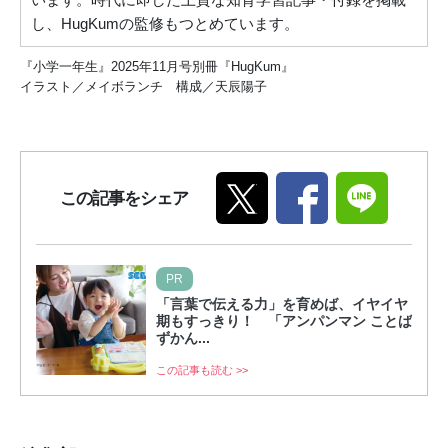
し、HugKumの監修もつとめています。
『小学一年生』2025年11月号別冊『HugKum』
イラスト／メイボランチ 構成／天辰陽子
この記事をシェア
PR
「言葉で伝える力」を育めば、イヤイヤ
期もすっきり！ 「アンパンマン ことば
ずかん...
この記事も読む >>