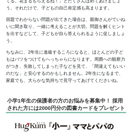
てる。花まるもらえるね！」とたくさんほめてあげましょ
う。それだけで、子どもの自己肯定感も高まります。
宿題でわからない問題が出てきた場合は、親御さんがていね
いに聞き取り、一緒に考えることが大切。問題を解くヒント
を出すなどして、子どもが自ら答えられるように促しましょ
う。
ちなみに、2年生に進級するころになると、ほとんどの子ど
もはバツをつけてもへっちゃらになります。周囲への観察力
がつき、失敗してしまった子などを見て、「間違えてもいい
のだな」と安心するのかもしれません。2年生になるまで、
家庭でも、大らかな気持ちで見守ってあげてくださいね。
小学1年生の保護者の方のお悩みを募集中！ 採用
された方には2000円分の図書カードをプレゼント