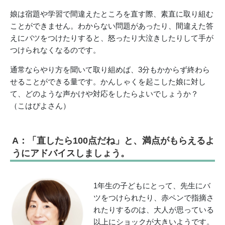
娘は宿題や学習で間違えたところを直す際、素直に取り組む
ことができません。わからない問題があったり、間違えた答
えにバツをつけたりすると、怒ったり大泣きしたりして手が
つけられなくなるのです。
通常ならやり方を聞いて取り組めば、3分もかからず終わら
せることができる量です。かんしゃくを起こした娘に対し
て、どのような声かけや対応をしたらよいでしょうか？
（こはぴよさん）
A：「直したら100点だね」と、満点がもらえるよ
うにアドバイスしましょう。
1年生の子どもにとって、先生にバ
ツをつけられたり、赤ペンで指摘さ
れたりするのは、大人が思っている
以上にショックが大きいようです。