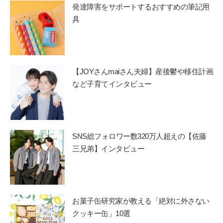
発達障害をサポートするおすすめの筆記用
具
【JOYさんmaiさん夫婦】産後鬱や移住計画
など子育てインタビュー
SNS総フォロワー数320万人超えの【佐藤
三兄弟】インタビュー
お菓子缶研究家が教える「絶対に外さない
クッキー缶」10選