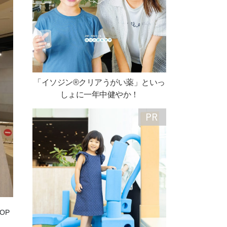
「イソジン®クリアうがい薬」といっ
しょに一年中健やか！
OP