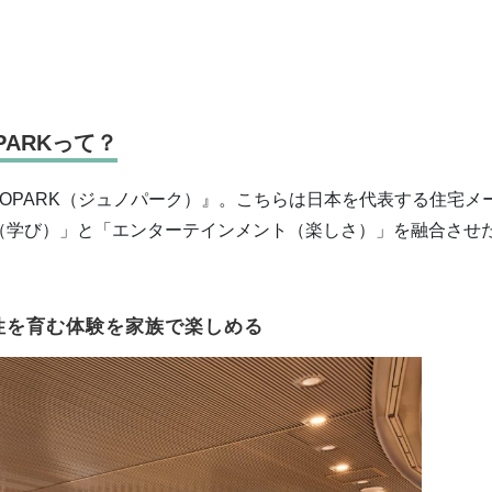
ARKって？
NOPARK（ジュノパーク）』。こちらは日本を代表する住宅メ
（学び）」と「エンターテインメント（楽しさ）」を融合させ
性を育む体験を家族で楽しめる