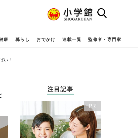
健康
暮らし
おでかけ
連載一覧
監修者・専門家
っぱい！
注目記事
は