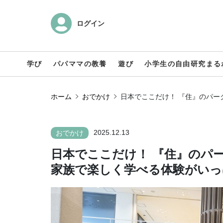
ログイン
学び
パパママの教養
遊び
小学生の自由研究まる
ホーム
おでかけ
日本でここだけ！ 『住』のパー
2025.12.13
おでかけ
日本でここだけ！ 『住』のパー
家族で楽しく学べる体験がいっ