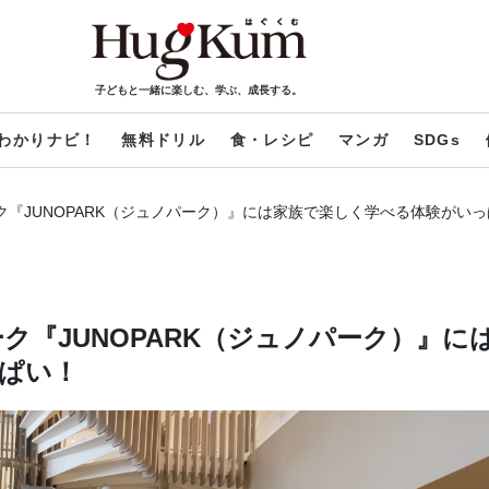
子どもと一緒に楽しむ、学ぶ、成長する。
わかりナビ！
無料ドリル
食・レシピ
マンガ
SDGs
ク『JUNOPARK（ジュノパーク）』には家族で楽しく学べる体験がい
ク『JUNOPARK（ジュノパーク）』に
ぱい！