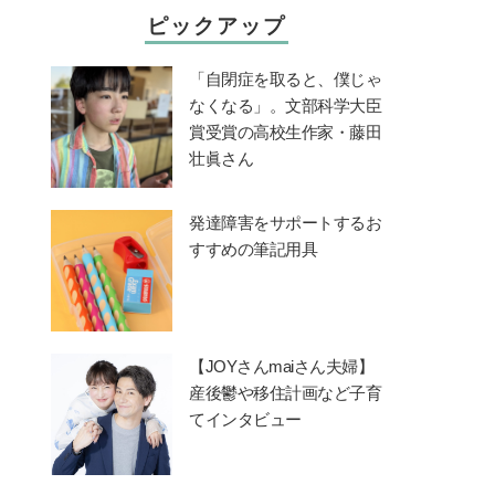
ピックアップ
「自閉症を取ると、僕じゃ
なくなる」。文部科学大臣
賞受賞の高校生作家・藤田
壮眞さん
発達障害をサポートするお
すすめの筆記用具
【JOYさんmaiさん夫婦】
産後鬱や移住計画など子育
てインタビュー