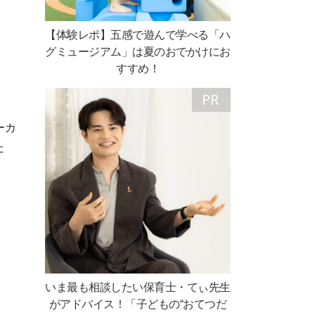
【体験レポ】五感で遊んで学べる「ハ
グミュージアム」は夏のおでかけにお
すすめ！
ーカ
た
いま最も相談したい保育士・てぃ先生
がアドバイス！「子どもの“おてつだ