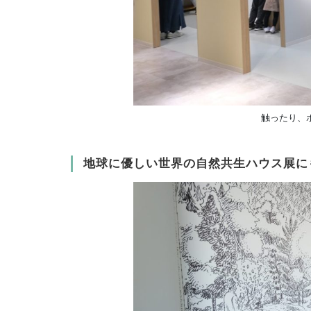
触ったり、
地球に優しい
世界の自然共生ハウス展
に