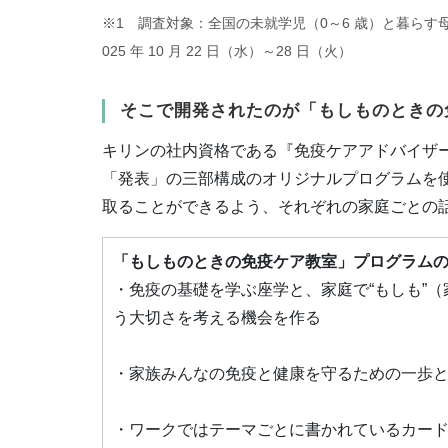
※1 調査対象：全国の未就学児（0～6 歳）と暮らす母親
025 年 10 月 22 日（水）～28 日（火）
そこで開発されたのが「もしものときの
キリンの社内資格である『免疫ケアアドバイザ
「発表」の三部構成のオリジナルプログラムを
取ることができるよう、それぞれの家庭ごとの
「もしものときの免疫ケア教室」プログラム
・免疫の基礎を学ぶ座学と、家庭で“もしも”
う大切さを考える機会を作る
・家族みんなの免疫と健康を守るための一歩
・ワークではテーマごとに書かれているカー