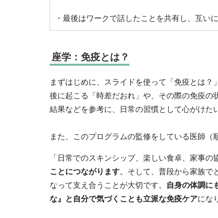
・最後はワークで話したことを共有し、互い
座学：免疫とは？
まずはじめに、スライドを使って「免疫とは？
後に起こる「時差だおれ」や、その際の免疫の
結果などを参考に、日常の習慣として心がけた
また、このプログラムの監修をしている医師（順
「日常でのスキンシップ、楽しい食卓、家事の
ことにつながります
。そして、普段から家族で
なって支え合うことが大切です。
自身の体調に
な』と自分で気づくことも立派な免疫ケア
にな