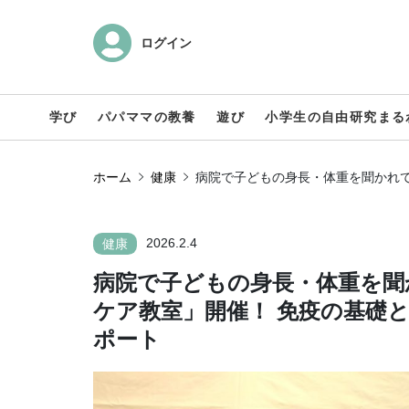
ログイン
学び
パパママの教養
遊び
小学生の自由研究まる
ホーム
健康
病院で子どもの身長・体重を聞かれて
2026.2.4
健康
病院で子どもの身長・体重を聞
ケア教室」開催！ 免疫の基礎
ポート