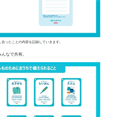
し合ったことの内容を記録していきます。
みんなで共有。