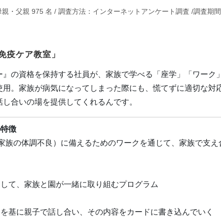
・父親 975 名 / 調査方法：インターネットアンケート調査 /調査期間
免疫ケア教室」
ー』の資格を保持する社員が、家族で学べる「座学」「ワーク
使用。家族が病気になってしまった際にも、慌てずに適切な対
話し合いの場を提供してくれるんです。
の特徴
（家族の体調不良）に備えるためのワークを通じて、家族で支え
として、家族と園が一緒に取り組むプログラム
ドを基に親子で話し合い、その内容をカードに書き込んでいく