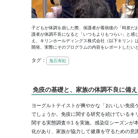
子どもが体調を崩した際、保護者が看病後の「時差だ
護者が体調不良になると「いつもよりもつらい」と感
え、キリンホールディングス株式会社（以下キリン）
開発。実際にそのプログラムの内容をレポートしたい
タグ：
鬼石有紀
免疫の基礎と、家族の体調不良に備え
ヨーグルトテイストが爽やかな「おいしい免疫
でしょうか。免疫に関する研究を続けているキ
関する実態調査※1 を実施。感染症シーズンが
化があり、家族が協力して健康を守るための意