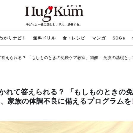
子どもと一緒に楽しむ、学ぶ、成長する。
わかりナビ！
無料ドリル
食・レシピ
マンガ
SDGs
答えられる？ 「もしものときの免疫ケア教室」開催！ 免疫の基礎と
かれて答えられる？ 「もしものときの免
と、家族の体調不良に備えるプログラムを