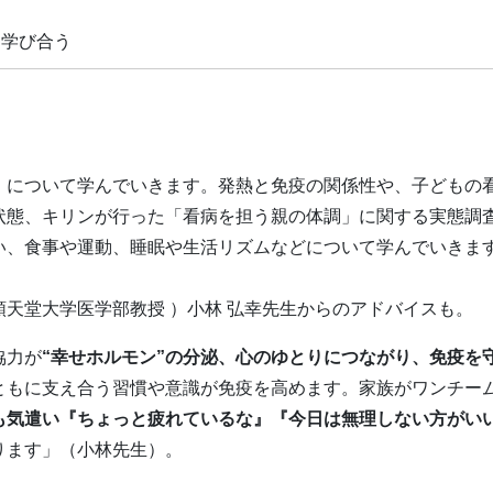
に学び合う
」について学んでいきます。発熱と免疫の関係性や、子どもの
状態、キリンが行った「看病を担う親の体調」に関する実態調
い、食事や運動、睡眠や生活リズムなどについて学んでいきま
天堂大学医学部教授 ）小林 弘幸先生からのアドバイスも。
協力が
“幸せホルモン”の分泌、心のゆとりにつながり、免疫を
ともに支え合う習慣や意識が免疫を高めます。家族がワンチー
も気遣い『ちょっと疲れているな』『今日は無理しない方がい
ります」（小林先生）。