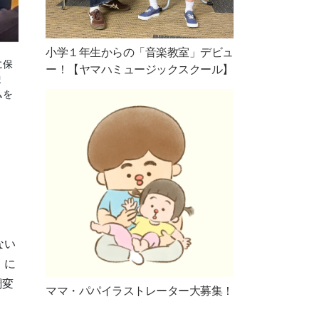
小学１年生からの「音楽教室」デビュ
に保
ー！【ヤマハミュージックスクール】
ま
ムを
ない
」に
調変
ママ・パパイラストレーター大募集！