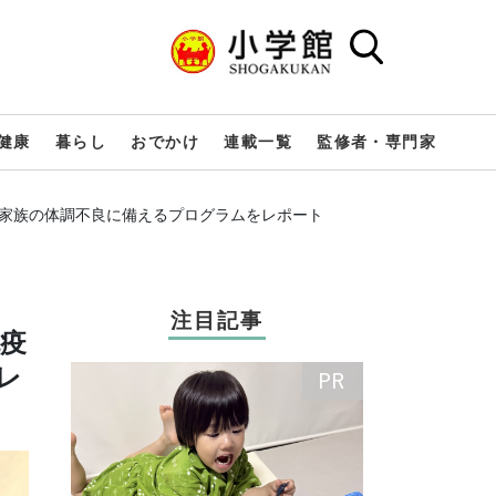
健康
暮らし
おでかけ
連載一覧
監修者・専門家
、家族の体調不良に備えるプログラムをレポート
注目記事
疫
レ