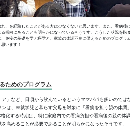
おれ」を経験したことがある方は少なくないと思います。また、看病後
じる傾向にあることも明らかになっているそうです。こうした状況を踏
は、免疫の基礎を学ぶ座学と、家族の体調不良に備えるためのプログラ
と思います！
るためのプログラム
ケア」など、日頃から飲んでいるというママパパも多いのでは
リンは、未就学児と暮らす父母を対象に「看病を担う親の体調
本格化する時期は、特に家庭内での看病負担や看病後の親の体
識を高めることが必要であることが明らかになったそうです。