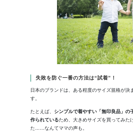
失敗を防ぐ一番の方法は“試着”！
日本のブランドは、ある程度のサイズ規格が決
す。
たとえば、
シンプルで着やすい「無印良品」の
作られている
ため、大きめサイズを買ってみた
た……なんてママの声も。