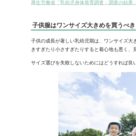
厚生労働省「乳幼児身体発育調査：調査の結果
子供服はワンサイズ大きめを買うべき
子供の成長が著しい乳幼児期は、ワンサイズ大
きすぎたり小さすぎたりすると着心地も悪く、
サイズ選びを失敗しないためにはどうすれば良