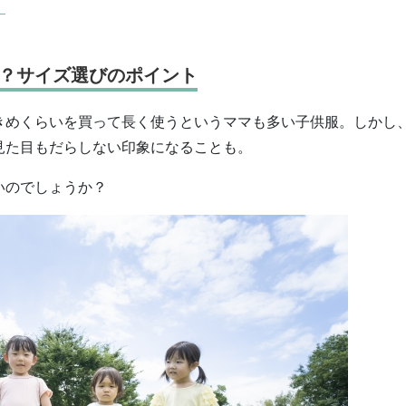
」
？サイズ選びのポイント
きめくらいを買って長く使うというママも多い子供服。しかし
見た目もだらしない印象になることも。
いのでしょうか？