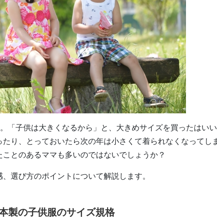
”。「子供は大きくなるから」と、大きめサイズを買ったはい
ったり、とっておいたら次の年は小さくて着られなくなってし
たことのあるママも多いのではないでしょうか？
感、選び方のポイントについて解説します。
本製の子供服のサイズ規格