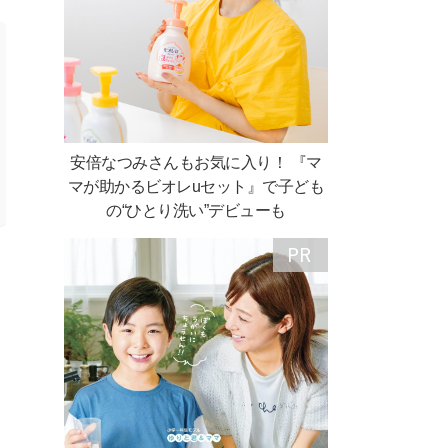
安倍なつみさんもお気に入り！ 『マ
マが助かるビオレuセット』で子ども
の“ひとり洗い”デビューも