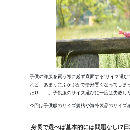
子供の洋服を買う際に必ず直面する”サイズ選び
れど、あまりにぶかぶかで恰好悪くなってしま
たり……。子供服のサイズ選びに一度は失敗し
今回は子供服のサイズ規格や海外製品のサイズ
身長で選べば基本的には問題なし
!?
日