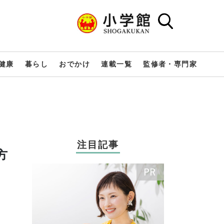
健康
暮らし
おでかけ
連載一覧
監修者・専門家
注目記事
方