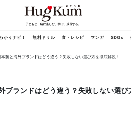
子どもと一緒に楽しむ、学ぶ、成長する。
わかりナビ！
無料ドリル
食・レシピ
マンガ
SDGs
日本製と海外ブランドはどう違う？失敗しない選び方を徹底解説！
外ブランドはどう違う？失敗しない選び