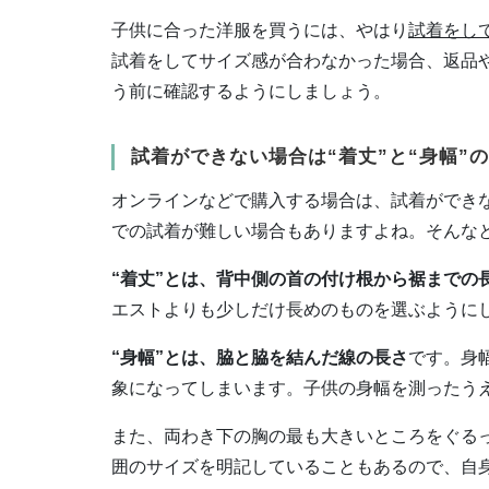
子供に合った洋服を買うには、やはり
試着をし
試着をしてサイズ感が合わなかった場合、返品
う前に確認するようにしましょう。
試着ができない場合は“着丈”と“身幅”
オンラインなどで購入する場合は、試着ができ
での試着が難しい場合もありますよね。そんな
“着丈”とは、背中側の首の付け根から裾までの
エストよりも少しだけ長めのものを選ぶように
“身幅”とは、脇と脇を結んだ線の長さ
です。身
象になってしまいます。子供の身幅を測ったうえ
また、両わき下の胸の最も大きいところをぐるっ
囲のサイズを明記していることもあるので、自