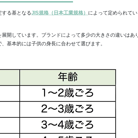
定する基となる
JIS規格（日本工業規格）
によって定められてい
を展開しています。ブランドによって多少の大きさの違いはあ
で、基本的には子供の身長に合わせて選びます。