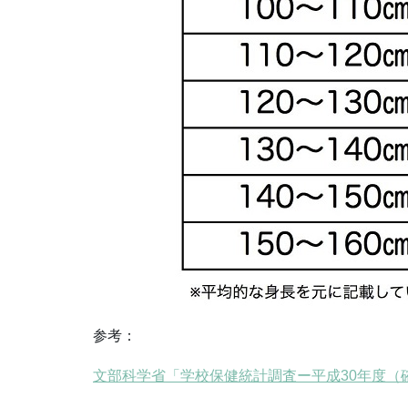
参考：
文部科学省「学校保健統計調査ー平成30年度（