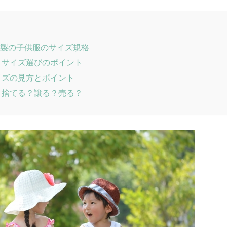
本製の子供服のサイズ規格
？サイズ選びのポイント
イズの見方とポイント
？捨てる？譲る？売る？