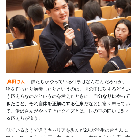
真田さん
：
僕たちがやっている仕事はなんなんだろうか。
物を作ったり演奏したりというのは、世の中に対するどうい
う応え方なのかというのを考えたときに、
自分なりにやって
きたこと、それ自体を正解にする仕事
だなとは常々思ってい
て。伊沢さんがやってきたクイズとは、世の中の問いに対す
る応え方が違う。
似ているようで違うキャリアを歩んだ2人が学生の皆さんに