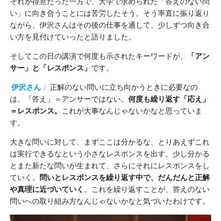
それが得意だった一方で、大学で求められた「答えのない問
い」に向き合うことには苦労したそう。そう率直に振り返り
ながら、伊沢さんはその後の仕事を通して、少しずつ向き合
い方を見付けていったと語りました。
そしてこの日の講演で何度も示されたキーワードが、
「アン
サー」と「レスポンス」
です。
伊沢さん
：
正解のない問いに立ち向かうときに必要なの
は、「答え」＝アンサーではない。
何度も繰り返す「応え」
＝レスポンス。
これが大事なんじゃないかなと思っていま
す。
大きな問いに対して、まずここは分かるな、とりあえずこれ
は実行できるなという小さなレスポンスを出す。少し分かる
とまた新たな問いが生まれて、さらにそれにレスポンスをし
ていく。
問いとレスポンスを繰り返す中で、だんだんと正解
や真理に近づいていく
。これを繰り返すことが、答えのない
問いへの取り組み方なんじゃないかなと気づいたわけです。