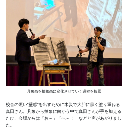
具象画を抽象画に変化させていく過程を披露
校舎の硬い“壁感”を出すために木炭で大胆に黒く塗り重ねる
真田さん。具象から抽象に向かう中で真田さんが手を加える
たび、会場からは「お～」「へ～！」などと声があがりまし
た。