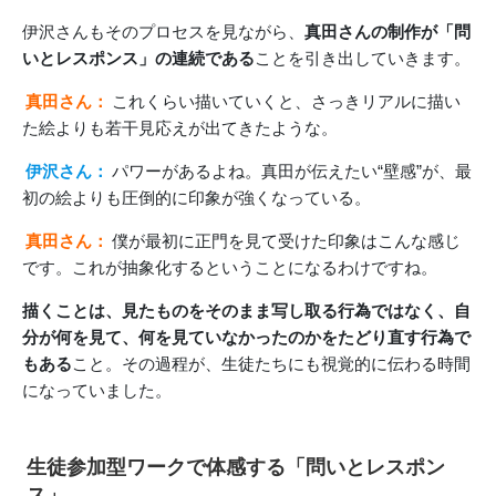
伊沢さんもそのプロセスを見ながら、
真田さんの制作が「問
いとレスポンス」の連続である
ことを引き出していきます。
真田さん：
これくらい描いていくと、さっきリアルに描い
た絵よりも若干見応えが出てきたような。
伊沢さん：
パワーがあるよね。真田が伝えたい“壁感”が、最
初の絵よりも圧倒的に印象が強くなっている。
真田さん：
僕が最初に正門を見て受けた印象はこんな感じ
です。これが抽象化するということになるわけですね。
描くことは、見たものをそのまま写し取る行為ではなく、自
分が何を見て、何を見ていなかったのかをたどり直す行為で
もある
こと。その過程が、生徒たちにも視覚的に伝わる時間
になっていました。
生徒参加型ワークで体感する「問いとレスポン
ス」