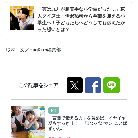
「実は九九が超苦手な小学生だった…」東
大クイズ王・伊沢拓司から卒業を迎える小
学生へ！子どもたちへどうしても伝えたか
った想いとは？
取材・文／HugKum編集部
この記事をシェア
PR
「言葉で伝える力」を育めば、イヤイヤ
期もすっきり！ 「アンパンマン ことば
ずかん...