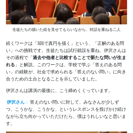
生徒たちの描いた絵を見せてもらいながら、対話を重ねる二人
続くワークは「3回で真円を描く」という、「正解のある問
い」への挑戦です。生徒たちは試行錯誤を重ね、伊沢さんは
その過程で「
過去や他者と比較することで新たな問いが生ま
れる
」と解説。このワークは、学校で学ぶ「答えのある問
い」の経験が、社会で求められる「答えのない問い」に向き
合うための土台となることを示していました。
伊沢さんは講演の最後に、こう締めくくっています。
伊沢さん
：
答えのない問いに対して、みなさんが少しず
つ、こうかな、こうかな、というレスポンスを投げかけ続け
ながら立ち向かっていただけたら、僕はうれしいなと思いま
す。