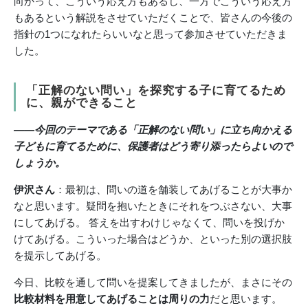
向かって、こういう応え方もあるし、一方でこういう応え方
もあるという解説をさせていただくことで、皆さんの今後の
指針の1つになれたらいいなと思って参加させていただきま
した。
「正解のない問い」を探究する子に育てるため
に、親ができること
――今回のテーマである「正解のない問い」に立ち向かえる
子どもに育てるために、保護者はどう寄り添ったらよいので
しょうか。
伊沢さん
：最初は、問いの道を舗装してあげることが大事か
なと思います。疑問を抱いたときにそれをつぶさない、大事
にしてあげる。 答えを出すわけじゃなくて、問いを投げか
けてあげる。こういった場合はどうか、といった別の選択肢
を提示してあげる。
今日、比較を通して問いを提案してきましたが、まさにその
比較材料を用意してあげることは周りの力
だと思います。