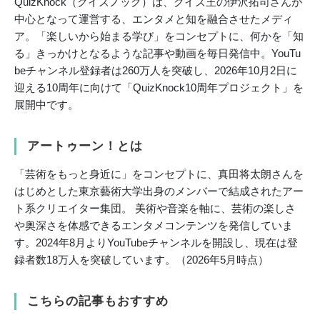
QuizKnock（クイズノック）は、クイズ王の伊沢拓司さんが
中心となって運営する、エンタメと知を融合させたメディ
ア。「楽しいから始まる学び」をコンセプトに、何かを「知
る」きっかけとなるような記事や動画を毎日発信中。YouTu
beチャンネル登録者は260万人を突破し、2026年10月2日に
迎える10周年に向けて「QuizKnock10周年プロジェクト」を
展開中です。
アートゥーン！とは
「芸術をもっと身近に」をコンセプトに、真田将太朗さんを
はじめとした東京藝術大学出身のメンバーで結成されたアー
ト系クリエイター集団。 美術や音楽を軸に、芸術の楽しさ
や奥深さを体感できるエンタメコンテンツを発信していま
す。2024年8月よりYouTubeチャンネルを開設し、現在は登
録者数18万人を突破しています。（2026年5月時点）
こちらの記事もおすすめ