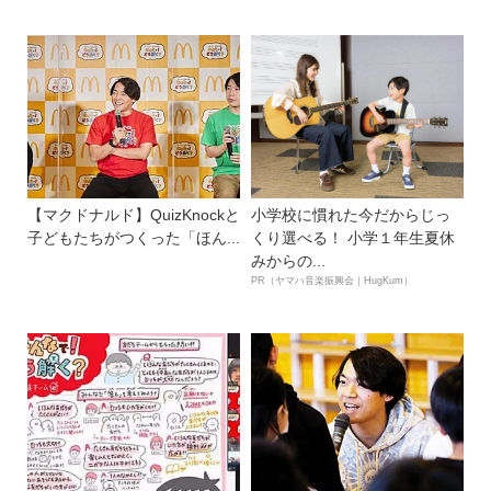
【マクドナルド】QuizKnockと
小学校に慣れた今だからじっ
子どもたちがつくった「ほん...
くり選べる！ 小学１年生夏休
みからの...
PR（ヤマハ音楽振興会｜HugKum）