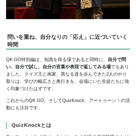
問いを重ね、自分なりの「応え」に近づいていく
時間
QK GO特別編は、知識を得る場であると同時に、
自分で問
い、自分で試し、自分の言葉や表現で返してみる場
でもあり
ました。クイズ王と画家、異なる道を歩んできた2人のやり
取りは、学びの幅広さと奥行きを、会場にいた生徒たちに強
く印象づけたはずです。
これからのQK GO、そしてQuizKnock、アートゥーン！の活
動にも注目です。
QuizKnockとは