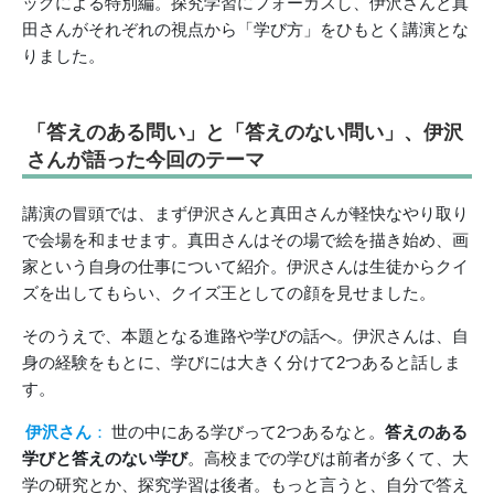
ッグによる特別編。探究学習にフォーカスし、伊沢さんと真
田さんがそれぞれの視点から「学び方」をひもとく講演とな
りました。
「答えのある問い」と「答えのない問い」、伊沢
さんが語った今回のテーマ
講演の冒頭では、まず伊沢さんと真田さんが軽快なやり取り
で会場を和ませます。真田さんはその場で絵を描き始め、画
家という自身の仕事について紹介。伊沢さんは生徒からクイ
ズを出してもらい、クイズ王としての顔を見せました。
そのうえで、本題となる進路や学びの話へ。伊沢さんは、自
身の経験をもとに、学びには大きく分けて2つあると話しま
す。
伊沢さん
：
世の中にある学びって2つあるなと。
答えのある
学びと答えのない学び
。高校までの学びは前者が多くて、大
学の研究とか、探究学習は後者。もっと言うと、自分で答え