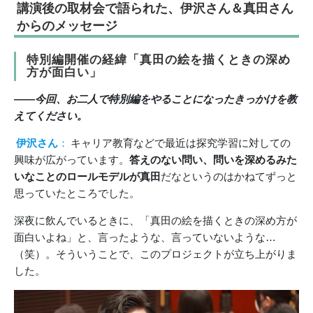
講演後の取材会で語られた、伊沢さん＆真田さん
からのメッセージ
特別編開催の経緯「真田の絵を描くときの深め
方が面白い」
――今回、お二人で特別編をやることになったきっかけを教
えてください。
伊沢さん
：
キャリア教育などで最近は探究学習に対しての
興味が広がっています。
答えのない問い、問いを深めるみた
いなことのロールモデルが真田
だなというのはかねてずっと
思っていたところでした。
深夜に飲んでいるときに、「真田の絵を描くときの深め方が
面白いよね」と、言ったような、言っていないような…
（笑）。そういうことで、このプロジェクトが立ち上がりま
した。