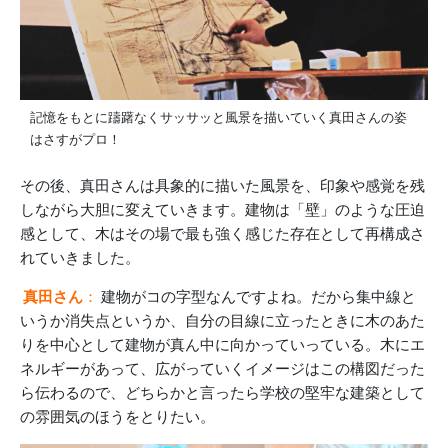
記憶をもとに躊躇なくサッサッと風景を描いていく真田さんの姿
はさすがプロ！
その後、真田さんは具象的に描いた風景を、印象や感覚を残
しながら大胆に変えていきます。建物は「壁」のような圧迫
感として、木はその場で最も強く感じた存在として再構成さ
れていきました。
真田さん
：
建物がコの字型なんですよね。だから集中線と
いうか消失点というか、自分の目線に立ったときに木のあた
りを中心として建物が真ん中に向かっていっている。木にエ
ネルギーがあって、広がっていくイメージはこの構図だった
ら伝わるので、どちらかと言ったら学校の堅牢な建築として
の雰囲気のほうをとりたい。