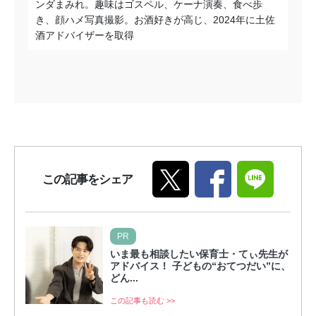
ンダまみれ。趣味はゴスペル、ケーナ演奏、食べ歩
き、顔ハメ写真撮影。お酒好きが高じ、2024年に土佐
酒アドバイザーを取得
この記事をシェア
PR
いま最も相談したい保育士・てぃ先生が
アドバイス！ 子どもの“おてつだい”に、
どん...
この記事も読む >>