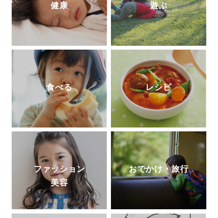
健康
遊ぶ
食べる
レシピ
ファッション
おでかけ・旅行
美容