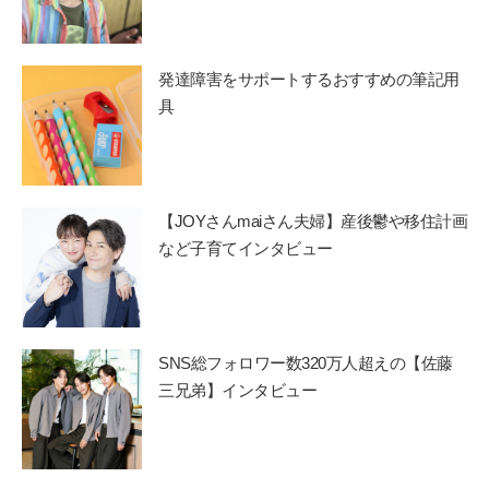
発達障害をサポートするおすすめの筆記用
具
【JOYさんmaiさん夫婦】産後鬱や移住計画
など子育てインタビュー
SNS総フォロワー数320万人超えの【佐藤
三兄弟】インタビュー