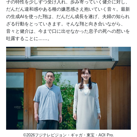
子の特性を少しずつ受け入れ、歩み寄っていく健介に対し、
だんだん違和感やある種の嫌悪感さえ抱いていく音々。最新
の生成AIを使った翔は、だんだん成長を遂げ、夫婦の知られ
ざる行動をとっていきます。そんな翔と向き合いながら、
音々と健介は、今まで口に出せなかった息子の死への想いを
吐露することに……。
©2026フジテレビジョン・ギャガ・東宝・AOI Pro.