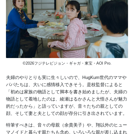
©2026フジテレビジョン・ギャガ・東宝・AOI Pro.
夫婦のやりとりも実に生々しいので、HugKum世代のママや
パパたちは、大いに感情移入できそう。是枝監督によると
「初めは家族の物語として脚本を書き始めましたが、夫婦の
物語として着地したのは、綾瀬はるかさんと大悟さんが魅力
的だったから」と語っていますが、音々たちの親としての
顔、そして妻と夫としての顔が存分に引き出されています。
特筆すべきは、音々の母親（余貴美子）や、翔以外のヒュー
マノイドと暮らす親たちも含め、いろいろな親が差し込まれ