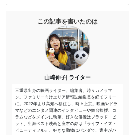
この記事を書いたのは
山崎伸子
ライター
三重県出身の映画ライター、編集者、時々カメラマ
ン。ファミリー向けエリア情報誌編集長を経てフリー
に。2022年より高知へ移住し、時々上京。映画やドラ
マなどのエンタメ関連のインタビューや舞台挨拶、コ
ラムなどをメインに執筆。好きな俳優はブラッド・ピ
ット、生涯ベスト映画と座右の銘は『ライフ・イズ・
ビューティフル』。好きな動物はパンダで、家中がパ