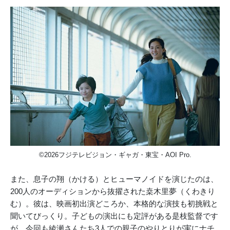
©2026フジテレビジョン・ギャガ・東宝・AOI Pro.
また、息子の翔（かける）とヒューマノイドを演じたのは、
200人のオーディションから抜擢された桒木里夢（くわきり
む）。彼は、映画初出演どころか、本格的な演技も初挑戦と
聞いてびっくり。子どもの演出にも定評がある是枝監督です
が、今回も綾瀬さんたち3人での親子のやりとりが実にナチ