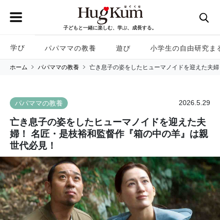
子どもと一緒に楽しむ、学ぶ、成長する。
学び
パパママの教養
遊び
小学生の自由研究ま
ホーム
パパママの教養
亡き息子の姿をしたヒューマノイドを迎えた夫婦
2026.5.29
パパママの教養
亡き息子の姿をしたヒューマノイドを迎えた夫
婦！ 名匠・是枝裕和監督作『箱の中の羊』は親
世代必見！