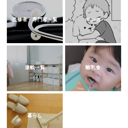
監修者・専門家一覧
マンガ
連載一覧
離乳食
暮らし