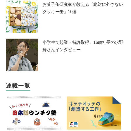
お菓子缶研究家が教える「絶対に外さない
クッキー缶」10選
小学生で起業・特許取得。16歳社長の水野
舞さんインタビュー
連載一覧