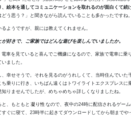
り、絵本を通してコミュニケーションを取れるのが面白くて続
はどう思う？」と聞きながら読んでいることも多かったですね
いるようですが、親には教えてくれません。
とが好きで、ご家族ではどんな遊びを楽しんでいましたか。
電車を見ていると喜んでご機嫌になるので、家族で電車に乗
ていました。
し、幸せそうで。それを見るのがうれしくて、当時住んでいた
こち乗りに行き、いちばん遠くはトワイライトエクスプレスに
然知りませんでしたが、めちゃめちゃ詳しくなりましたね。
ると、もともと
凝り性
なので、夜中の24時に配信されるゲーム
てすぐに寝て、23時半に起きてダウンロードしてから朝までや