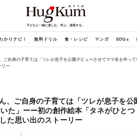
子どもと一緒に楽しむ、学ぶ、成長する。
わかりナビ！
無料ドリル
食・レシピ
マンガ
SDGs
、ご自身の子育ては「ツレが息子を公園デビューさせてママ友を作って
ーリー
ん、ご自身の子育ては「ツレが息子を公
いた」ーー初の創作絵本「タネがひとつ
した思い出のストーリー