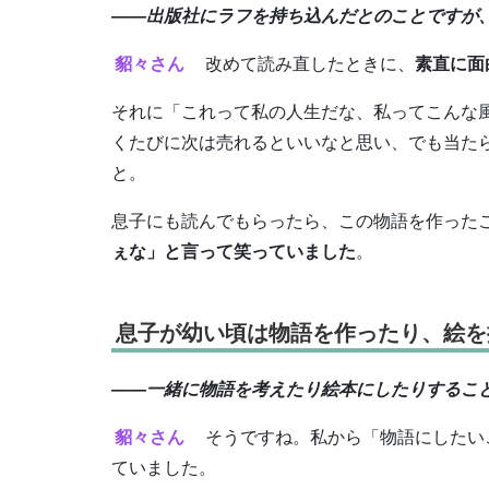
――出版社にラフを持ち込んだとのことですが
貂々さん
改めて読み直したときに、
素直に面
それに「これって私の人生だな、私ってこんな
くたびに次は売れるといいなと思い、でも当た
と。
息子にも読んでもらったら、この物語を作った
ぇな」と言って笑っていました
。
息子が幼い頃は物語を作ったり、絵を
――一緒に物語を考えたり絵本にしたりするこ
貂々さん
そうですね。私から「物語にしたい
ていました。