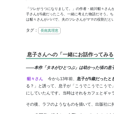
「ツレがうつになりまして。」の作者・細川貂々さんが
子さんが5歳だったころ、一緒に考えた物語だそう。
は貂々さんがパパで、夫のツレさんがママの役割だと
タグ：
長南真理恵
息子さんへの「一緒にお話作ってみる
――本作「タネがひとつぶ」は幼かった頃の息
貂々さん
今から13年前、
息子が5歳だったと
る？」と誘って、息子が「こうでこうでこうで
にしていたんです。当時はそれをカフェとギャ
その後、ラフのようなものを描いて、出版社に