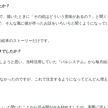
たか？
で、描いたときに「その絵はどういう意味があるの？」と聞く
で、そんな風に彼が作ったお話をいろいろと聞くようになって
の絵本のストーリーだけです。
きでしたか？
しようと思い、当時活用していた『パルシステム』から毎月絵
かなかったのですが、これで注文するようになってどんどん増え
い」と聞いたことから読み聞かせを始めましたが、実際に読ん