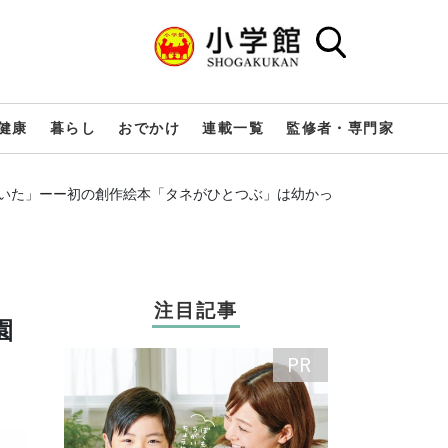
健康
暮らし
おでかけ
連載一覧
監修者・専門家
いた」ーー初の創作絵本「タネがひとつぶ」は幼かっ
注目記事
園