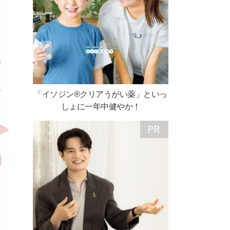
「イソジン®クリアうがい薬」といっ
しょに一年中健やか！