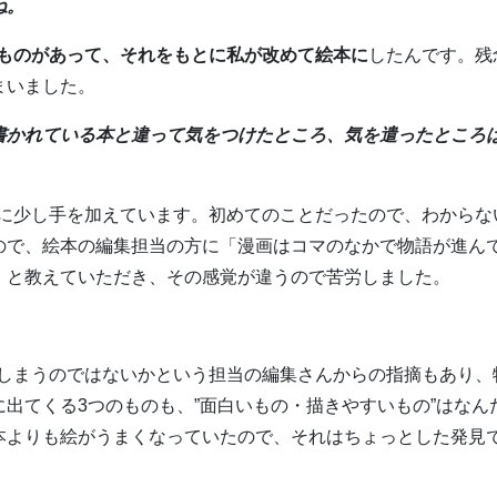
ね。
ものがあって、それをもとに私が改めて絵本に
したんです。残
まいました。
書かれている本と違って気をつけたところ、気を遣ったところ
に少し手を加えています。初めてのことだったので、わからな
ので、絵本の編集担当の方に「漫画はコマのなかで物語が進ん
」と教えていただき、その感覚が違うので苦労しました。
しまうのではないかという担当の編集さんからの指摘もあり、
出てくる3つのものも、”面白いもの・描きやすいもの”はなん
本よりも絵がうまくなっていたので、それはちょっとした発見