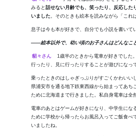
みると
話せない月齢でも、笑ったり、反応した
いました
。そのときも絵本を読みながら「これ
息子は今も本が好きで、自分でも小説を書いて
――絵本以外で、幼い頃のお子さんはどんなこ
貂々さん
1歳半のときから電車が好きでした。
行ったり、見に行ったりすることが遊びになっ
乗ったときのはしゃぎっぷりがすごくかわいい
県浦安市を通る地下鉄東西線から始まってあち
ために北海道まで行きました。私自身電車は全
電車のあとはゲームが好きになり、中学生にな
ために学校から帰ったらお風呂入ってご飯食べ
いましたね。