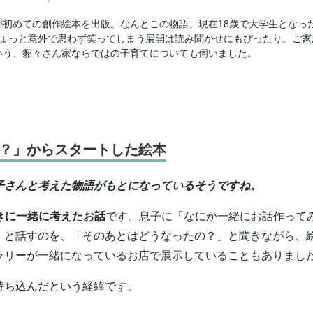
初めての創作絵本を出版。なんとこの物語、現在18歳で大学生となっ
ちょっと意外で思わず笑ってしまう展開は読み聞かせにもぴったり。ご家
いう、貂々さん家ならではの子育てについても伺いました。
？」からスタートした絵本
子さんと考えた物語がもとになっているそうですね。
きに一緒に考えたお話
です。息子に「なにか一緒にお話作って
」と話すのを、「そのあとはどうなったの？」と聞きながら、
ラリーが一緒になっているお店で展示していることもありまし
持ち込んだという経緯です。