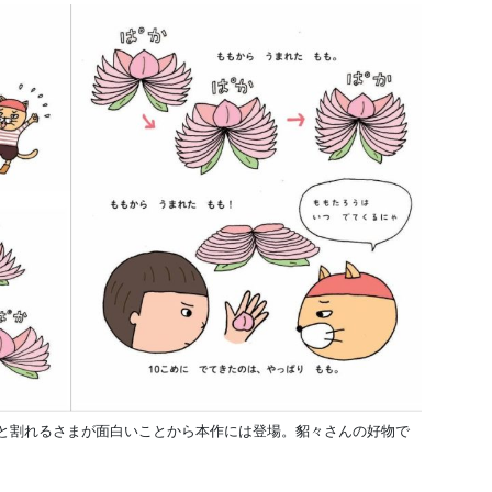
”と割れるさまが面白いことから本作には登場。貂々さんの好物で