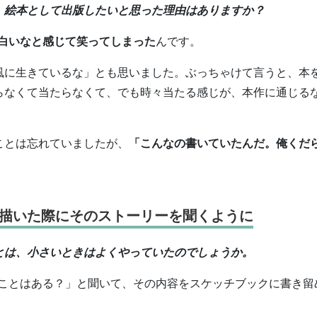
、絵本として出版したいと思った理由はありますか？
白いなと感じて笑ってしまった
んです。
風に生きているな」とも思いました。ぶっちゃけて言うと、本
らなくて当たらなくて、でも時々当たる感じが、本作に通じる
ことは忘れていましたが、
「こんなの書いていたんだ。俺くだ
描いた際にそのストーリーを聞くように
とは、小さいときはよくやっていたのでしょうか。
ことはある？」と聞いて、その内容をスケッチブックに書き留