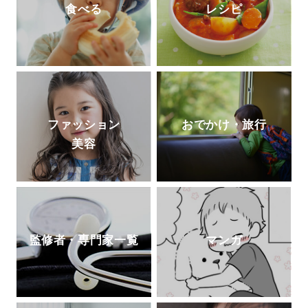
食べる
レシピ
ファッション
おでかけ・旅行
美容
監修者・専門家一覧
マンガ