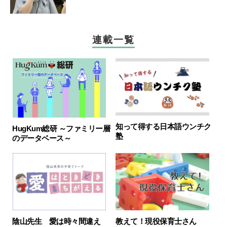
連載一覧
知って得する日本語ウンチク
HugKum総研 ～ファミリー層
塾
のデータベース～
陰山先生 愛は時々間違え
教えて！現役保育士さん