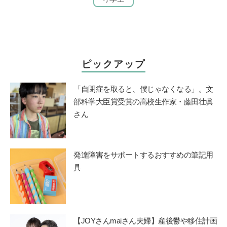
ピックアップ
「自閉症を取ると、僕じゃなくなる」。文
部科学大臣賞受賞の高校生作家・藤田壮眞
さん
発達障害をサポートするおすすめの筆記用
具
【JOYさんmaiさん夫婦】産後鬱や移住計画