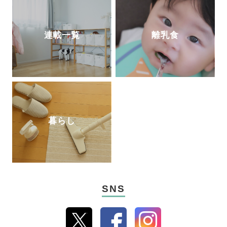
連載一覧
離乳食
暮らし
SNS