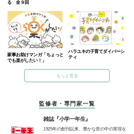
る 全９回
ハラユキの子育てダイバーシ
家事お助けマンガ「ちょっと
ティ
でも楽がしたい！」
もっと見る
監修者・専門家一覧
雑誌『小学一年生』
1925年の創刊以来、豊かな世の中の実現を