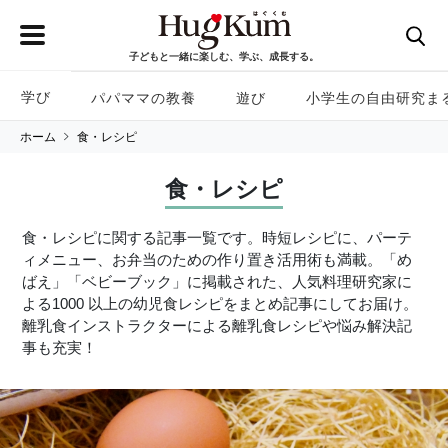
子どもと一緒に楽しむ、学ぶ、成長する。
学び
パパママの教養
遊び
小学生の自由研究ま
ホーム
食・レシピ
食・レシピ
食・レシピに関する記事一覧です。時短レシピに、パーテ
ィメニュー、お弁当のための作り置き活用術も満載。「め
ばえ」「ベビーブック」に掲載された、人気料理研究家に
よる1000 以上の幼児食レシピをまとめ記事にしてお届け。
離乳食インストラクターによる離乳食レシピや悩み解決記
事も充実！