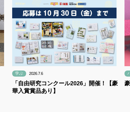
学ぶ
2026.7.6
「自由研究コンクール2026」開催！【豪
華入賞賞品あり】