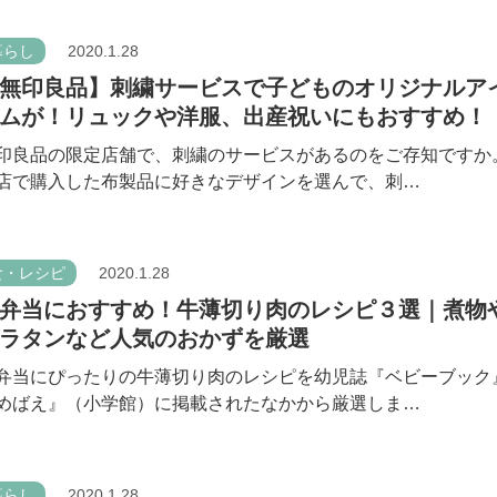
暮らし
2020.1.28
無印良品】刺繍サービスで子どものオリジナルア
ムが！リュックや洋服、出産祝いにもおすすめ！
印良品の限定店舗で、刺繍のサービスがあるのをご存知ですか
店で購入した布製品に好きなデザインを選んで、刺…
食・レシピ
2020.1.28
弁当におすすめ！牛薄切り肉のレシピ３選｜煮物
ラタンなど人気のおかずを厳選
弁当にぴったりの牛薄切り肉のレシピを幼児誌『ベビーブック
めばえ』（小学館）に掲載されたなかから厳選しま…
暮らし
2020.1.28