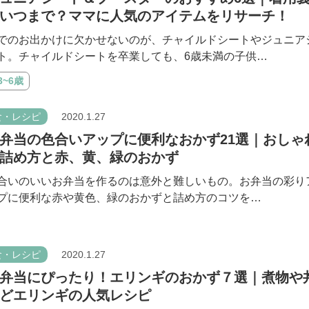
いつまで？ママに人気のアイテムをリサーチ！
でのお出かけに欠かせないのが、チャイルドシートやジュニア
ト。チャイルドシートを卒業しても、6歳未満の子供…
3~6歳
食・レシピ
2020.1.27
弁当の色合いアップに便利なおかず21選｜おしゃ
詰め方と赤、黄、緑のおかず
合いのいいお弁当を作るのは意外と難しいもの。お弁当の彩り
プに便利な赤や黄色、緑のおかずと詰め方のコツを…
食・レシピ
2020.1.27
弁当にぴったり！エリンギのおかず７選｜煮物や
どエリンギの人気レシピ