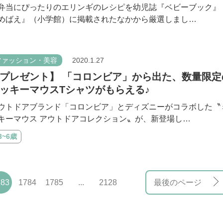
弁当にぴったりのエリンギのレシピを幼児誌『ベビーブック』
めばえ』（小学館）に掲載されたなかから厳選しまし…
ファッション・美容
2020.1.27
プレゼント】 「コロンビア」から出た、数量限定
ッキーマウスTシャツがもらえる♪
ウトドアブランド「コロンビア」とディズニーがコラボした〝
キーマウス アウトドアコレクション〟が、新登場し…
3~6歳
783
1784
1785
...
2128
最後のページ