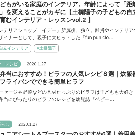
どもがいる家庭のインテリア。年齢によって「距
」を変えることがカギに【土橋陽子の子どもの自
育むインテリア・レッスンvol.2 】
ンテリアショップ「イデー」所属後、独立。雑貨やインテリア
ザイナーとして、親子に大ヒットした「fun pun clo…
#自立インテリア
#土橋陽子
食・レシピ
2020.1.27
弁当におすすめ！ピラフの人気レシピ８選｜炊飯
フライパンでできる簡単ピラフ
ーセージや野菜などの具材たっぷりのピラフは子どもも大好き
弁当にぴったりのピラフのレシピを幼児誌『ベビー…
暮らし
2020.1.27
ュニアシート＆ブースターのおすすめ6選｜着用