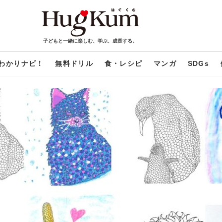
子どもと一緒に楽しむ、学ぶ、成長する。
わかりナビ！
無料ドリル
食・レシピ
マンガ
SDGs