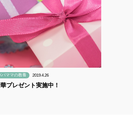
パパママの教養
2019.4.26
豪華プレゼント実施中！