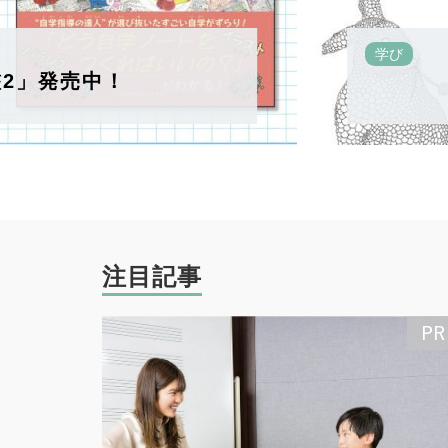
学び
2」発売中！
注目記事