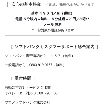
安心の基本料金！
※別途、機種代金がかかります
基本 ４９０円／月（税抜）
電話 ５分以内→無料 ５分経過→20円／30秒＊
メール 無料
＊一部対象外通話があります
［ ソフトバンクカスタマーサポート総合案内 ］
ソフトバンク携帯電話から １５７（無料）
一般電話から 0800-919-0157（無料）
［ 受付時間 ］
自動音声応対サービス 24時間
オペレーター対応 9：00〜20：00
協力／ソフトバンク株式会社