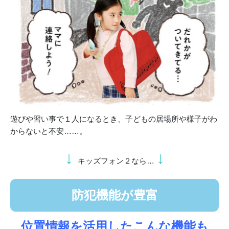
遊びや習い事で１人になるとき、子どもの居場所や様子がわ
からないと不安……。
↓
↓
キッズフォン２なら…
防犯機能が豊富
位置情報を活用したこんな機能も