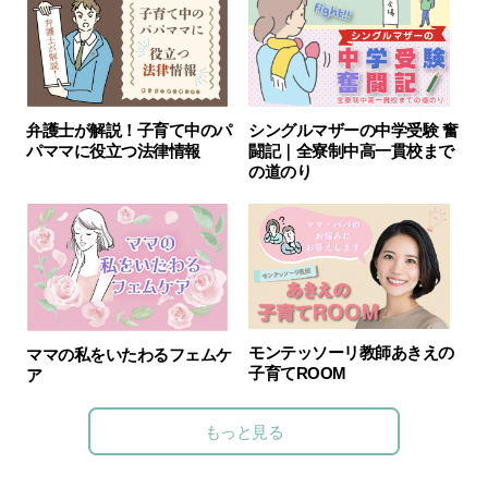
弁護士が解説！子育て中のパ
シングルマザーの中学受験 奮
パママに役立つ法律情報
闘記｜全寮制中高一貫校まで
の道のり
モンテッソーリ教師あきえの
ママの私をいたわるフェムケ
子育てROOM
ア
もっと見る