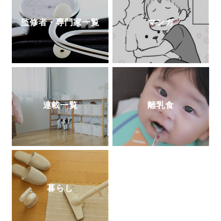
監修者・専門家一覧
マンガ
連載一覧
離乳食
暮らし