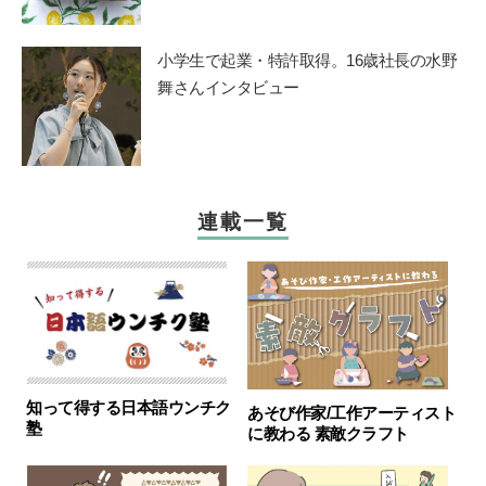
小学生で起業・特許取得。16歳社長の水野
舞さんインタビュー
連載一覧
知って得する日本語ウンチク
あそび作家/工作アーティスト
塾
に教わる 素敵クラフト