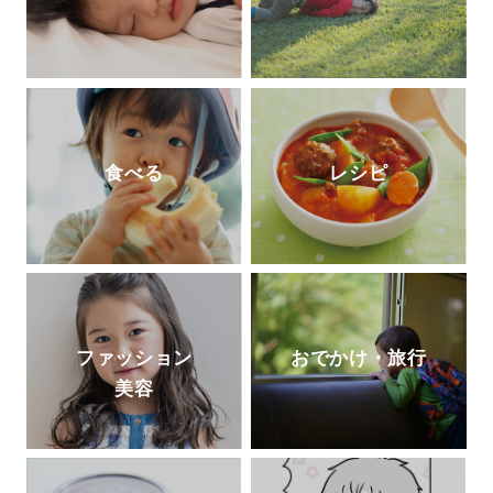
食べる
レシピ
ファッション
おでかけ・旅行
美容