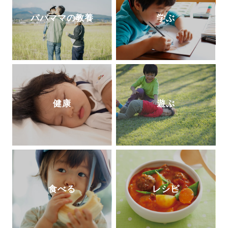
パパママの教養
学ぶ
健康
遊ぶ
食べる
レシピ