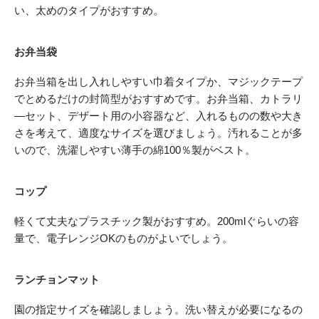
い、太めのタイプがおすすめ。
お弁当袋
お弁当箱を出し入れしやすい巾着タイプか、マジックテープ
でとめるだけの封筒型がおすすめです。お弁当箱、カトラリ
―セット、デザート用の小容器など、入れるものの数や大き
さを考えて、適度なサイズを選びましょう。汚れることが多
いので、洗濯しやすい薄手の綿100％製がベスト。
コップ
軽くて丈夫なプラスチック製がおすすめ。200mlぐらいの容
量で、電子レンジOKのものがよいでしょう。
ランチョンマット
園の指定サイズを確認しましょう。洗い替えが必要になるの