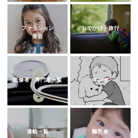
ファッション
おでかけ・旅行
美容
監修者・専門家一覧
マンガ
連載一覧
離乳食