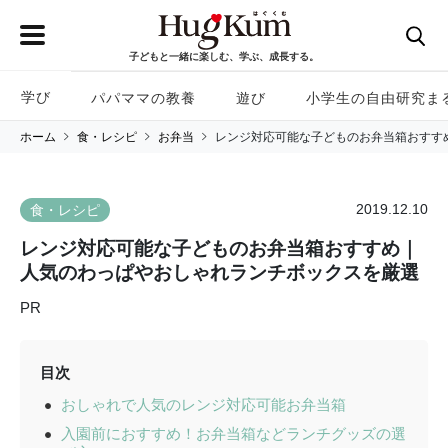
子どもと一緒に楽しむ、学ぶ、成長する。
学び
パパママの教養
遊び
小学生の自由研究ま
ホーム
食・レシピ
お弁当
レンジ対応可能な子どものお弁当箱おすす
2019.12.10
食・レシピ
レンジ対応可能な子どものお弁当箱おすすめ｜
人気のわっぱやおしゃれランチボックスを厳選
PR
目次
おしゃれで人気のレンジ対応可能お弁当箱
入園前におすすめ！お弁当箱などランチグッズの選