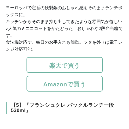
ヨーロッパで定番の鉄製鍋のおしゃれ感をそのままランチボ
ックスに。
キッチンからそのまま持ち出してきたような雰囲気が愉しい
♪人気のミニココットをかたどった、おしゃれな2段弁当箱で
す。
食洗機対応で、毎日のお手入れも簡単。フタを外せば電子レ
ンジ対応可能。
楽天で買う
Amazonで買う
【5】『ブランシュクレ バックルランチ一段
530ml』