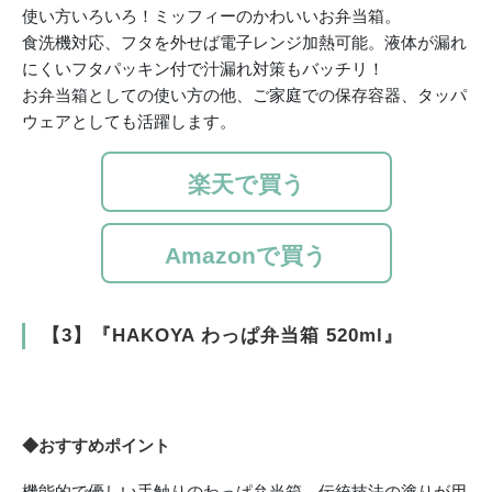
使い方いろいろ！ミッフィーのかわいいお弁当箱。
食洗機対応、フタを外せば電子レンジ加熱可能。液体が漏れ
にくいフタパッキン付で汁漏れ対策もバッチリ！
お弁当箱としての使い方の他、ご家庭での保存容器、タッパ
ウェアとしても活躍します。
楽天で買う
Amazonで買う
【3】『HAKOYA わっぱ弁当箱 520ml』
◆おすすめポイント
機能的で優しい手触りのわっぱ弁当箱。伝統技法の塗りが用