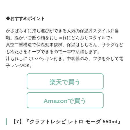
◆おすすめポイント
かさばらずに持ち運びができる人気の保温丼スタイル弁当
箱。温かいご飯や麺をおしゃれにどんぶりスタイルで♪
真空二重構造で保温効果抜群、保温はもちろん、サラダなど
も冷たさをキープできるので一年中活躍します。
汁もれしにくいパッキン付き。中容器のみ、フタを外して電
子レンジOK。
楽天で買う
Amazonで買う
【7】『クラフトレシピ レトロ モーダ 550ml』