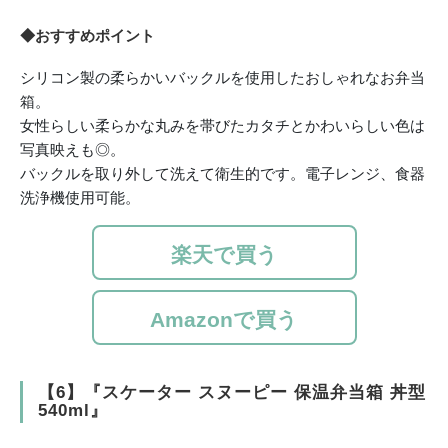
◆おすすめポイント
シリコン製の柔らかいバックルを使用したおしゃれなお弁当
箱。
女性らしい柔らかな丸みを帯びたカタチとかわいらしい色は
写真映えも◎。
バックルを取り外して洗えて衛生的です。電子レンジ、食器
洗浄機使用可能。
楽天で買う
Amazonで買う
【6】『スケーター スヌーピー 保温弁当箱 丼型
540ml』