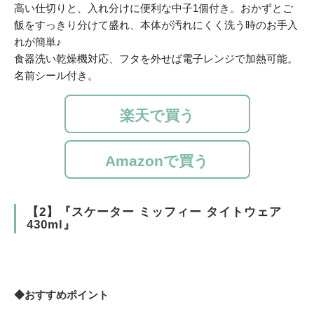
高い仕切りと、入れ分けに便利な中子1個付き。おかずとご
飯をすっきり分けて盛れ、本体が汚れにくく洗う時のお手入
れが簡単♪
食器洗い乾燥機対応、フタを外せば電子レンジで加熱可能。
名前シール付き。
楽天で買う
Amazonで買う
【2】『スケーター ミッフィー タイトウェア
430ml』
◆おすすめポイント