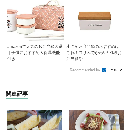
amazonで人気のお弁当箱８選
小さめお弁当箱のおすすめは
｜子供におすすめ＆保温機能
これ！スリムでかわいい1段お
付き...
弁当箱や...
Recommended by
関連記事