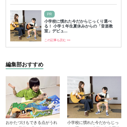
PR
小学校に慣れた今だからじっくり選べ
る！ 小学１年生夏休みからの「音楽教
室」デビュ...
この記事も読む >>
編集部おすすめ
おかたづけもできる点がうれ
小学校に慣れた今だからじっ