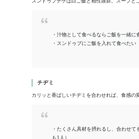
スンドゥブチゲは白ご飯と相性抜群。スープと
・汁物として食べるならご飯を一緒に食
・スンドゥブにご飯を入れて食べたい 
チヂミ
カリッと香ばしいチヂミを合わせれば、食感の
・たくさん具材を摂れるし、合わせても
も1人）