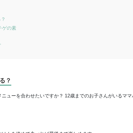
る？
チゲの素
ピ
る？
ニューを合わせたいですか？ 12歳までのお子さんがいるママ