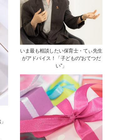
いま最も相談したい保育士・てぃ先生
がアドバイス！「子どもの“おてつだ
い”」
』
素」