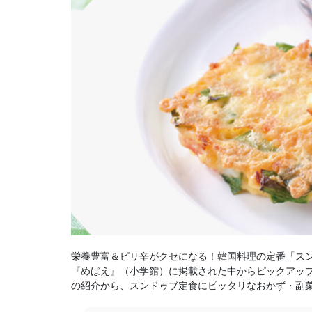
栄養豊富＆ピリ辛がクセになる！韓国料理の定番「ス
『めばえ』（小学館）に掲載された中からピックアッ
の紹介から、スンドゥブ定食にピッタリなおかず・副