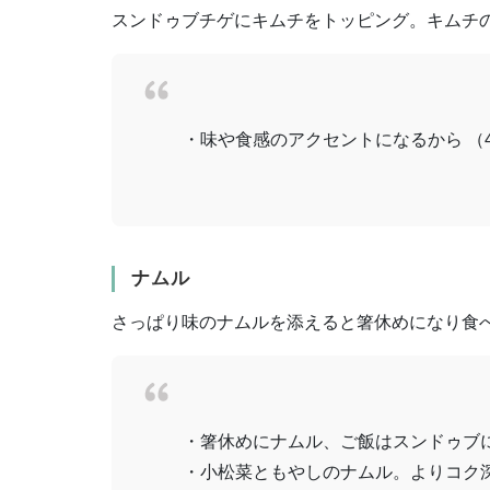
スンドゥブチゲにキムチをトッピング。キムチ
・味や食感のアクセントになるから （
ナムル
さっぱり味のナムルを添えると箸休めになり食
・箸休めにナムル、ご飯はスンドゥブに
・小松菜ともやしのナムル。よりコク深