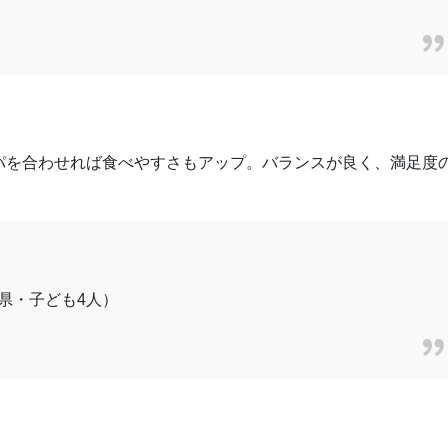
パを合わせれば食べやすさもアップ。バランスが良く、満足度
県・子ども4人）