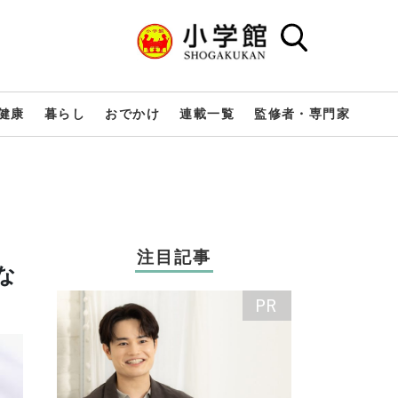
健康
暮らし
おでかけ
連載一覧
監修者・専門家
注目記事
な