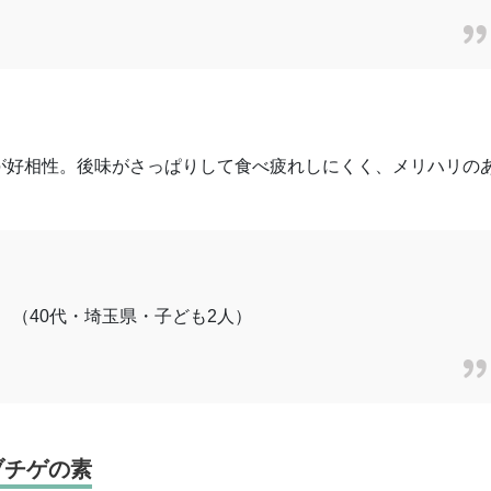
が好相性。後味がさっぱりして食べ疲れしにくく、メリハリの
 （40代・埼玉県・子ども2人）
ブチゲの素