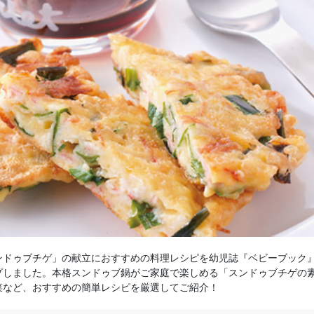
ンドゥブチゲ」の献立におすすめの料理レシピを幼児誌『ベビーブック
プしました。本格スンドゥブ鍋がご家庭で楽しめる「スンドゥブチゲの
菜など、おすすめの簡単レシピを厳選してご紹介！