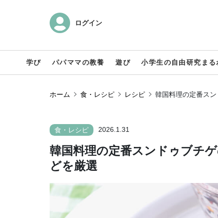
ログイン
学び
パパママの教養
遊び
小学生の自由研究まる
ホーム
食・レシピ
レシピ
韓国料理の定番スン
2026.1.31
食・レシピ
韓国料理の定番スンドゥブチゲ
どを厳選