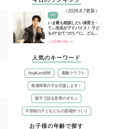
（2026.8.7更新）
PR
いま最も相談したい保育士・
てぃ先生がアドバイス！ 子ど
もの“おてつだい”に、どん...
この記事も読む >>
人気のキーワード
HugKum総研
素敵クラフト
発達障害の子を応援します！
親子で語る世界のギモン
不登校の子どもたちの居場所づくり
お子様の年齢で探す