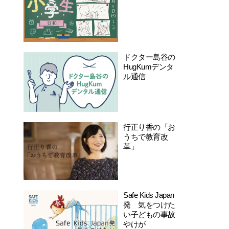
ドクター島谷の
HugKumデンタ
ル通信
行正り香の「お
うちで教育改
革」
Safe Kids Japan
発 気をつけた
い子どもの事故
やけが