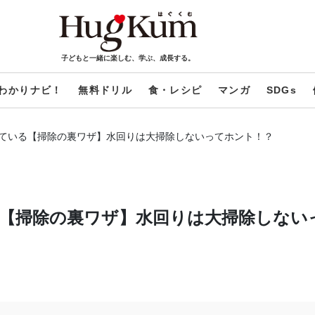
子どもと一緒に楽しむ、学ぶ、成長する。
わかりナビ！
無料ドリル
食・レシピ
マンガ
SDGs
ている【掃除の裏ワザ】水回りは大掃除しないってホント！？
【掃除の裏ワザ】水回りは大掃除しない