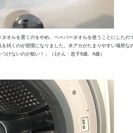
きタオルを置くのをやめ、ペーパータオルを使うことにしたの
気を拭くのが習慣になりました。水アカがたまりやすい場所な
つけないのが狙い！」（Jさん・息子9歳、4歳）