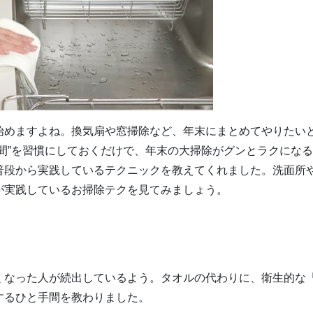
始めますよね。換気扇や窓掃除など、年末にまとめてやりたい
間”を習慣にしておくだけで、年末の大掃除がグンとラクにな
普段から実践しているテクニックを教えてくれました。洗面所
が実践しているお掃除テクを見てみましょう。
くなった人が続出しているよう。タオルの代わりに、衛生的な
するひと手間を教わりました。