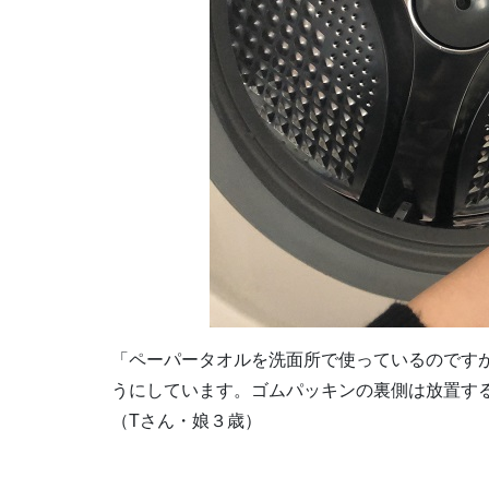
「ペーパータオルを洗面所で使っているのです
うにしています。ゴムパッキンの裏側は放置す
（Tさん・娘３歳）