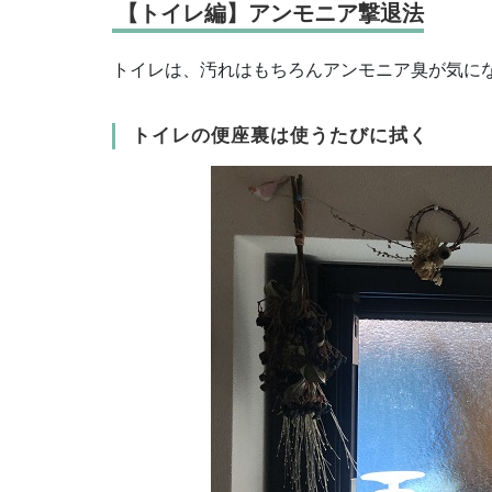
【トイレ編】アンモニア撃退法
トイレは、汚れはもちろんアンモニア臭が気に
トイレの便座裏は使うたびに拭く