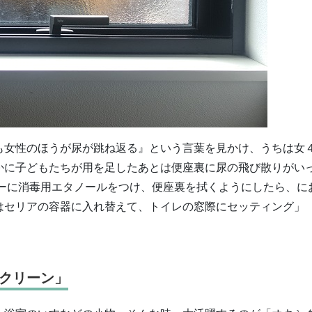
も女性のほうが尿が跳ね返る』という言葉を見かけ、うちは女
かに子どもたちが用を足したあとは便座裏に尿の飛び散りがい
パーに消毒用エタノールをつけ、便座裏を拭くようにしたら、に
はセリアの容器に入れ替えて、トイレの窓際にセッティング」
クリーン」