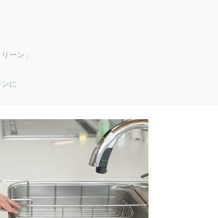
クリーン」
チンに