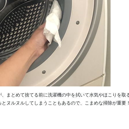
が、まとめて捨てる前に洗濯機の中を拭いて水気やほこりを取
るとヌルヌルしてしまうこともあるので、こまめな掃除が重要