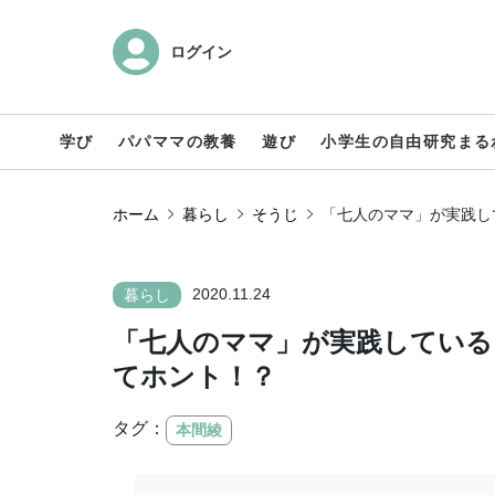
ログイン
学び
パパママの教養
遊び
小学生の自由研究まる
ホーム
暮らし
そうじ
「七人のママ」が実践し
2020.11.24
暮らし
「七人のママ」が実践している
てホント！？
タグ：
本間綾