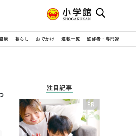
健康
暮らし
おでかけ
連載一覧
監修者・専門家
注目記事
っ