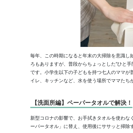
毎年、この時期になると年末の大掃除を意識し
ろもありますが、普段からちょっとした“ひと手
です。小学生以下の子どもを持つ七人のママが
イレ、キッチンなど、水を使う場所でママたち
【洗面所編】ペーパータオルで解決！
新型コロナの影響で、お手拭きタオルを使わな
ーパータオル」に替え、使用後にササッと掃除