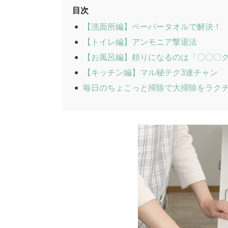
目次
【洗面所編】ペーパータオルで解決！
【トイレ編】アンモニア撃退法
【お風呂編】頼りになるのは「〇〇〇
【キッチン編】マル秘テク3連チャン
毎日のちょこっと掃除で大掃除をラク