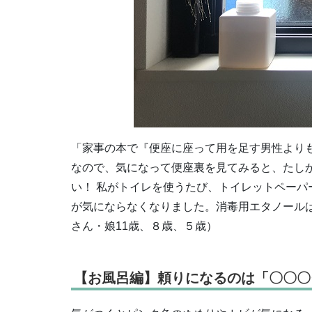
「家事の本で『便座に座って用を足す男性より
なので、気になって便座裏を見てみると、たし
い！ 私がトイレを使うたび、トイレットペー
が気にならなくなりました。消毒用エタノール
さん・娘11歳、８歳、５歳）
【お風呂編】頼りになるのは「〇〇〇