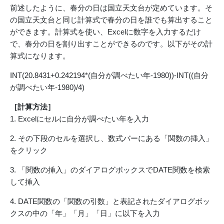
前述したように、春分の日は国立天文台が定めています。そ
の国立天文台と同じ計算式で春分の日を誰でも算出すること
ができます。計算式を使い、Excelに数字を入力するだけ
で、春分の日を割り出すことができるのです。以下がその計
算式になります。
INT(20.8431+0.242194*(自分が調べたい年-1980))-INT((自分
が調べたい年-1980)/4)
［計算方法］
1. Excelにセルに自分が調べたい年を入力
2. その下段のセルを選択し、数式バーにある「関数の挿入」
をクリック
3. 「関数の挿入」のダイアログボックスでDATE関数を検索
して挿入
4. DATE関数の「関数の引数」と表記されたダイアログボッ
クスの中の「年」「月」「日」に以下を入力