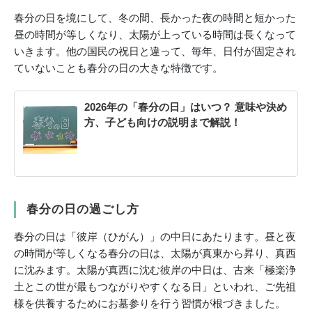
春分の日を境にして、冬の間、長かった夜の時間と短かった
昼の時間が等しくなり、太陽が上っている時間は長くなって
いきます。他の国民の祝日と違って、毎年、日付が固定され
ていないことも春分の日の大きな特徴です。
2026年の「春分の日」はいつ？ 意味や決め
方、子ども向けの説明まで解説！
春分の日の過ごし方
春分の日は「彼岸（ひがん）」の中日にあたります。昼と夜
の時間が等しくなる春分の日は、太陽が真東から昇り、真西
に沈みます。太陽が真西に沈む彼岸の中日は、古来「極楽浄
土とこの世が最もつながりやすくなる日」といわれ、ご先祖
様を供養するためにお墓参りを行う習慣が根づきました。