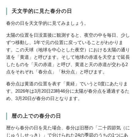
天文学的に見た春分の日
春分の日を天文学的に見てみましょう。
太陽の位置を日没直後に観測すると、夜空の中を毎日、少し
ずつ移動し、1年で元の位置に戻っていることがわかりま
す。この天球（地球を中心とした夜空）における太陽の通り
道を「黄道」と呼びます。そして地球の赤道を天空まで延長
したものを「天の赤道」と呼び、黄道と天の赤道が交わる2
点をそれぞれ「春分点」「秋分点」と呼びます。
春分点は黄道の位置を表す「黄経」でいうと0度にあたりま
す。2026年は3月20日23時46分に太陽が春分点を通過するた
め、3月20日が春分の日となります。
暦の上での春分の日
暦から春分の日を見た場合、春分は旧暦の「二十四節気（に
じゅうしせっき）」で分けられた24の季節のうちの1つにあ