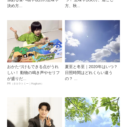
決め方...
方、秋...
おかたづけもできる点がうれ
夏至と冬至｜2020年はいつ？
しい！ 動物の鳴き声やセリフ
日照時間はどれくらい違う
が盛りだ...
の？ ...
PR（タカラトミー｜Hugkum）