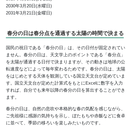
2030年3月20日(水曜日)
2031年3月21日(金曜日)
‌‌春分の日は春分点を通過する太陽の時間で決まる
国民の祝日である「春分の日」は、その日付が固定されてい
ません。春分の日は、天文学上のポイントである「春分点」
を太陽が通過する日付で決まりますが、その動きは地球の公
転速度などによって毎年変わるためです。春分の日は、太陽
をはじめとする天体を観測している国立天文台が定めていま
す。国立天文台が定めた計算式をもとにExcelに数字を入力
すれば、自分でも来年以降の春分の日を算出することができ
ます。
春分の日は、自然の息吹や本格的な春の気配を感じながら、
ご先祖様に感謝の気持ちを示し、ぼたもちや赤飯などに食卓
に並べて、季節の移ろいを楽しみたいものです。