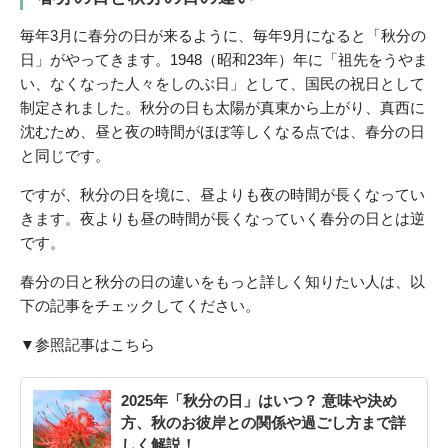
毎年3月に春分の日が来るように、毎年9月になると「秋分の
日」がやってきます。1948（昭和23年）年に「祖先をうやま
い、なくなった人々をしのぶ日」として、国民の祝日として
制定されました。秋分の日も太陽が真東から上がり、真西に
沈むため、昼と夜の時間がほぼ等しくなる点では、春分の日
と同じです。
ですが、秋分の日を境に、昼よりも夜の時間が長くなってい
きます。夜よりも昼の時間が長くなっていく春分の日とは逆
です。
春分の日と秋分の日の違いをもっと詳しく知りたい人は、以
下の記事をチェックしてください。
▼参照記事はこちら
2025年「秋分の日」はいつ？ 意味や決め
方、秋のお彼岸との関係や過ごし方まで詳
しく解説！