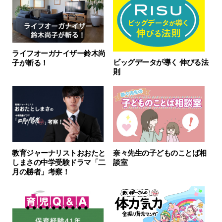
ライフオーガナイザー鈴木尚
ビッグデータが導く 伸びる法
子が斬る！
則
教育ジャーナリストおおたと
奈々先生の子どものことば相
しまさの中学受験ドラマ「二
談室
月の勝者」考察！