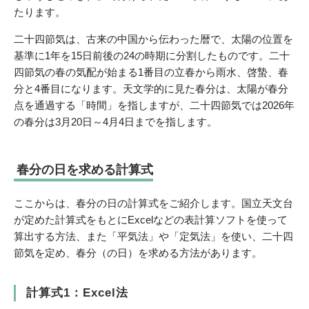
たります。
二十四節気は、古来の中国から伝わった暦で、太陽の位置を
基準に1年を15日前後の24の時期に分割したものです。二十
四節気の春の気配が始まる1番目の立春から雨水、啓蟄、春
分と4番目になります。天文学的に見た春分は、太陽が春分
点を通過する「時間」を指しますが、二十四節気では2026年
の春分は3月20日～4月4日までを指します。
春分の日を求める計算式
ここからは、春分の日の計算式をご紹介します。国立天文台
が定めた計算式をもとにExcelなどの表計算ソフトを使って
算出する方法、また「平気法」や「定気法」を使い、二十四
節気を定め、春分（の日）を求める方法があります。
計算式1：Excel法