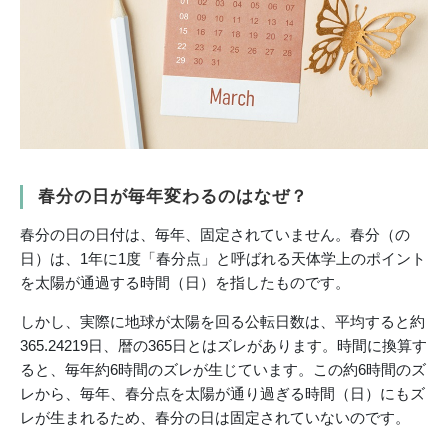
春分の日が毎年変わるのはなぜ？
春分の日の日付は、毎年、固定されていません。春分（の
日）は、1年に1度「春分点」と呼ばれる天体学上のポイント
を太陽が通過する時間（日）を指したものです。
しかし、実際に地球が太陽を回る公転日数は、平均すると約
365.24219日、暦の365日とはズレがあります。時間に換算す
ると、毎年約6時間のズレが生じています。この約6時間のズ
レから、毎年、春分点を太陽が通り過ぎる時間（日）にもズ
レが生まれるため、春分の日は固定されていないのです。