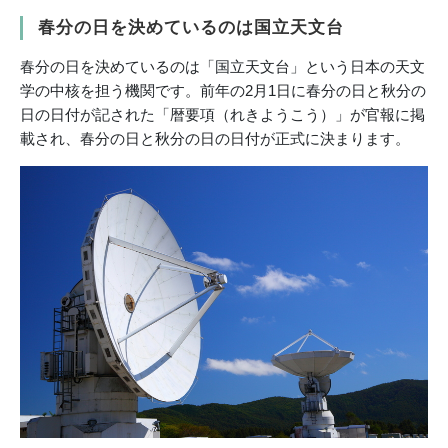
春分の日を決めているのは国立天文台
春分の日を決めているのは「国立天文台」という日本の天文
学の中核を担う機関です。前年の2月1日に春分の日と秋分の
日の日付が記された「暦要項（れきようこう）」が官報に掲
載され、春分の日と秋分の日の日付が正式に決まります。