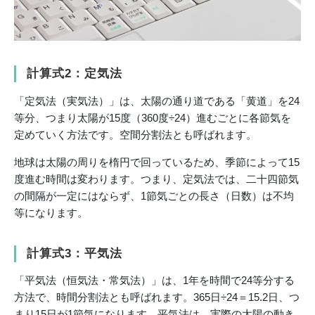
計算式2：定気法
「定気法（実気法）」は、太陽の通り道である「黄道」を24
等分、つまり太陽が15度（360度÷24）進むごとに各節気を
定めていく方法です。空間分割法とも呼ばれます。
地球は太陽の周りを楕円で回っているため、季節によって15
度進む時間は変わります。つまり、定気法では、二十四節気
の間隔が一定にはならず、1節気ごとの長さ（日数）は不均
等になります。
計算式3：平気法
「平気法（恒気法・常気法）」は、1年を時間で24等分する
方法で、時間分割法とも呼ばれます。365日÷24＝15.2日、つ
まり15日が1節気になります。平気法は、実際の太陽の動き