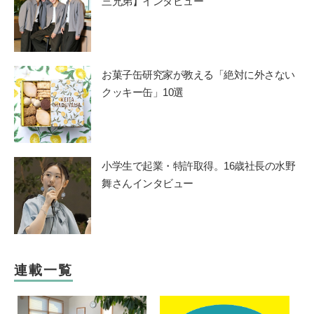
三兄弟】インタビュー
お菓子缶研究家が教える「絶対に外さない
クッキー缶」10選
小学生で起業・特許取得。16歳社長の水野
舞さんインタビュー
連載一覧