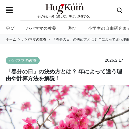
子どもと一緒に楽しむ、学ぶ、成長する。
学び
パパママの教養
遊び
小学生の自由研究ま
ホーム
パパママの教養
「春分の日」の決め方とは？ 年によって違う理
2026.2.17
パパママの教養
「春分の日」の決め方とは？ 年によって違う理
由や計算方法を解説！