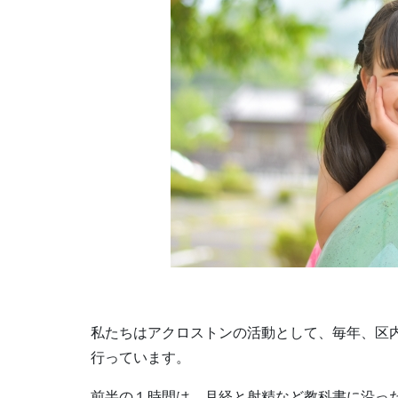
私たちはアクロストンの活動として、毎年、区
行っています。
前半の１時間は、月経と射精など教科書に沿っ