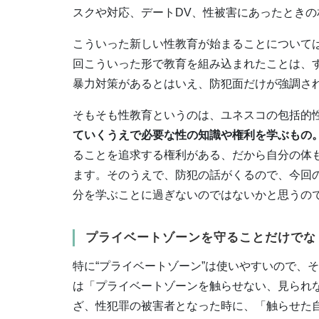
スクや対応、デートDV、性被害にあったとき
こういった新しい性教育が始まることについて
回こういった形で教育を組み込まれたことは、
暴力対策があるとはいえ、防犯面だけが強調さ
そもそも性教育というのは、ユネスコの包括的
ていくうえで必要な性の知識や権利を学ぶもの
ることを追求する権利がある、だから自分の体
ます。そのうえで、防犯の話がくるので、今回
分を学ぶことに過ぎないのではないかと思うの
プライベートゾーンを守ることだけでな
特に“プライベートゾーン”は使いやすいので、
は「プライベートゾーンを触らせない、見られ
ざ、性犯罪の被害者となった時に、「触らせた