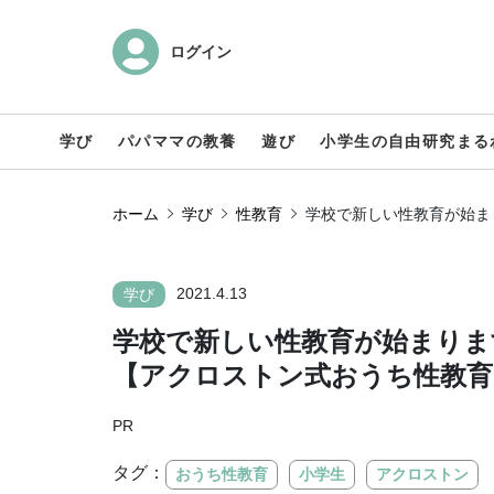
ログイン
学び
パパママの教養
遊び
小学生の自由研究まる
ホーム
学び
性教育
学校で新しい性教育が始ま
2021.4.13
学び
学校で新しい性教育が始まりま
【アクロストン式おうち性教育
PR
タグ：
おうち性教育
小学生
アクロストン