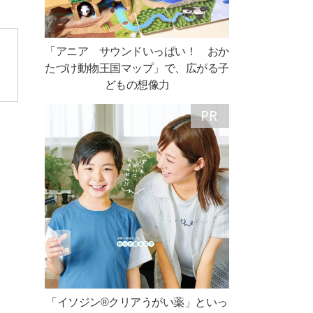
害
「アニア サウンドいっぱい！ おか
こ
たづけ動物王国マップ」で、広がる子
どもの想像力
「イソジン®クリアうがい薬」といっ