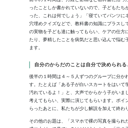
ったことしか書かれていないので、子どもたち
った、これは何でしょう」「寝ていてパンツに
穴埋めクイズなどで、教科書の知識にプラスし
の実物を子ども達に触ってもらい、ケアの仕方
たり、夢精したことを病気だと思い込んで悩む
ます。
自分のからだのことは自分で決められる
後半の１時間は４～５人ずつのグループに分か
す。たとえば「ある子が白いスカートをはいて
汚れているよ！」と、大声でからかう子がいま
考えてもらい、実際に演じてもらいます。ポイ
らったあとに、私たちが少し解説を加えて終わ
その他のお題は、「スマホで裸の写真を撮られ