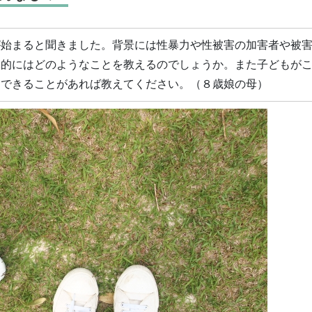
が始まると聞きました。背景には性暴力や性被害の加害者や被
体的にはどのようなことを教えるのでしょうか。また子どもが
もできることがあれば教えてください。（８歳娘の母）