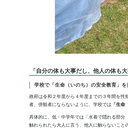
「自分の体も大事だし、他人の体も大
学校で「生命（いのち）の安全教育」を
政府は令和２年度から４年度までの３年間を性
者、傍観者にならないように、学校では
「生命
具体的に、低・中学年では「水着で隠れる部分
触れられたら大人に言う、他人に触らないこと