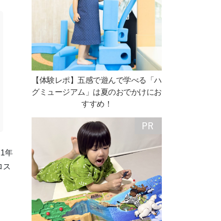
【体験レポ】五感で遊んで学べる「ハ
グミュージアム」は夏のおでかけにお
すすめ！
1年
ロス