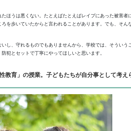
れたほうは悪くない。たとえばたとえばレイプにあった被害者
ころを歩いていたからと言われることがあります。でも、そん
ないし、守れるものでもありませんから、学校では、そういう
、防犯とセットで丁寧にやってほしいと思います。
性教育」の授業。子どもたちが自分事として考え