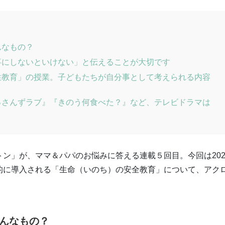
んなもの？
事にしないといけない」と伝えることが大切です
性教育」の授業。子どもたちが自分事として考えられる内容
っさんずラブ』『きのう何食べた？』など、テレビドラマは
ン」が、ママ＆パパのお悩みに答える連載５回目。今回は202
的に導入される「生命（いのち）の安全教育」について、アク
んなもの？