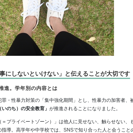
事にしないといけない」と伝えることが大切です
推進。学年別の内容とは
犯罪・性暴力対策の「集中強化期間」とし、性暴力の加害者、
（いのち）の安全教育」
が推進されることになりました。
（＝プライベートゾーン）」は他人に見せない、触らせない、
の指導。高学年や中学校では、SNSで知り合った人と会うこと