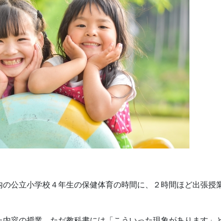
内の公立小学校４年生の保健体育の時間に、２時間ほど出張授
た内容の授業。ただ教科書には「こういった現象があります」