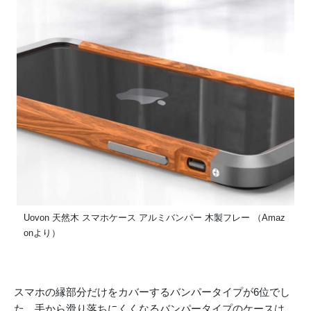
Uovon 天然木 スマホケース アルミバンパー 木製フレー （Amaz
onより）
スマホの縁部分だけをカバーするバンパータイプが6位でし
た。手から滑り落ちにくくなるバンパータイプのケースは