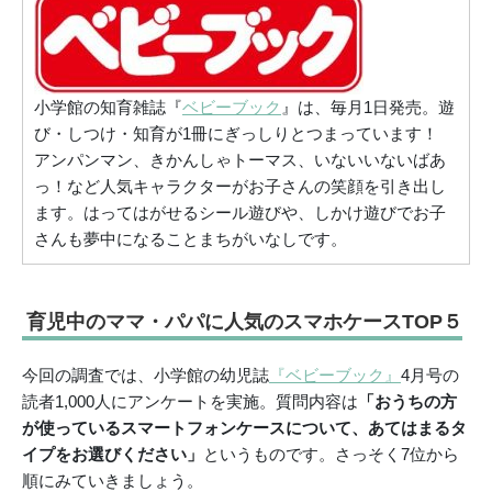
小学館の知育雑誌『
ベビーブック
』は、毎月1日発売。遊
び・しつけ・知育が1冊にぎっしりとつまっています！
アンパンマン、きかんしゃトーマス、いないいないばあ
っ！など人気キャラクターがお子さんの笑顔を引き出し
ます。はってはがせるシール遊びや、しかけ遊びでお子
さんも夢中になることまちがいなしです。
育児中のママ・パパに人気のスマホケースTOP５
今回の調査では、小学館の幼児誌
『ベビーブック』
4月号の
読者1,000人にアンケートを実施。質問内容は
「おうちの方
が使っているスマートフォンケースについて、あてはまるタ
イプをお選びください」
というものです。さっそく7位から
順にみていきましょう。