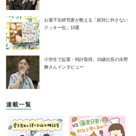
お菓子缶研究家が教える「絶対に外さない
クッキー缶」10選
小学生で起業・特許取得。16歳社長の水野
舞さんインタビュー
連載一覧