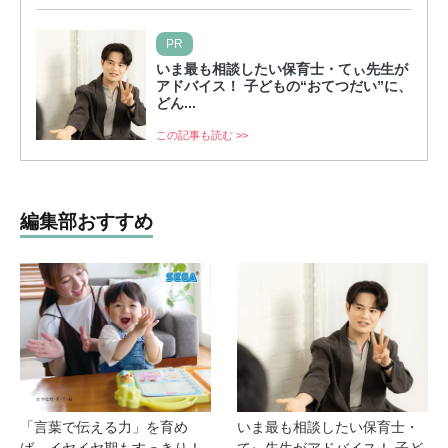
PR
いま最も相談したい保育士・てぃ先生が
アドバイス！ 子どもの“おてつだい”に、
どん...
この記事も読む >>
編集部おすすめ
「言葉で伝える力」を育め
いま最も相談したい保育士・
ば、イヤイヤ期もすっきり！
てぃ先生がアドバイス！ 子ど