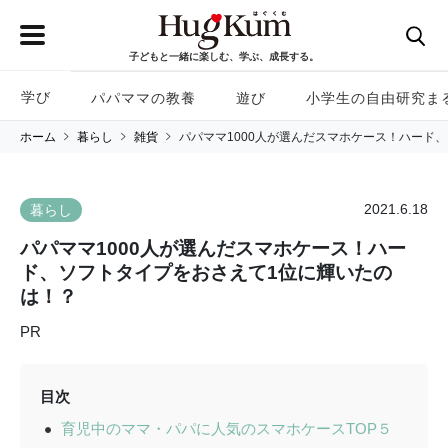
子どもと一緒に楽しむ、学ぶ、成長する。
学び
パパママの教養
遊び
小学生の自由研究ま
ホーム
暮らし
雑貨
パパママ1000人が選んだスマホケース！ハード
2021.6.18
暮らし
パパママ1000人が選んだスマホケース！ハー
ド、ソフトタイプをおさえて1位に輝いたの
は！？
PR
目次
育児中のママ・パパに人気のスマホケースTOP５