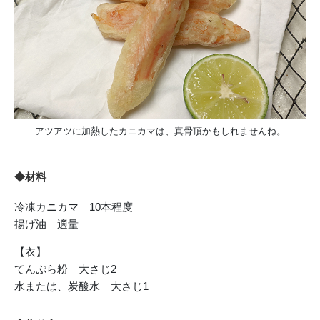
アツアツに加熱したカニカマは、真骨頂かもしれませんね。
◆材料
冷凍カニカマ 10本程度
揚げ油 適量
【衣】
てんぷら粉 大さじ2
水または、炭酸水 大さじ1