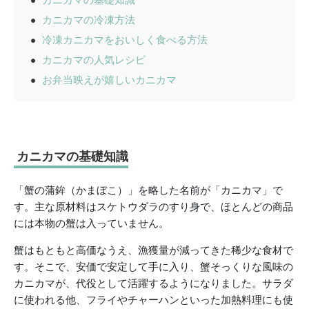
カニカマの冷凍方法
冷凍カニカマをおいしく食べる方法
カニカマの人気レシピ
お弁当映えが嬉しいカニカマ
カニカマの基礎知識
「蟹の蒲鉾（かまぼこ）」を略した名前が「カニカマ」で
す。主な原材料はスケトウダラのすり身で、ほとんどの商品
には本物の蟹は入っていません。
蟹はもともと高価なうえ、漁獲量が減ってきた稀少な食材で
す。そこで、安価で安定して手に入り、蟹そっくりな風味の
カニカマが、代役として活躍するようになりました。サラダ
に使われる他、フライやチャーハンといった加熱料理にも使