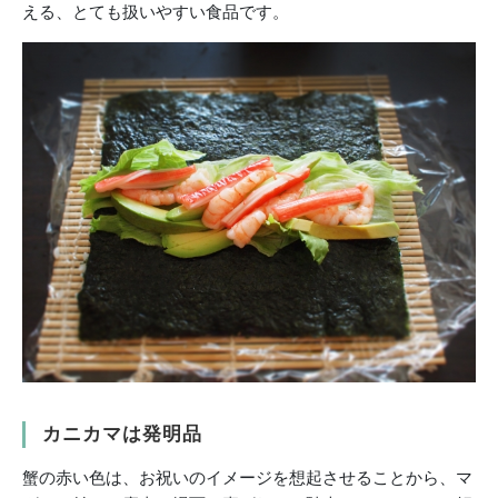
える、とても扱いやすい食品です。
カニカマは発明品
蟹の赤い色は、お祝いのイメージを想起させることから、マ