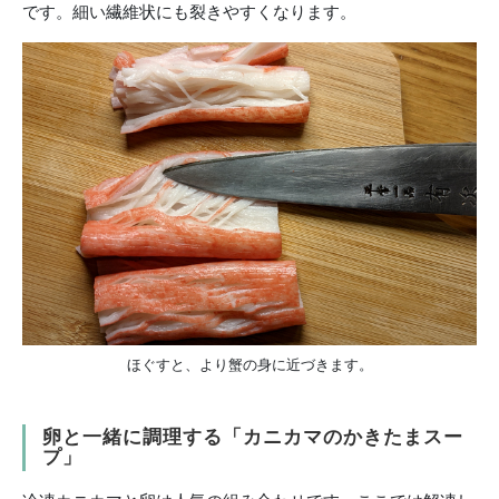
です。細い繊維状にも裂きやすくなります。
ほぐすと、より蟹の身に近づきます。
卵と一緒に調理する「カニカマのかきたまスー
プ」