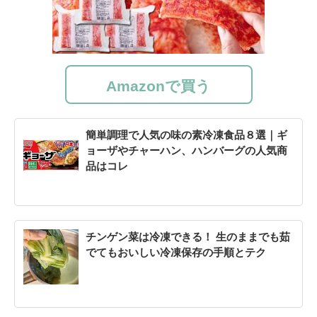
Amazonで買う
簡単調理で人気の味の素冷凍食品８選｜ギ
ョーザやチャーハン、ハンバーグの人気商
品はコレ
チンゲン菜は冷凍できる！ 生のままでも茹
でてもおいしい冷凍保存の手順とテク