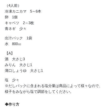
（4人前）
冷凍カニカマ 5～6本
卵 1個
キャベツ 2～3枚
青ネギ 少々
出汁パック 1袋
水 800㏄
【A】
酒 大さじ3
みりん 大さじ1
薄口しょうゆ 大さじ1
塩 少々
※だしパックに含まれる塩分量は商品によって様々なので、
様子をみながら塩で調節をしてください。
◆作り方