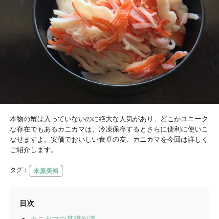
本物の蟹は入っていないのに絶大な人気があり、どこかユニーク
な存在でもあるカニカマは、冷凍保存するとさらに便利に使いこ
なせますよ。安価でおいしい食卓の友、カニカマを今回は詳しく
ご紹介します。
タグ：
末原美裕
目次
カニカマの基礎知識