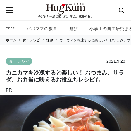
子どもと一緒に楽しむ、学ぶ、成長する。
学び
パパママの教養
遊び
小学生の自由研究ま
ホーム
食・レシピ
保存
カニカマを冷凍すると楽しい！ おつまみ、
2021.9.28
食・レシピ
カニカマを冷凍すると楽しい！ おつまみ、サラ
ダ、お弁当に映えるお役立ちレシピも
PR