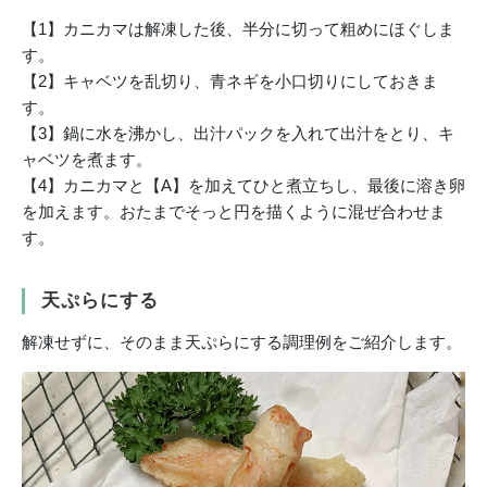
【1】カニカマは解凍した後、半分に切って粗めにほぐしま
す。
【2】キャベツを乱切り、青ネギを小口切りにしておきま
す。
【3】鍋に水を沸かし、出汁パックを入れて出汁をとり、キ
ャベツを煮ます。
【4】カニカマと【A】を加えてひと煮立ちし、最後に溶き卵
を加えます。おたまでそっと円を描くように混ぜ合わせま
す。
天ぷらにする
解凍せずに、そのまま天ぷらにする調理例をご紹介します。