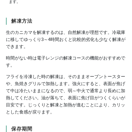
ます。
解凍方法
生のカニカマを解凍するのは、自然解凍が理想です。冷蔵庫
に移してゆっくり3～4時間おくと比較的劣化も少なく解凍が
できます。
時間がない時は電子レンジの解凍コースの機能がおすすめで
す。
フライを冷凍した時の解凍は、そのままオーブントースター
や、魚焼きグリルで加熱します。強火にすると、表面が焦げ
て中は冷たいままになるので、弱～中火で通常より長めに加
熱してください。油が落ちて、表面に焦げ目がつくくらいが
目安です。じっくりと解凍と加熱が進むことにより、カリッ
とした食感が戻ります。
保存期間