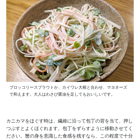
ブロッコリースプラウトか、カイワレ大根と合わせ、マヨネーズ
で和えます。大人はわさび醤油を足してもおいしいです。
カニカマをほぐす時は、繊維に沿って包丁の背を当て、押し
つぶすとよくほぐれます。包丁をずらすように移動させてく
ださい。蟹の身を意識した食感を残すなら、この程度で十分