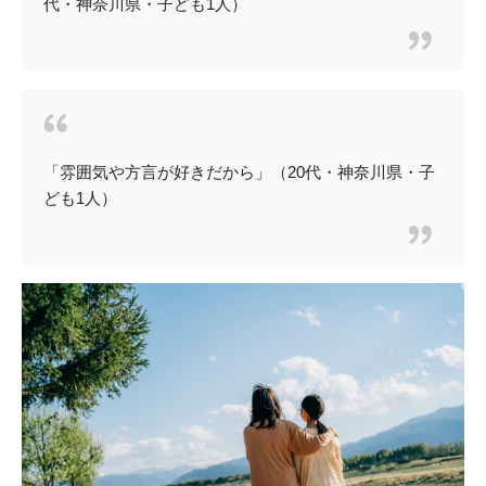
代・神奈川県・子ども1人）
「雰囲気や方言が好きだから」（20代・神奈川県・子
ども1人）