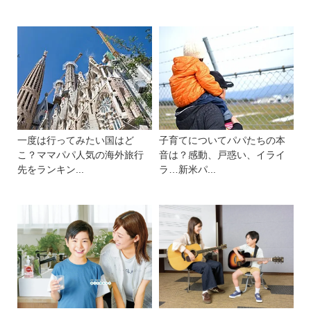
一度は行ってみたい国はど
子育てについてパパたちの本
こ？ママパパ人気の海外旅行
音は？感動、戸惑い、イライ
先をランキン...
ラ…新米パ...