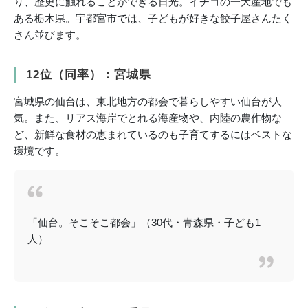
り、歴史に触れることができる日光。イチゴの一大産地でも
ある栃木県。宇都宮市では、子どもが好きな餃子屋さんたく
さん並びます。
12位（同率）：宮城県
宮城県の仙台は、東北地方の都会で暮らしやすい仙台が人
気。また、リアス海岸でとれる海産物や、内陸の農作物な
ど、新鮮な食材の恵まれているのも子育てするにはベストな
環境です。
「仙台。そこそこ都会」（30代・青森県・子ども1
人）