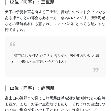
12位（同率）：三重県
天下の伊勢神宮を有する三重県。愛知県のベッドタウンでも
ある津市などの都会もある一方、桑名のハマグリ、伊勢海老
などの新鮮食材にも恵まれ、ママ・パパにとっても魅力的な
街ですよね。
「津市にしか住んだことがないが、居心地がいいと思
う」（40代・三重県・子ども1人）
12位（同率）：静岡県
富士山の裾野まで見える静岡県は浜名湖や駿河湾などの自然
も豊か。また、お茶の生産地でもあり、それぞれの自然につ
いて学ぶ機会が多いのも子どもにとっては楽しいところ。