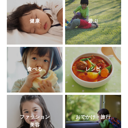
健康
遊ぶ
食べる
レシピ
ファッション
おでかけ・旅行
美容