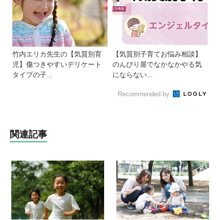
竹内エリカ先生の【気質別育
【気質別子育てお悩み相談】
児】傷つきやすいデリケート
のんびり屋でなかなかやる気
タイプの子...
にならない...
Recommended by
関連記事