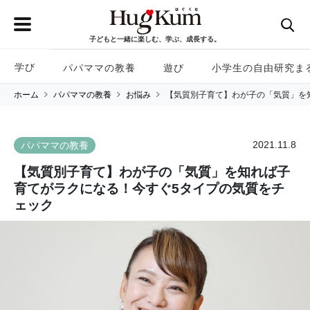
子どもと一緒に楽しむ、学ぶ、成長する。
学び
パパママの教養
遊び
小学生の自由研究ま
ホーム
パパママの教養
お悩み
【気質別子育て】わが子の「気質」を
2021.11.8
パパママの教養
【気質別子育て】わが子の「気質」を知れば子
育てがラクになる！今すぐ5タイプの気質をチ
ェック