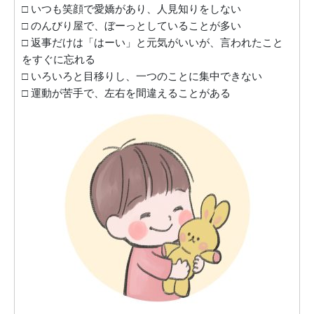
□ いつも笑顔で愛嬌があり、人見知りをしない
□ のんびり屋で、ぼーっとしていることが多い
□ 返事だけは「はーい」と元気がいいが、言われたこと
をすぐに忘れる
□ いろいろと目移りし、一つのことに集中できない
□ 運動が苦手で、左右を間違えることがある