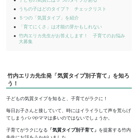
うちの子はどのタイプ？ チェックリスト
５つの「気質タイプ」を紹介
「育てにくさ」は才能の芽かもしれない
竹内エリカ先生がお答えします！ 子育てのお悩み
大募集
竹内エリカ先生発「気質タイプ別子育て」を知ろ
う！
子どもの気質タイプを知ると、子育てがラクに！
毎日お子さんと接していて、時にはイライラして声を荒らげ
てしまうパパやママは多いのではないでしょうか。
子育てがラクになる
「気質タイプ別子育て」
を提案する竹内
先生にお話をうかがいました。