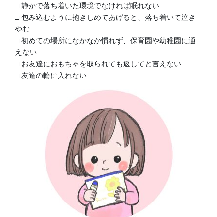
□ 静かで落ち着いた環境でなければ眠れない
□ 包み込むように抱きしめてあげると、落ち着いて泣き
やむ
□ 初めての場所になかなか慣れず、保育園や幼稚園に通
えない
□ お友達におもちゃを取られても返してと言えない
□ 友達の輪に入れない