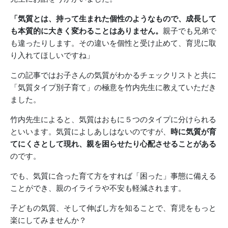
「気質とは、持って生まれた個性のようなもので、成長して
も本質的に大きく変わることはありません。
親子でも兄弟で
も違ったりします。その違いを個性と受け止めて、育児に取
り入れてほしいですね」
この記事ではお子さんの気質がわかるチェックリストと共に
「気質タイプ別子育て」の極意を竹内先生に教えていただき
ました。
竹内先生によると、気質はおもに５つのタイプに分けられる
といいます。気質によしあしはないのですが、
時に
気質が育
てにくさとして現れ、親を困らせたり心配させることがある
のです。
でも、気質に合った育て方をすれば「困った」事態に備える
ことができ、親のイライラや不安も軽減されます。
子どもの気質、そして伸ばし方を知ることで、育児をもっと
楽にしてみませんか？