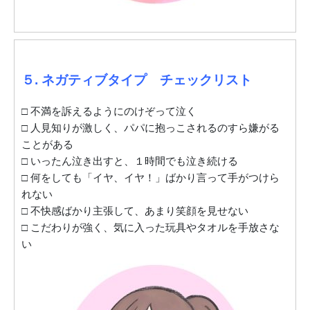
５. ネガティブタイプ チェックリスト
□ 不満を訴えるようにのけぞって泣く
□ 人見知りが激しく、パパに抱っこされるのすら嫌がる
ことがある
□ いったん泣き出すと、１時間でも泣き続ける
□ 何をしても「イヤ、イヤ！」ばかり言って手がつけら
れない
□ 不快感ばかり主張して、あまり笑顔を見せない
□ こだわりが強く、気に入った玩具やタオルを手放さな
い