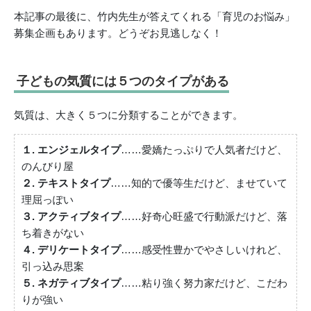
本記事の最後に、竹内先生が答えてくれる「育児のお悩み」
募集企画もあります。どうぞお見逃しなく！
子どもの気質には５つのタイプがある
気質は、大きく５つに分類することができます。
１. エンジェルタイプ
……愛嬌たっぷりで人気者だけど、
のんびり屋
２. テキストタイプ
……知的で優等生だけど、ませていて
理屈っぽい
３. アクティブタイプ
……好奇心旺盛で行動派だけど、落
ち着きがない
４. デリケートタイプ
……感受性豊かでやさしいけれど、
引っ込み思案
５. ネガティブタイプ
……粘り強く努力家だけど、こだわ
りが強い