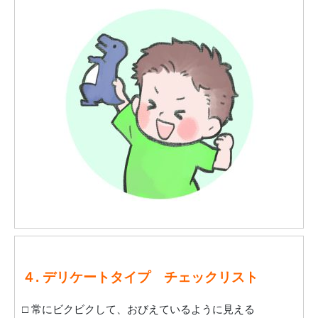
４. デリケートタイプ チェックリスト
□ 常にビクビクして、おびえているように見える