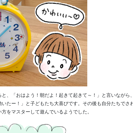
ると、「おはよう！朝だよ！起きて起きて～！」と言いながら
動いたー！」と子どもたち大喜びです。その後も自分たちでさ
い方をマスターして遊んでいるようでした。