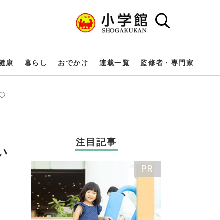
健康
暮らし
おでかけ
連載一覧
監修者・専門家
♡
注目記事
い