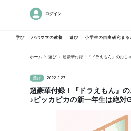
ログイン
学び
パパママの教養
遊び
小学生の自由研究まる
ホーム
遊び
超豪華付録！『ドラえもん』のおしゃ
2022.2.27
遊び
超豪華付録！『ドラえもん』の
♪ピッカピカの新一年生は絶対G