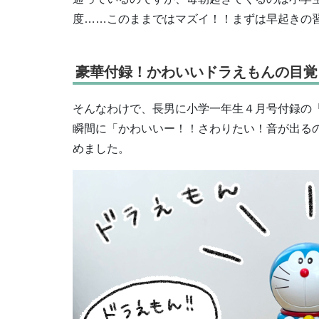
度……このままではマズイ！！まずは早起きの
豪華付録！かわいいドラえもんの目覚
そんなわけで、長男に小学一年生４月号付録の
瞬間に「かわいいー！！さわりたい！音が出る
めました。