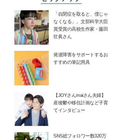
「自閉症を取ると、僕じゃ
なくなる」。文部科学大臣
賞受賞の高校生作家・藤田
壮眞さん
発達障害をサポートするお
すすめの筆記用具
【JOYさんmaiさん夫婦】
産後鬱や移住計画など子育
てインタビュー
SNS総フォロワー数320万