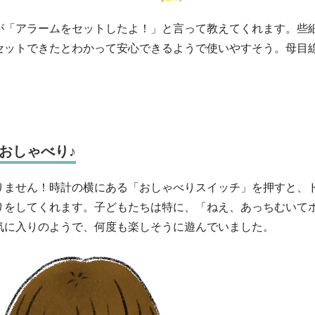
が「アラームをセットしたよ！」と言って教えてくれます。些
セットできたとわかって安心できるようで使いやすそう。母目
おしゃべり♪
りません！時計の横にある「おしゃべりスイッチ」を押すと、
りをしてくれます。子どもたちは特に、「ねえ、あっちむいて
気に入りのようで、何度も楽しそうに遊んでいました。