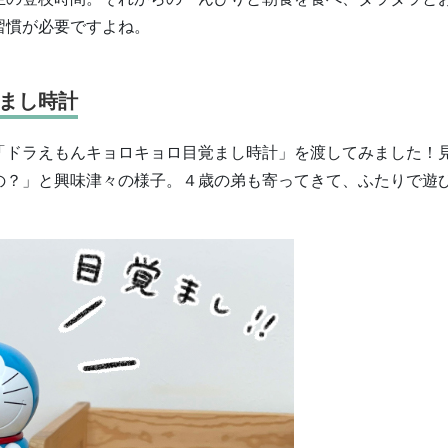
習慣が必要ですよね。
まし時計
「ドラえもんキョロキョロ目覚まし時計」を渡してみました！
の？」と興味津々の様子。４歳の弟も寄ってきて、ふたりで遊