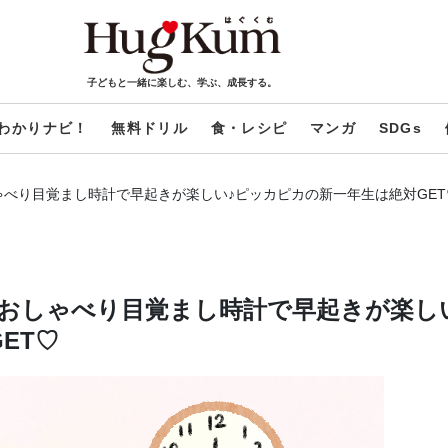
子どもと一緒に楽しむ、学ぶ、成長する。
わかりナビ！
無料ドリル
食・レシピ
マンガ
SDGs
べり目覚まし時計で早起きが楽しい♪ピッカピカの新一年生は絶対GET
おしゃべり目覚まし時計で早起きが楽し
ET♡