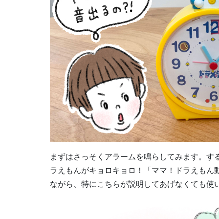
まずはさっそくアラームを鳴らしてみます。す
ラえもんがキョロキョロ！「ママ！ドラえもん
ながら、特にこちらが説明してあげなくても使