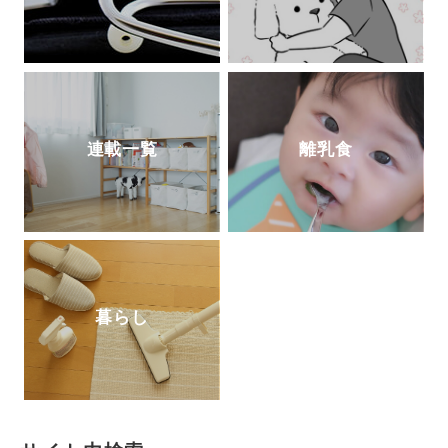
連載一覧
離乳食
暮らし