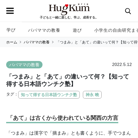
子どもと一緒に楽しむ、学ぶ、成長する。
学び
パパママの教養
遊び
小学生の自由研究ま
ホーム
パパママの教養
「つまみ」と「あて」の違いって何？【知って得
2022.5.12
パパママの教養
「つまみ」と「あて」の違いって何？【知って
得する日本語ウンチク塾】
タグ：
知って得する日本語ウンチク塾
神永 曉
「あて」は古くから使われている関西の方言
「つまみ」は漢字で「摘まみ」とも書くように、手でつまん