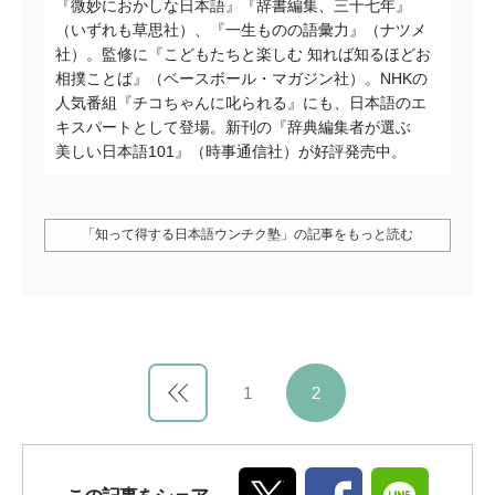
『微妙におかしな日本語』『辞書編集、三十七年』
（いずれも草思社）、『一生ものの語彙力』（ナツメ
社）。監修に『こどもたちと楽しむ 知れば知るほどお
相撲ことば』（ベースボール・マガジン社）。NHKの
人気番組『チコちゃんに叱られる』にも、日本語のエ
キスパートとして登場。新刊の『辞典編集者が選ぶ
美しい日本語101』（時事通信社）が好評発売中。
「知って得する日本語ウンチク塾」の記事をもっと読む
1
2