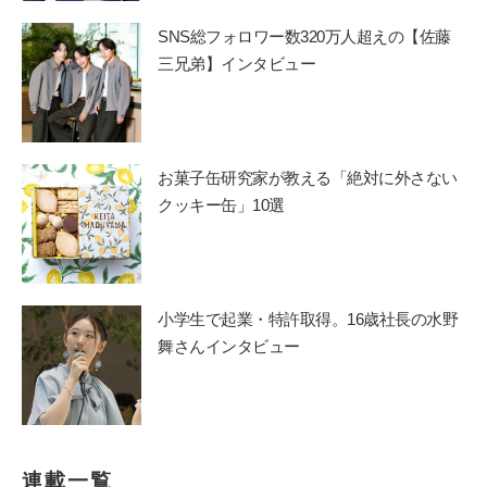
SNS総フォロワー数320万人超えの【佐藤
三兄弟】インタビュー
お菓子缶研究家が教える「絶対に外さない
クッキー缶」10選
小学生で起業・特許取得。16歳社長の水野
舞さんインタビュー
連載一覧