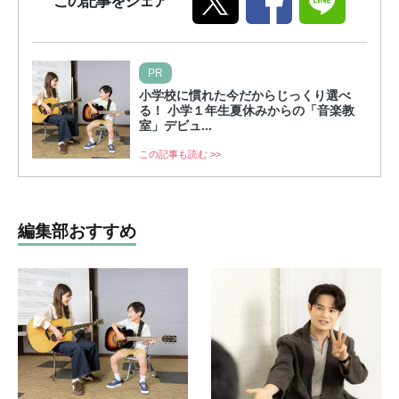
この記事をシェア
PR
小学校に慣れた今だからじっくり選べ
る！ 小学１年生夏休みからの「音楽教
室」デビュ...
この記事も読む >>
編集部おすすめ