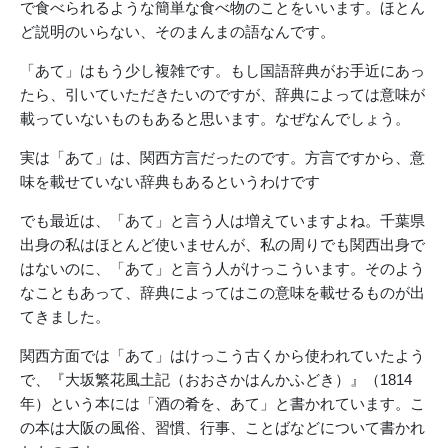
で食べられるような簡単な食べ物のことをいいます。ほとん
ど説明のいらない、そのまんまの語なんです。
「あて」はもう少し複雑です。もし国語辞典がお手近にあっ
たら、引いていただきたいのですが、辞典によっては意味が
載っていないものもあると思います。なぜなんでしょう。
実は「あて」は、関西方言だったのです。方言ですから、意
味を載せていない辞典もあるというわけです
でも最近は、「あて」と言う人は増えていますよね。千葉県
出身の私はほとんど使いませんが、私の周りでも関西出身で
はないのに、「あて」と言う人がけっこういます。そのよう
なこともあって、辞典によってはこの意味を載せるものが出
てきました。
関西方面では「あて」はけっこう古くから使われていたよう
で、『大坂繁花風土記（おおさかはんかふどき）』（1814
年）という本には「酒の肴を、あて」と書かれています。こ
の本は大阪の風俗、習慣、行事、ことばなどについて書かれ