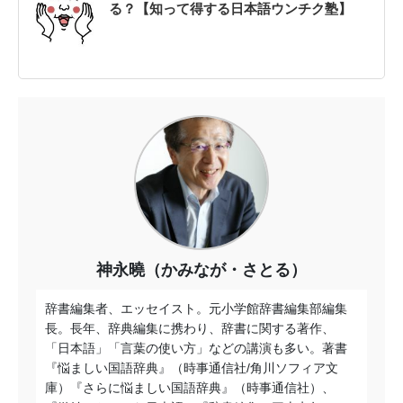
る？【知って得する日本語ウンチク塾】
神永曉（かみなが・さとる）
辞書編集者、エッセイスト。元小学館辞書編集部編集
長。長年、辞典編集に携わり、辞書に関する著作、
「日本語」「言葉の使い方」などの講演も多い。著書
『悩ましい国語辞典』（時事通信社/角川ソフィア文
庫）『さらに悩ましい国語辞典』（時事通信社）、