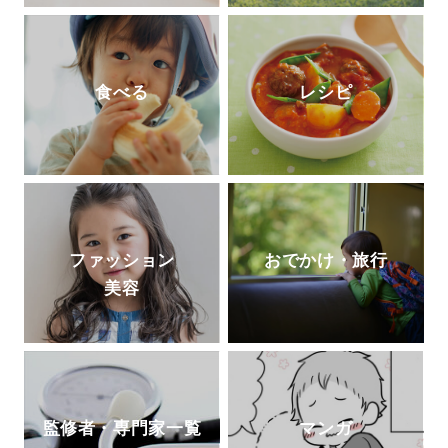
食べる
レシピ
ファッション
おでかけ・旅行
美容
監修者・専門家一覧
マンガ