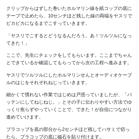
クリップからはずした巻いたホルマリン線を紙コップの底に
テープで止めたら、10センチほど残した線の両端をヤスリで
ピカピカになるまでこすっていきます。
「ヤスリでこするとどうなるんだろう。あ！ツルツルになっ
てきた！」
ここで、先生にチェックをしてもらいます。ここまでちゃん
とできているか確認してもらってから次の工程へ進みます。
ヤスリでツルツルにしたホルマリンせんとオーディオケーブ
ルのはじをそれぞれねじっていきます。
細かくて慣れない作業ではじめは戸惑っていましたが、「バ
ッテンにしてねじねじ。」とその子に伝わりやすい方法でゆ
っくり焦らずやっていくことで、できた！が自信につながり
進めていけます。
プラコップを底の部分から2センチほど残してハサミで切っ
たら、プラコップの底に磁石を貼り付けます。