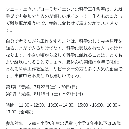
ソニー・エクスプローラサイエンスの科学工作教室は、未就
学児でも参加できるのが嬉しいポイント！ 作るものによっ
て難易度が違うので、年齢に合わせて選ぶのがオススメで
す。
自分で考えながら工作をすることは、科学のしくみや原理を
知ることができるだけでなく、科学に興味を持つきっかけと
なります。小さい頃から楽しく科学に触れることは、とても
よい経験になることでしょう。夏休みの開催は今年で3回目
となる科学工作教室は、リピーターの方も多く人気の企画で
す。事前申込不要なのも嬉しいですね。
第1弾『音編』7月22日(土)～30日(日)
第2弾『光編』8月19日（土）〜27日(日)
時間 11:30～12:30、13:30～14:30、15:00～16:00、16:30～
17:30（全4回）
参加対象 ５歳～小学6年生の児童（小学３年生以下は18歳