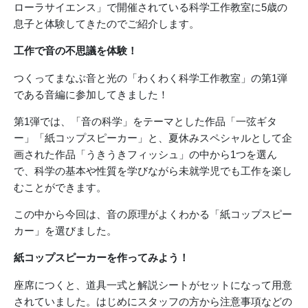
ローラサイエンス」で開催されている科学工作教室に5歳の
息子と体験してきたのでご紹介します。
工作で音の不思議を体験！
つくってまなぶ音と光の「わくわく科学工作教室」の第1弾
である音編に参加してきました！
第1弾では、「音の科学」をテーマとした作品「一弦ギタ
ー」「紙コップスピーカー」と、夏休みスペシャルとして企
画された作品「うきうきフィッシュ」の中から1つを選ん
で、科学の基本や性質を学びながら未就学児でも工作を楽し
むことができます。
この中から今回は、音の原理がよくわかる「紙コップスピー
カー」を選びました。
紙コップスピーカーを作ってみよう！
座席につくと、道具一式と解説シートがセットになって用意
されていました。はじめにスタッフの方から注意事項などの