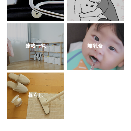
連載一覧
離乳食
暮らし