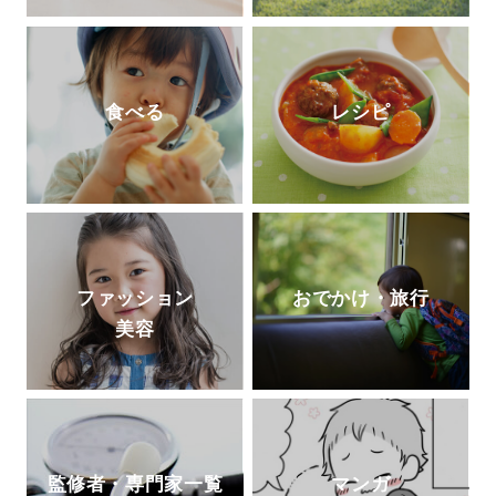
食べる
レシピ
ファッション
おでかけ・旅行
美容
監修者・専門家一覧
マンガ