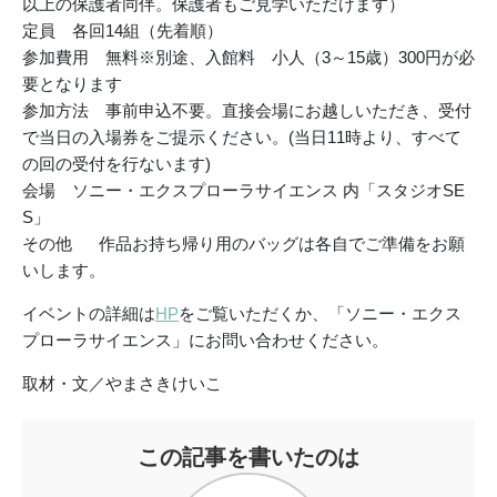
以上の保護者同伴。保護者もご見学いただけます）
定員 各回14組（先着順）
参加費用 無料※別途、入館料 小人（3～15歳）300円が必
要となります
参加方法 事前申込不要。直接会場にお越しいただき、受付
で当日の入場券をご提示ください。(当日11時より、すべて
の回の受付を行ないます)
会場 ソニー・エクスプローラサイエンス 内「スタジオSE
S」
その他 作品お持ち帰り用のバッグは各自でご準備をお願
いします。
イベントの詳細は
HP
をご覧いただくか、「ソニー・エクス
プローラサイエンス」にお問い合わせください。
取材・文／やまさきけいこ
この記事を書いたのは