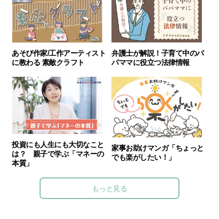
弁護士が解説！子育て中のパ
あそび作家/工作アーティスト
パママに役立つ法律情報
に教わる 素敵クラフト
投資にも人生にも大切なこと
家事お助けマンガ「ちょっと
は？ 親子で学ぶ「マネーの
でも楽がしたい！」
本質」
もっと見る