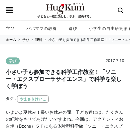
子どもと一緒に楽しむ、学ぶ、成長する。
学び
パパママの教養
遊び
小学生の自由研究ま
ホーム
学び
理科
小さい子も参加できる科学工作教室！「ソニー・エ
2017.7.10
学び
小さい子も参加できる科学工作教室！「ソニ
ー・エクスプローラサイエンス」で科学を楽し
く学ぼう
タグ：
やまさきけいこ
いよいよ夏休み！長いお休みの間、子ども達には、たくさん
の経験をさせてあげたいですよね。今回は、アクアシティお
台場（Bzone）５Ｆにある体験型科学館「ソニー・エクスプ