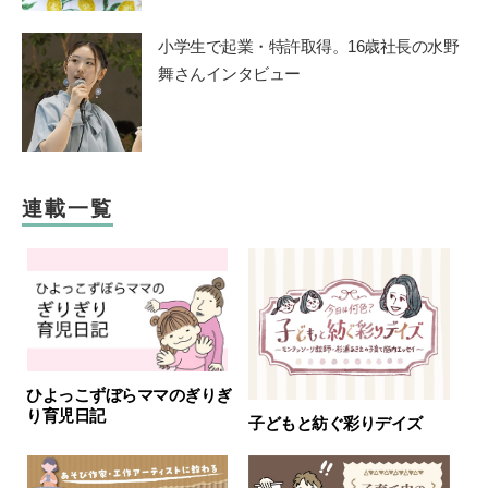
小学生で起業・特許取得。16歳社長の水野
舞さんインタビュー
連載一覧
ひよっこずぼらママのぎりぎ
り育児日記
子どもと紡ぐ彩りデイズ