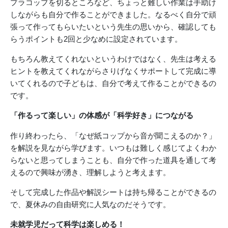
プラコップを切るところなど、ちょっと難しい作業は手助け
しながらも自分で作ることができました。なるべく自分で頑
張って作ってもらいたいという先生の思いから、確認しても
らうポイントも2回と少なめに設定されています。
もちろん教えてくれないというわけではなく、先生は考える
ヒントを教えてくれながらさりげなくサポートして完成に導
いてくれるので子どもは、自分で考えて作ることができるの
です。
「作るって楽しい」の体感が「科学好き」につながる
作り終わったら、「なぜ紙コップから音が聞こえるのか？」
を解説を見ながら学びます。いつもは難しく感じてよくわか
らないと思ってしまうことも、自分で作った道具を通して考
えるので興味が湧き、理解しようと考えます。
そして完成した作品や解説シートは持ち帰ることができるの
で、夏休みの自由研究に人気なのだそうです。
未就学児だって科学は楽しめる！