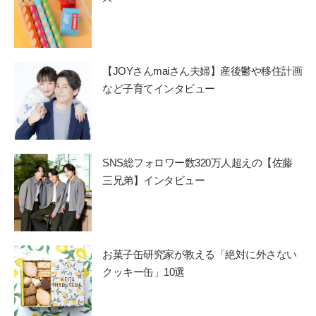
【JOYさんmaiさん夫婦】産後鬱や移住計画
など子育てインタビュー
SNS総フォロワー数320万人超えの【佐藤
三兄弟】インタビュー
お菓子缶研究家が教える「絶対に外さない
クッキー缶」10選