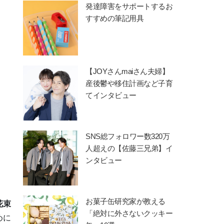
発達障害をサポートするお
すすめの筆記用具
【JOYさんmaiさん夫婦】
産後鬱や移住計画など子育
てインタビュー
SNS総フォロワー数320万
人超えの【佐藤三兄弟】イ
ンタビュー
お菓子缶研究家が教える
花束
「絶対に外さないクッキー
めに