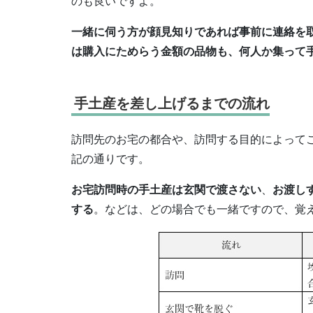
のも良いですよ。
一緒に伺う方が顔見知りであれば事前に連絡を
は購入にためらう金額の品物も、何人か集って
手土産を差し上げるまでの流れ
訪問先のお宅の都合や、訪問する目的によって
記の通りです。
お宅訪問時の手土産は玄関で渡さない
、
お渡し
する
。などは、どの場合でも一緒ですので、覚