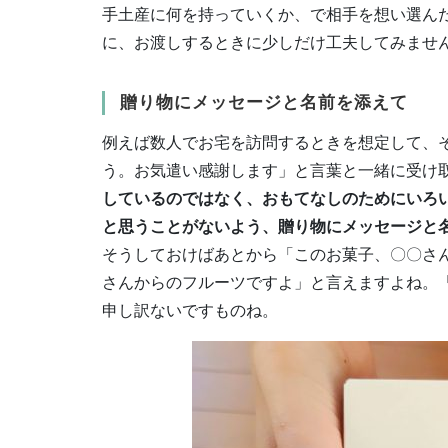
手土産に何を持っていくか、で相手を想い選ん
に、お渡しするときに少しだけ工夫してみませ
贈り物にメッセージと名前を添えて
例えば数人でお宅を訪問するときを想定して、
う。お気遣い感謝します」と言葉と一緒に受け
しているのではなく、おもてなしのためにいろ
と思うことがないよう、贈り物にメッセージと
そうしておけばあとから「このお菓子、〇〇さ
さんからのフルーツですよ」と言えますよね。
申し訳ないですものね。