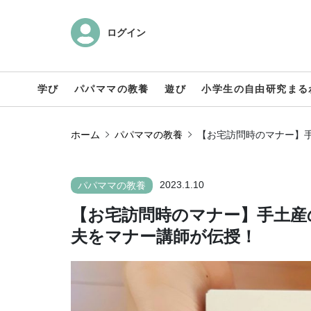
ログイン
学び
パパママの教養
遊び
小学生の自由研究まる
ホーム
パパママの教養
【お宅訪問時のマナー】
2023.1.10
パパママの教養
【お宅訪問時のマナー】手土産
夫をマナー講師が伝授！