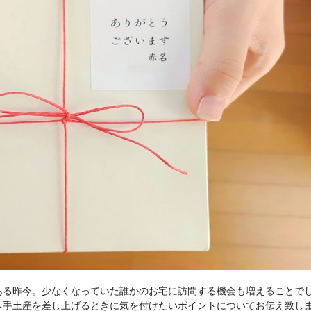
ある昨今。少なくなっていた誰かのお宅に訪問する機会も増えることで
へ手土産を差し上げるときに気を付けたいポイントについてお伝え致し