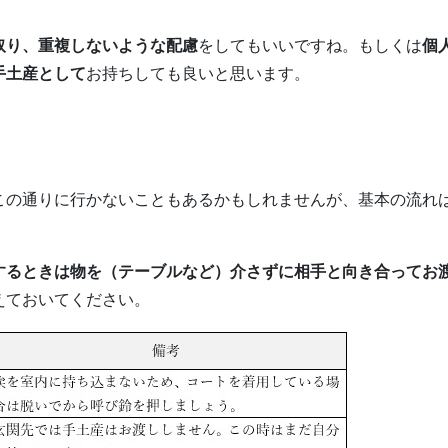
取り、重複しないような配慮
をしてもいいですね。もしくは
個
手土産として
お持ちしても良いと思います。
この通りに行かないこともあるかもしれませんが、基本の流れ
するときは物を（テーブルなど）介さずに相手と向き合ってお
えておいてください。