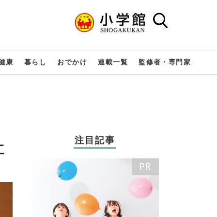
健康
暮らし
おでかけ
連載一覧
監修者・専門家
！
注目記事
工