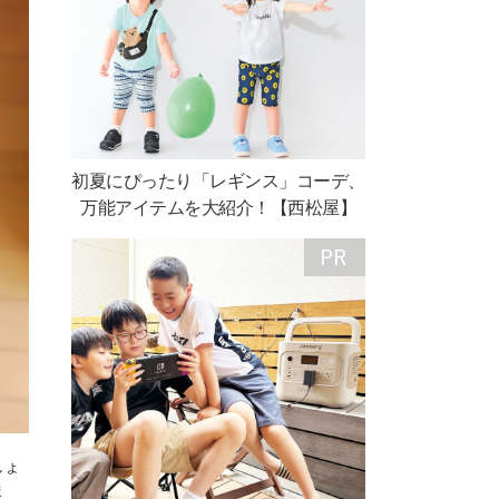
初夏にぴったり「レギンス」コーデ、
万能アイテムを大紹介！【西松屋】
しょ
ま