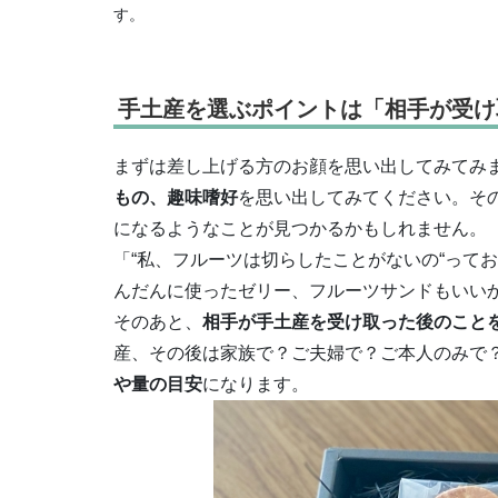
す。
手土産を選ぶポイントは「相手が受け
まずは差し上げる方のお顔を思い出してみてみ
もの、趣味嗜好
を思い出してみてください。そ
になるようなことが見つかるかもしれません。
「“私、フルーツは切らしたことがないの“って
んだんに使ったゼリー、フルーツサンドもいい
そのあと、
相手が手土産を受け取った後のこと
産、その後は家族で？ご夫婦で？ご本人のみで
や量の目安
になります。