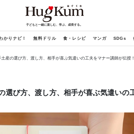
子どもと一緒に楽しむ、学ぶ、成長する。
わかりナビ！
無料ドリル
食・レシピ
マンガ
SDGs
手土産の選び方、渡し方、相手が喜ぶ気遣いの工夫をマナー講師が伝授
の選び方、渡し方、相手が喜ぶ気遣いの