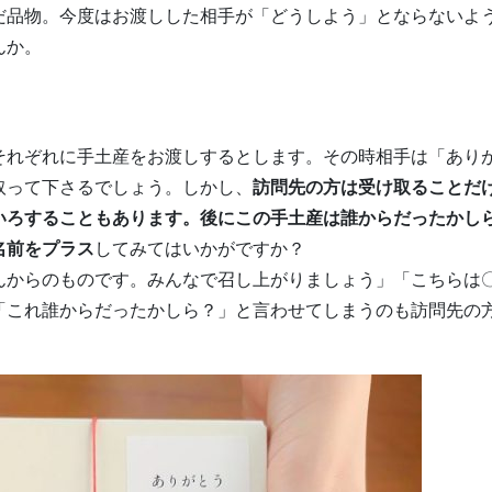
だ品物。今度はお渡しした相手が「どうしよう」とならないよ
んか。
それぞれに手土産をお渡しするとします。その時相手は「あり
取って下さるでしょう。しかし、
訪問先の方は受け取ることだ
いろすることもあります。後にこの手土産は誰からだったかし
名前をプラス
してみてはいかがですか？
んからのものです。みんなで召し上がりましょう」「こちらは
「これ誰からだったかしら？」と言わせてしまうのも訪問先の