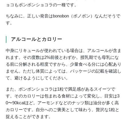
ョコもボンボンショコラの一種です。
ちなみに、正しい発音はbonobon（ボノボン）なんだそうで
す。
アルコールとカロリー
中身にリキュールが使われている場合は、アルコールが含ま
れます。その度数は2%前後とわずか。授乳期でも母乳にな
る前に分解される程度ですから、少量食べる分には心配あり
ません。ただし体質によっては、パッケージの記載を確認し
て、避けるようにしてください。
また、ボンボンショコラは1粒で満足感があるスイーツで
す。そのカロリーは包まれる食材によって変化し、目安は3
0〜90kcalほど。アーモンドなどのナッツ類は油分が多く高
カロリーです。自分へのご褒美として味わう、贅沢な1粒と
捉えることができます。