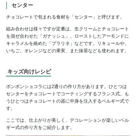
センター
チョコレートで包まれる食材を「センター」と呼びます。
組み合わせは様々ですが定番は、生クリームとチョコレート
を混ぜ合わせた「ガナッシュ」、ローストしたアーモンドに
キャラメルを絡めた「プラリネ」などです。リキュールや、
いちご、オレンジなどの果実、また抹茶なども使われます。
キッズ向けレシピ
ボンボンショコラには2通りの作り方があります。ひとつは
センターをチョコレートでコーティングするフランス式。も
うひとつはチョコレートの器に中身を注入するベルギー式で
す。
ここでは、仕上がりが美しく、デコレーションが楽しいベル
ギー式の作り方をご紹介します。