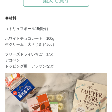
楽天で買う
◆材料
（トリュフボール15個分）
ホワイトチョコレート 100g
生クリーム 大さじ3（45cc）
フリーズドライいちご 1.5g
デコペン
トッピング用 アラザンなど