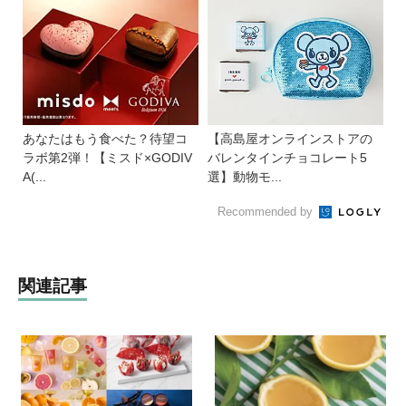
あなたはもう食べた？待望コ
【高島屋オンラインストアの
ラボ第2弾！【ミスド×GODIV
バレンタインチョコレート5
A(...
選】動物モ...
Recommended by
関連記事