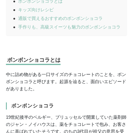
ボンボンショコラとは
キッズ向けレシピ
通販で買えるおすすめのボンボンショコラ
手作りも、高級スイーツも魅力のボンボンショコラ
ボンボンショコラとは
中に詰め物がある一口サイズのチョコレートのことを、ボン
ボンショコラと呼びます。起源を辿ると、面白いエピソード
がありました。
ボンボンショコラ
19世紀後半のベルギー、ブリュッセルで開業していた薬剤師
のジャン・ノイハウスは、薬をチョコレートで包み、お客さ
んに喜ばれていたそうです。のちの3代目が祖父の意思を受