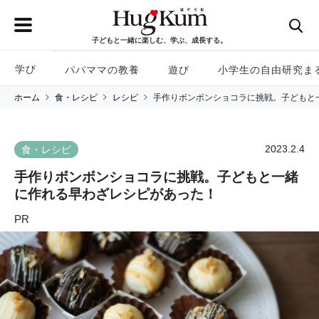
子どもと一緒に楽しむ、学ぶ、成長する。
学び
パパママの教養
遊び
小学生の自由研究ま
ホーム
食・レシピ
レシピ
手作りボンボンショコラに挑戦。子どもと
2023.2.4
食・レシピ
手作りボンボンショコラに挑戦。子どもと一緒
に作れる早わざレシピがあった！
PR