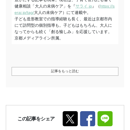
健康相談「大人の未病ケア」を『
サライ.jp
』（
https://s
erai.jp/tag/
大人の未病ケア）にて連載中。
子ども造形教室での指導経験も長く、最近は京都市内
にて訪問型の個別指導も。子どもはもちろん、大人に
なってからも続く「創る愉しみ」を応援しています。
京都メディアライン所属。
記事をもっと読む
この記事をシェア