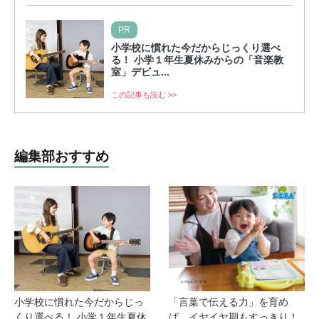
PR
小学校に慣れた今だからじっくり選べ
る！ 小学１年生夏休みからの「音楽教
室」デビュ...
この記事も読む >>
編集部おすすめ
小学校に慣れた今だからじっ
「言葉で伝える力」を育め
くり選べる！ 小学１年生夏休
ば、イヤイヤ期もすっきり！