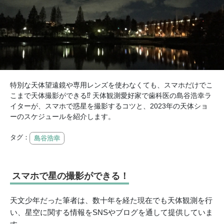
特別な天体望遠鏡や専用レンズを使わなくても、スマホだけでこ
こまで天体撮影ができる⁉ 天体観測愛好家で歯科医の島谷浩幸ラ
イターが、スマホで惑星を撮影するコツと、2023年の天体ショ
ーのスケジュールを紹介します。
タグ：
島谷浩幸
スマホで星の撮影ができる！
天文少年だった筆者は、数十年を経た現在でも天体観測を行
い、星空に関する情報をSNSやブログを通して提供していま