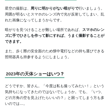
星空の撮影は、
周りに明かりがない暗がりで
行いましょう。
周囲が明るいとスマホのレンズ内で光が反射してしまい、乱
れた画像になってしまうからです。
暗がりを見つけることが難しい場所であれば、
スマホのレン
ズに手でひさしを作って影にすれば、うまく撮影することが
できます。
また、歩く際の安全面のため懐中電灯などの持ち運びできる
照明器具も持参するようにしましょう。
2023年の天体ショー
はいつ？
どうですか、皆さん。「今度は私も撮ってみたい！」という
気持ちになってきたのではないでしょうか。でも、「いつ、
どの方角の空を見上げたらいいの？」と困ってしまう方も多
いのでは…。