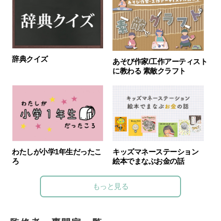
辞典クイズ
あそび作家/工作アーティスト
に教わる 素敵クラフト
わたしが小学1年生だったこ
キッズマネーステーション
ろ
絵本でまなぶお金の話
もっと見る