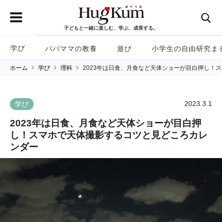
子どもと一緒に楽しむ、学ぶ、成長する。
学び
パパママの教養
遊び
小学生の自由研究ま
ホーム
学び
理科
2023年は日食、月食など天体ショーが目白押し！
2023.3.1
学び
2023年は日食、月食など天体ショーが目白押
し！スマホで天体撮影するコツと見どころカレ
ンダー