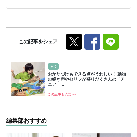
この記事をシェア
PR
おかたづけもできる点がうれしい！ 動物
の鳴き声やセリフが盛りだくさんの「ア
ニア ...
この記事も読む >>
編集部おすすめ