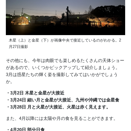
木星（上）と金星（下）が画像中央で接近しているのがわかる。2
月27日撮影
その他にも、今年は肉眼でも楽しめるたくさんの天体ショー
があるので、いくつかピックアップして紹介しましょう。
3月は惑星たちの輝く姿を撮影してみてはいかがでしょう
か。
・3月2日 木星と金星が大接近
・3月24日 細い月と金星が大接近、九州や沖縄では金星食
・3月28日 月と火星が大接近、火星は赤く見えます。
また、4月以降には太陽や月の食を見ることができます。
・4月20日 部分日食