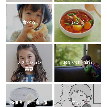
食べる
レシピ
ファッション
おでかけ・旅行
美容
監修者・専門家一覧
マンガ