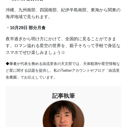
沖縄、九州南部、四国南部、紀伊半島南部、東海から関東の
海岸地域で見られます。
・10月29日 部分月食
夜半過ぎから明け方にかけて、全国的に見ることができま
す。ロマン溢れる星空の世界を、親子そろって手軽で身近な
スマホでぜひ楽しみましょう☆
◆筆者
が代表を務める由流里舎の天文部では、天体観測や星空情報な
ど星に関する話題を提供し、私のTwitterアカウントやブログ「由流里
舎農園」でお伝えしています。
記事執筆