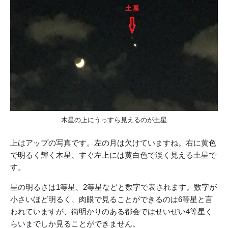
木星の上にうっすら見えるのが土星
上はアップの写真です。左の月は欠けていますね。右に黄色
で明るく輝く木星、すぐ左上には黄白色で淡く見える土星で
す。
星の明るさは1等星、2等星などと数字で表されます。数字が
小さいほど明るく、肉眼で見ることができるのは6等星と言
われていますが、街明かりのある都会ではせいぜい4等星く
らいまでしか見ることができません。