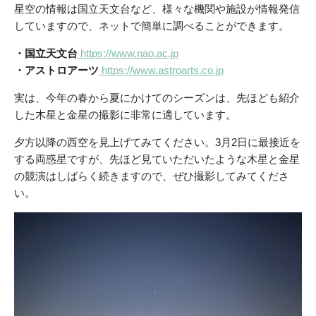
星空の情報は国立天文台など、様々な機関や施設が情報発信
していますので、ネットで簡単に調べることができます。
・国立天文台
https://www.nao.ac.jp
・アストロアーツ
https://www.astroarts.co.jp
実は、今年の春から夏にかけてのシーズンは、先ほども紹介
した木星と金星の撮影に非常に適しています。
夕方以降の西空を見上げてみてください。3月2日に最接近を
する両惑星ですが、先ほど見ていただいたような木星と金星
の競演はしばらく続きますので、ぜひ撮影してみてくださ
い。