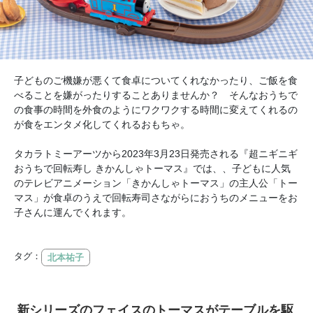
子どものご機嫌が悪くて食卓についてくれなかったり、ご飯を食
べることを嫌がったりすることありませんか？ そんなおうちで
の食事の時間を外食のようにワクワクする時間に変えてくれるの
が食をエンタメ化してくれるおもちゃ。
タカラトミーアーツから2023年3月23日発売される『超ニギニギ
おうちで回転寿し きかんしゃトーマス』では、、子どもに人気
のテレビアニメーション「きかんしゃトーマス」の主人公「トー
マス」が食卓のうえで回転寿司さながらにおうちのメニューをお
子さんに運んでくれます。
タグ：
北本祐子
新シリーズのフェイスのトーマスがテーブルを駆