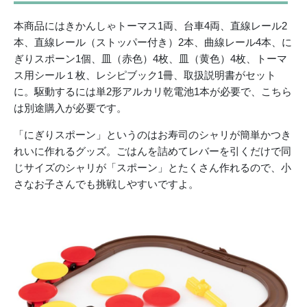
本商品にはきかんしゃトーマス1両、台車4両、直線レール2
本、直線レール（ストッパー付き）2本、曲線レール4本、に
ぎりスポーン1個、皿（赤色）4枚、皿（黄色）4枚、トーマ
ス用シール１枚、レシピブック1冊、取扱説明書がセット
に。駆動するには単2形アルカリ乾電池1本が必要で、こちら
は別途購入が必要です。
「にぎりスポーン」というのはお寿司のシャリが簡単かつき
れいに作れるグッズ。ごはんを詰めてレバーを引くだけで同
じサイズのシャリが「スポーン」とたくさん作れるので、小
さなお子さんでも挑戦しやすいですよ。