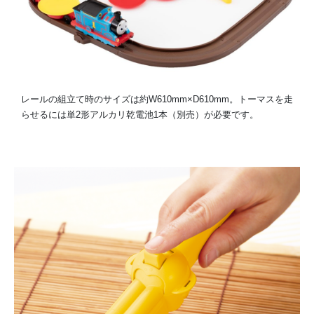
レールの組立て時のサイズは約W610mm×D610mm。トーマスを走
らせるには単2形アルカリ乾電池1本（別売）が必要です。