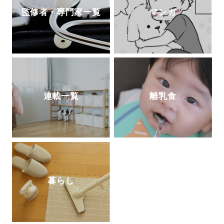
監修者・専門家一覧
マンガ
連載一覧
離乳食
暮らし