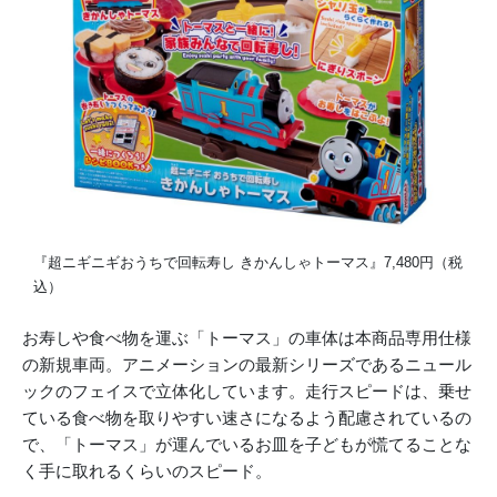
『超ニギニギおうちで回転寿し きかんしゃトーマス』7,480円（税
込）
お寿しや食べ物を運ぶ「トーマス」の車体は本商品専用仕様
の新規車両。アニメーションの最新シリーズであるニュール
ックのフェイスで立体化しています。走行スピードは、乗せ
ている食べ物を取りやすい速さになるよう配慮されているの
で、「トーマス」が運んでいるお皿を子どもが慌てることな
く手に取れるくらいのスピード。