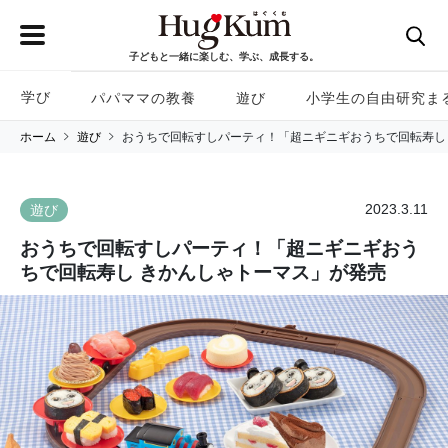
子どもと一緒に楽しむ、学ぶ、成長する。
学び
パパママの教養
遊び
小学生の自由研究ま
ホーム
遊び
おうちで回転すしパーティ！「超ニギニギおうちで回転寿し
2023.3.11
遊び
おうちで回転すしパーティ！「超ニギニギおう
ちで回転寿し きかんしゃトーマス」が発売