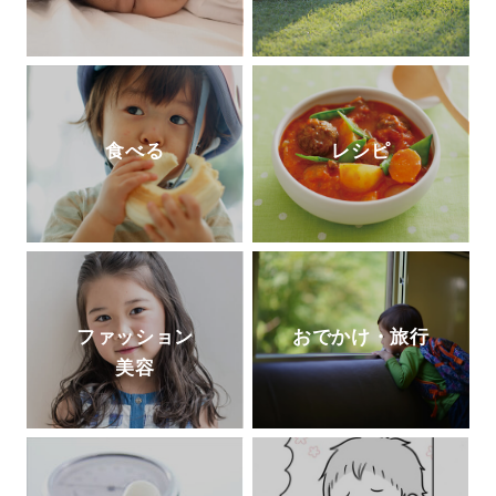
食べる
レシピ
ファッション
おでかけ・旅行
美容