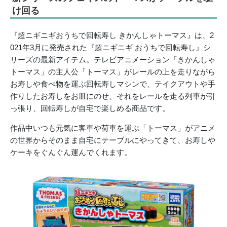
け回る
『超ニギニギおうちで回転寿し きかんしゃトーマス』は、2
021年3月に発売された『超ニギニギ おうちで回転寿し』シ
リーズの最新アイテム。テレビアニメーション「きかんしゃ
トーマス」の主人公「トーマス」がレールの上を走りながら
お寿しや食べ物を運ぶ回転寿しマシンで、テイクアウトや手
作りしたお寿しをお皿にのせ、それをレールを走る列車が引
っ張り、回転寿しが自宅で楽しめる商品です。
作品中いつも元気に客車や荷車を運ぶ「トーマス」がアニメ
の世界からそのまま自宅にテーブルにやってきて、お寿しや
ケーキをぐんぐん運んでくれます。