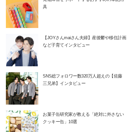
具
【JOYさんmaiさん夫婦】産後鬱や移住計画
など子育てインタビュー
SNS総フォロワー数320万人超えの【佐藤
三兄弟】インタビュー
お菓子缶研究家が教える「絶対に外さない
クッキー缶」10選