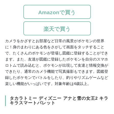
Amazonで買う
楽天で買う
カメラをかざすとお部屋など日常の風景がポケモンの世界
に！身のまわりにある色をさがして画面をタッチすること
で、たくさんのポケモンが登場し図鑑に登録することができ
ます。また、友達が図鑑に登録したポケモンを自分のスマホ
ロトムで読み込むと、ポケモンが出現して友達と情報交換が
できたり、通常のカメラ機能で写真撮影もできます。図鑑登
録したポケモンでバトルをしたり、釣りやリズムゲームなど
楽しい機能がいっぱいです。対象年齢は4歳以上。
タカラトミー ディズニー アナと雪の女王2 キラ
キラスマートパレット