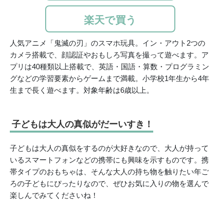
楽天で買う
人気アニメ「鬼滅の刃」のスマホ玩具。イン・アウト2つの
カメラ搭載で、顔認証やおもしろ写真を撮って遊べます。ア
プリは40種類以上搭載で、英語・国語・算数・プログラミン
グなどの学習要素からゲームまで満載。小学校1年生から4年
生まで長く遊べます。対象年齢は6歳以上。
子どもは大人の真似がだーいすき！
子どもは大人の真似をするのが大好きなので、大人が持って
いるスマートフォンなどの携帯にも興味を示すものです。携
帯タイプのおもちゃは、そんな大人の持ち物を触りたい年ご
ろの子どもにぴったりなので、ぜひお気に入りの物を選んで
楽しんでみてくださいね！