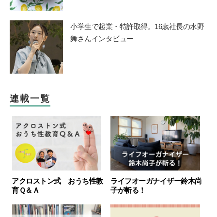
小学生で起業・特許取得。16歳社長の水野
舞さんインタビュー
連載一覧
アクロストン式 おうち性教
ライフオーガナイザー鈴木尚
育Ｑ＆Ａ
子が斬る！