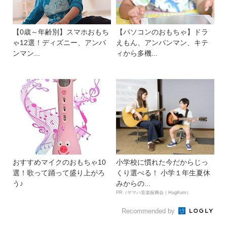
【0歳～年齢別】スマホおもち
【パソコンのおもちゃ】ドラ
ゃ12選！ディズニー、アンパ
えもん、アンパンマン、キテ
ンマン...
ィから多機...
おすすめマイクのおもちゃ10
小学校に慣れた今だからじっ
選！歌って踊って盛り上がろ
くり選べる！ 小学１年生夏休
う♪
みからの...
PR（ヤマハ音楽振興会｜HugKum）
Recommended by