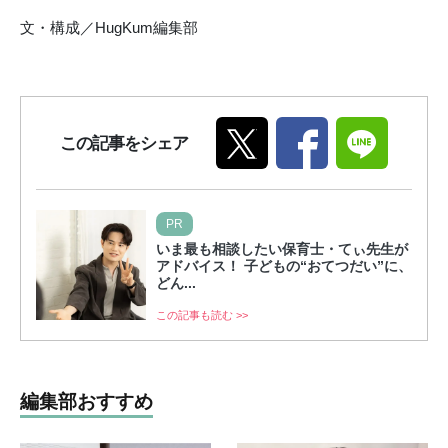
文・構成／HugKum編集部
この記事をシェア
PR
いま最も相談したい保育士・てぃ先生が
アドバイス！ 子どもの“おてつだい”に、
どん...
この記事も読む >>
編集部おすすめ