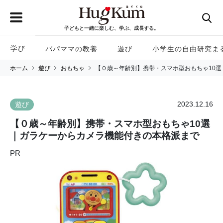
子どもと一緒に楽しむ、学ぶ、成長する。
学び
パパママの教養
遊び
小学生の自由研究ま
ホーム
遊び
おもちゃ
【０歳～年齢別】携帯・スマホ型おもちゃ10
2023.12.16
遊び
【０歳～年齢別】携帯・スマホ型おもちゃ10選
｜ガラケーからカメラ機能付きの本格派まで
PR