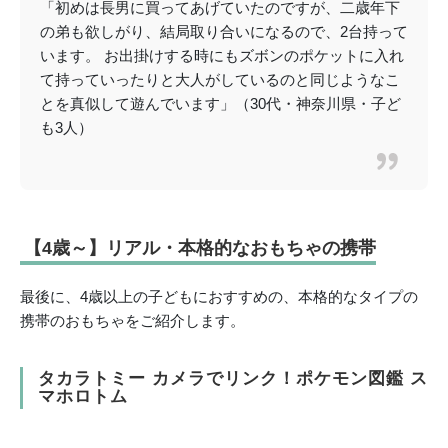
「初めは長男に買ってあげていたのですが、二歳年下
の弟も欲しがり、結局取り合いになるので、2台持って
います。 お出掛けする時にもズボンのポケットに入れ
て持っていったりと大人がしているのと同じようなこ
とを真似して遊んでいます」（30代・神奈川県・子ど
も3人）
【4歳～】リアル・本格的なおもちゃの携帯
最後に、4歳以上の子どもにおすすめの、本格的なタイプの
携帯のおもちゃをご紹介します。
タカラトミー カメラでリンク！ポケモン図鑑 ス
マホロトム