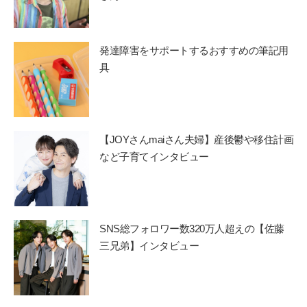
発達障害をサポートするおすすめの筆記用
具
【JOYさんmaiさん夫婦】産後鬱や移住計画
など子育てインタビュー
SNS総フォロワー数320万人超えの【佐藤
三兄弟】インタビュー