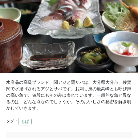
水産品の高級ブランド、関アジと関サバは、大分県大分市、佐賀
関で水揚げされるアジとサバです。お刺し身の最高峰とも呼び声
の高い魚で、値段にもその差は表れています。一般的な魚と異な
るのは、どんな点なのでしょうか。そのおいしさの秘密を解き明
かしていきます。
タグ：
もぱ