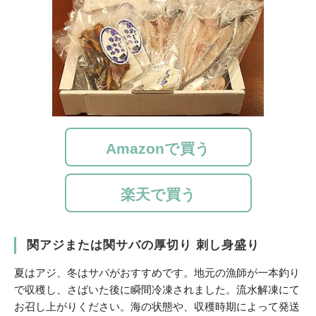
Amazonで買う
楽天で買う
関アジまたは関サバの厚切り 刺し身盛り
夏はアジ、冬はサバがおすすめです。地元の漁師が一本釣り
で収穫し、さばいた後に瞬間冷凍されました。流水解凍にて
お召し上がりください。海の状態や、収穫時期によって発送