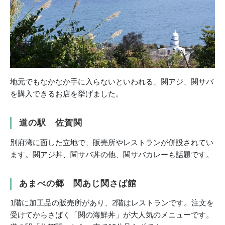
地元でもなかなか手に入らないといわれる、関アジ、関サバ
を購入できるお店を挙げました。
道の駅 佐賀関
別府湾に面した立地で、販売所やレストランが併設されてい
ます。関アジ丼、関サバ丼の他、関サバカレーも話題です。
あまべの郷 関あじ関さば館
1階に加工品の販売所があり、2階はレストランです。注文を
受けてからさばく「関の海鮮丼」が大人気のメニューです。