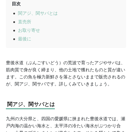
目次
関アジ、関サバとは
直売所
お取り寄せ
最後に
豊後水道（ぶんごすいどう）の荒波で育ったアジやサバは、
筋肉質で身が良く締まり、他の土地で獲れたものと質が違い
ます。この魚を極力新鮮さを落とさないままで販売されるの
が、関アジ、関サバです。詳しくみていきましょう。
関アジ、関サバとは
九州の大分県と、四国の愛媛県に挟まれた豊後水道では、瀬
戸内海の温かい海水と、太平洋の冷たい海水がぶつかり合