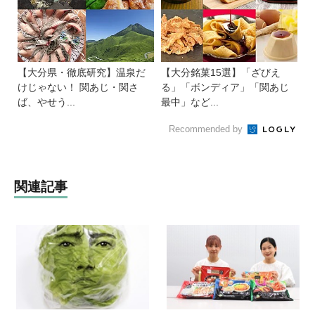
【大分県・徹底研究】温泉だ
【大分銘菓15選】「ざびえ
けじゃない！ 関あじ・関さ
る」「ボンディア」「関あじ
ば、やせう...
最中」など...
Recommended by
関連記事