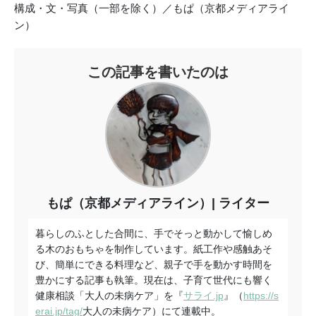
構成・文・写真（一部を除く）／もぱ（京都メディアライ
ン）
この記事を書いたのは
もぱ（京都メディアライン）
ライター
暮らしのふとした合間に、手でそっと動かして愉しめ
る木のおもちゃを制作しています。紙工作や感触あそ
び、簡単にできる料理など、親子で手を動かす時間を
豊かにする記事も執筆。現在は、子育て世代にも響く
健康相談「大人の未病ケア」を『
サライ.jp
』（
https://s
erai.jp/tag/
大人の未病ケア）にて連載中。