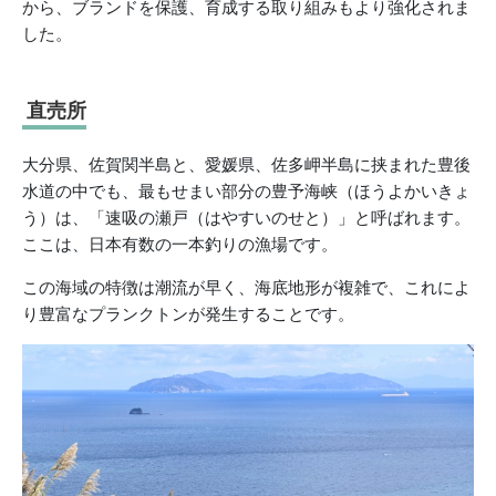
から、ブランドを保護、育成する取り組みもより強化されま
した。
直売所
大分県、佐賀関半島と、愛媛県、佐多岬半島に挟まれた豊後
水道の中でも、最もせまい部分の豊予海峡（ほうよかいきょ
う）は、「速吸の瀬戸（はやすいのせと）」と呼ばれます。
ここは、日本有数の一本釣りの漁場です。
この海域の特徴は潮流が早く、海底地形が複雑で、これによ
り豊富なプランクトンが発生することです。