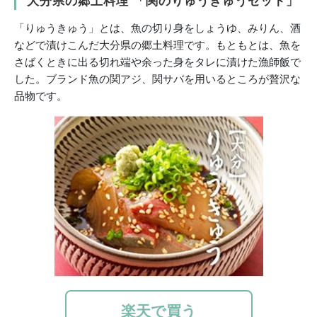
大分県の郷土料理 「関のりゅうきゅうセット」
「りゅうきゅう」とは、魚の切り身をしょうゆ、みりん、酒
などで漬けこんだ大分県の郷土料理です。もともとは、魚を
さばくときに出る切れ端や余った身をタレに漬けた漁師飯で
した。ブランド魚の関アジ、関サバを用いるところが贅沢な
品物です。
楽天で買う