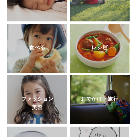
食べる
レシピ
ファッション
おでかけ・旅行
美容