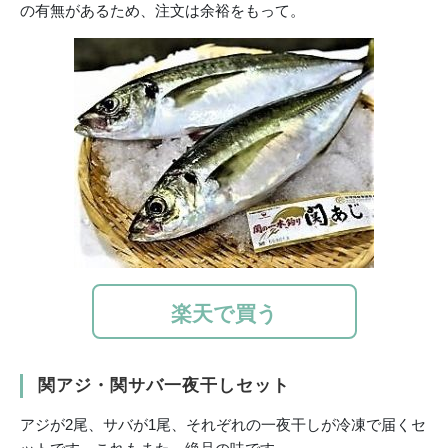
の有無があるため、注文は余裕をもって。
楽天で買う
関アジ・関サバ一夜干しセット
アジが2尾、サバが1尾、それぞれの一夜干しが冷凍で届くセ