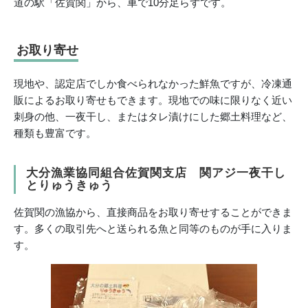
道の駅「佐賀関」から、車で10分足らずです。
お取り寄せ
現地や、認定店でしか食べられなかった鮮魚ですが、冷凍通
販によるお取り寄せもできます。現地での味に限りなく近い
刺身の他、一夜干し、またはタレ漬けにした郷土料理など、
種類も豊富です。
大分漁業協同組合佐賀関支店 関アジ一夜干し
とりゅうきゅう
佐賀関の漁協から、直接商品をお取り寄せすることができま
す。多くの取引先へと送られる魚と同等のものが手に入りま
す。