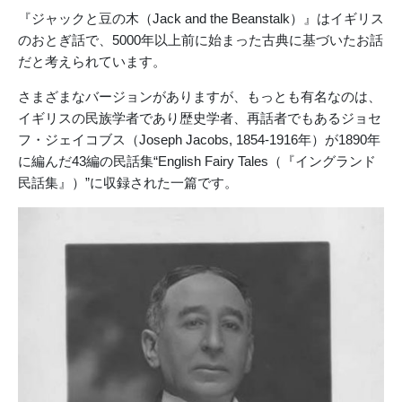
『ジャックと豆の木（Jack and the Beanstalk）』はイギリス
のおとぎ話で、5000年以上前に始まった古典に基づいたお話
だと考えられています。
さまざまなバージョンがありますが、もっとも有名なのは、
イギリスの民族学者であり歴史学者、再話者でもあるジョセ
フ・ジェイコブス（Joseph Jacobs, 1854-1916年）が1890年
に編んだ43編の民話集“English Fairy Tales（『イングランド
民話集』）”に収録された一篇です。