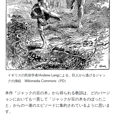
イギリスの民俗学者/Andrew Langによる、巨人から逃げるジャッ
クの挿絵 Wikimedia Commons（PD）
本作『ジャックの豆の木』から得られる教訓は、どのバージ
ョンにおいても一貫して「ジャックが豆の木をのぼったこ
と」からの一連のエピソードに集約されているように思いま
す。