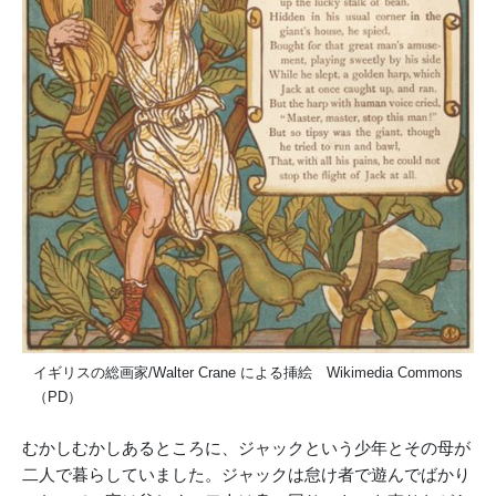
イギリスの総画家/Walter Crane による挿絵 Wikimedia Commons
（PD）
むかしむかしあるところに、ジャックという少年とその母が
二人で暮らしていました。ジャックは怠け者で遊んでばかり