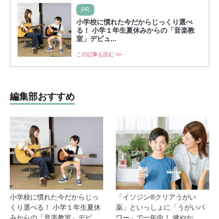
PR
小学校に慣れた今だからじっくり選べ
る！ 小学１年生夏休みからの「音楽教
室」デビュ...
この記事も読む >>
編集部おすすめ
小学校に慣れた今だからじっ
「イソジン®クリアうがい
くり選べる！ 小学１年生夏休
薬」といっしょに「うがいパ
みからの「音楽教室」デビ
ワー」で一年中！ 健やか