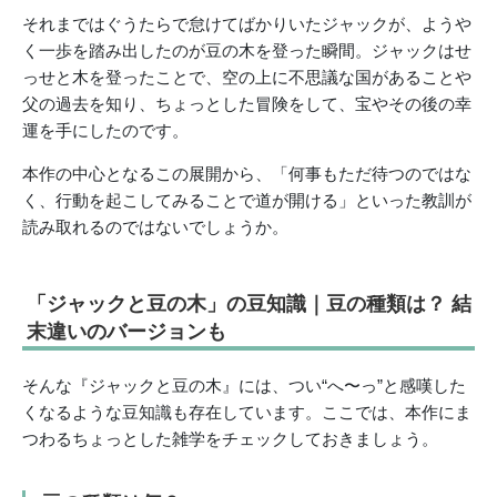
それまではぐうたらで怠けてばかりいたジャックが、ようや
く一歩を踏み出したのが豆の木を登った瞬間。ジャックはせ
っせと木を登ったことで、空の上に不思議な国があることや
父の過去を知り、ちょっとした冒険をして、宝やその後の幸
運を手にしたのです。
本作の中心となるこの展開から、「何事もただ待つのではな
く、行動を起こしてみることで道が開ける」といった教訓が
読み取れるのではないでしょうか。
「ジャックと豆の木」の豆知識｜豆の種類は？ 結
末違いのバージョンも
そんな『ジャックと豆の木』には、つい“へ〜っ”と感嘆した
くなるような豆知識も存在しています。ここでは、本作にま
つわるちょっとした雑学をチェックしておきましょう。