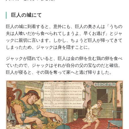
巨人の城にて
巨人の城に到着すると、意外にも、巨人の奥さんは「うちの
夫は人喰いだから食べられてしまうよ、早くお逃げ」とジャ
ックに親切に言います。しかし、ちょうど巨人が帰ってきて
しまったため、ジャックは身を隠すことに。
ジャックが隠れていると、巨人は金の卵を生む鶏の卵を食べ
ていたので、ジャックはそれが自分の父の宝なのだと確信。
巨人が寝ると、その鶏を奪って家へと逃げ帰りました。