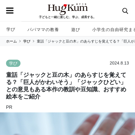
子どもと一緒に楽しむ、学ぶ、成長する。
学び
パパママの教養
遊び
小学生の自由研究ま
ホーム
学び
童話「ジャックと豆の木」のあらすじを覚えてる？「巨人が
2024.8.13
学び
童話「ジャックと豆の木」のあらすじを覚えて
る？「巨人がかわいそう」「ジャックひどい」
との意見もある本作の教訓や豆知識、おすすめ
絵本をご紹介
PR