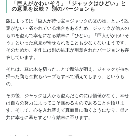
「巨人がかわいそう」「ジャックはひどい」と
の意見を反映？ 別のバージョンも
版によっては「巨人が持つ宝＝ジャックの父の物」という設
定がない・省かれている場合もあるため、ジャックが他人の
ものを盗んで幸せになる結末に「ひどい」「巨人がかわいそ
う」といった意見が寄せられることも少なくないようです。
そのためか、本作には別の結末が用意されたバージョンも存
在しています。
それは、豆の木を切ったことで魔法が消え、ジャックが持ち
帰った鶏も金貨もハープもすべて消えてしまう、というも
の。
その後、ジャックは人から盗んだものには価値がなく、幸せ
は自らの努力によってこそ掴めるものであることを悟りま
す。そして、心を入れ替えて真面目に働くようになり、母と
共に幸せに暮らすという結末に至ります。