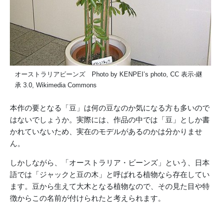
オーストラリアビーンズ Photo by KENPEI’s photo, CC 表示-継
承 3.0, Wikimedia Commons
本作の要となる「豆」は何の豆なのか気になる方も多いので
はないでしょうか。実際には、作品の中では「豆」としか書
かれていないため、実在のモデルがあるのかは分かりませ
ん。
しかしながら、「オーストラリア・ビーンズ」という、日本
語では「ジャックと豆の木」と呼ばれる植物なら存在してい
ます。豆から生えて大木となる植物なので、その見た目や特
徴からこの名前が付けられたと考えられます。