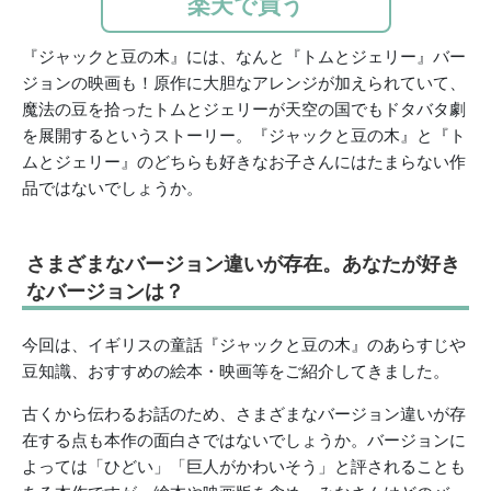
楽天で買う
『ジャックと豆の木』には、なんと『トムとジェリー』バー
ジョンの映画も！原作に大胆なアレンジが加えられていて、
魔法の豆を拾ったトムとジェリーが天空の国でもドタバタ劇
を展開するというストーリー。『ジャックと豆の木』と『ト
ムとジェリー』のどちらも好きなお子さんにはたまらない作
品ではないでしょうか。
さまざまなバージョン違いが存在。あなたが好き
なバージョンは？
今回は、イギリスの童話『ジャックと豆の木』のあらすじや
豆知識、おすすめの絵本・映画等をご紹介してきました。
古くから伝わるお話のため、さまざまなバージョン違いが存
在する点も本作の面白さではないでしょうか。バージョンに
よっては「ひどい」「巨人がかわいそう」と評されることも