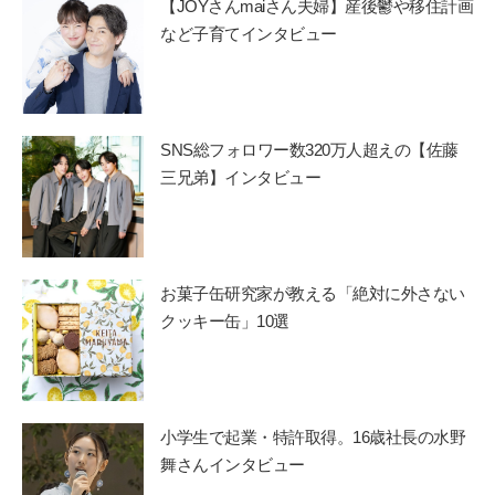
【JOYさんmaiさん夫婦】産後鬱や移住計画
など子育てインタビュー
SNS総フォロワー数320万人超えの【佐藤
三兄弟】インタビュー
お菓子缶研究家が教える「絶対に外さない
クッキー缶」10選
小学生で起業・特許取得。16歳社長の水野
舞さんインタビュー