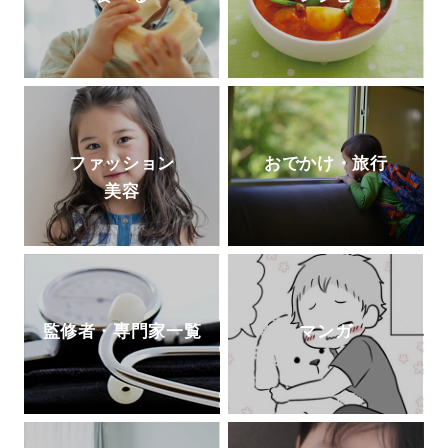
ファッション
おでかけ・旅行
美容
監修者・専門家一覧
マンガ