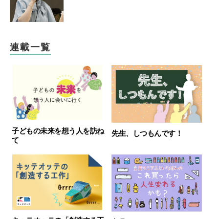
連載一覧
子どもの未来を想う人を訪ね
先生、しつもんです！
て