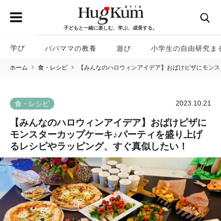
子どもと一緒に楽しむ、学ぶ、成長する。
学び
パパママの教養
遊び
小学生の自由研究ま
ホーム
食・レシピ
【みんなのハロウィンアイデア】おばけピザにモンス
2023.10.21
食・レシピ
【みんなのハロウィンアイデア】おばけピザに
モンスターカップケーキ♪パーティを盛り上げ
るレシピやラッピング、すぐ真似したい！