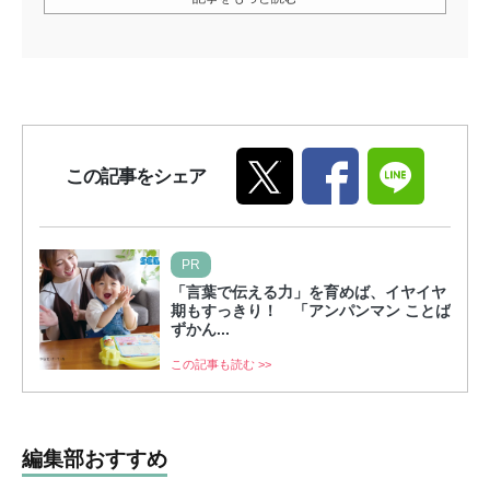
この記事をシェア
PR
「言葉で伝える力」を育めば、イヤイヤ
期もすっきり！ 「アンパンマン ことば
ずかん...
この記事も読む >>
編集部おすすめ