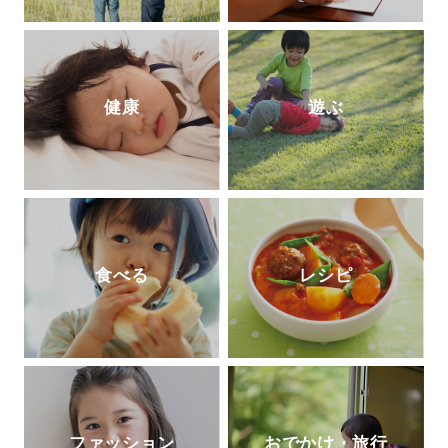
健康
遊ぶ
食べる
レシピ
ファッション
おでかけ・旅行