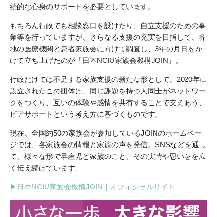
続的な心身のサポートを必要としています。
もちろん行政でも相談窓口を設けたり、自立支援のための事
業等を行っていますが、さらなる支援の充実を目指して、各
地の医療機関と患者家族会に向けて調査し、3年の月日をか
けて立ち上げたのが「日本NCIU家族会機構JOIN」。
行政だけでは不足する家族支援の新たな形として、2020年に
設立されたこの団体は、同じ課題を持つ人同士がネットワー
クをつくり、互いの体験や感情を共有することで支えあう、
ピアサポートという考え方に基づくものです。
現在、全国約50の家族会が参加しているJOINのホームペー
ジでは、各家族会の情報と家族の声を発信。SNSなどを通し
て、様々な形で早産児と家族のこと、その実情や思いをを広
く伝え続けています。
▶日本NCIU家族会機構JOIN｜オフィシャルサイト