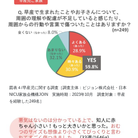
図表４/早産児に関する調査［調査主体：ピジョン株式会社・日本
NICU家族会機構JOIN 実施時期：2023年10月 調査対象：早産
を経験した249名］