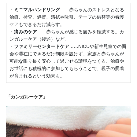
・
ミニマルハンドリング
……赤ちゃんのストレスとなる
治療、検査、処置、清拭や吸引、テープの借替等の看護
ケアもできるだけ減らす。
・
痛みのケア
……赤ちゃんが感じる痛みを軽減する。カ
ンガルーケア（後述）など。
・
ファミリーセンタードケア
……NICUや新生児室での面
会や滞在にできるだけ制限を設けず、家族と赤ちゃんが
可能な限り長く安心して過ごせる環境をつくる。治療や
お世話にも積極的に参加してもらうことで、親子の愛着
が育まれるという効果も。
「カンガルーケア」