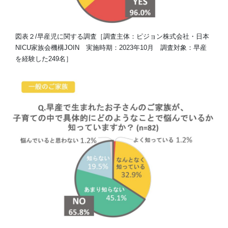
図表２/早産児に関する調査［調査主体：ピジョン株式会社・日本
NICU家族会機構JOIN 実施時期：2023年10月 調査対象：早産
を経験した249名］