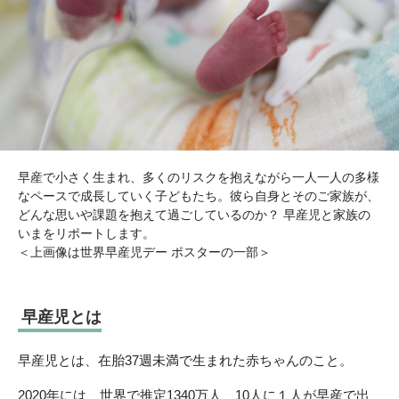
早産で小さく生まれ、多くのリスクを抱えながら一人一人の多様
なペースで成長していく子どもたち。彼ら自身とそのご家族が、
どんな思いや課題を抱えて過ごしているのか？ 早産児と家族の
いまをリポートします。
＜上画像は世界早産児デー ポスターの一部＞
早産児とは
早産児とは、在胎37週未満で生まれた赤ちゃんのこと。
2020年には、世界で推定1340万人、10人に１人が早産で出