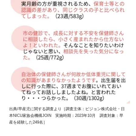
出典/早産児に関する調査より［調査主体：ピジョン株式会社・日
本NICU家族会機構JOIN 実施時期：2023年10月 調査対象：早
産を経験した249名］