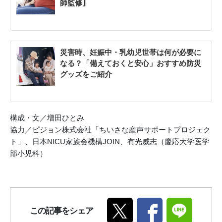
師監修】
災害時、妊娠中・乳幼児世帯は何が必要に
なる？「備えておくと安心」おすすめ防災
グッズをご紹介
構成・文／増田ひとみ
協力／ピジョン株式会社「ちいさな産声サポートプロジェク
ト」、日本NICU家族会機構JOIN、有光威志（慶応大学医学
部小児科）
この記事をシェア