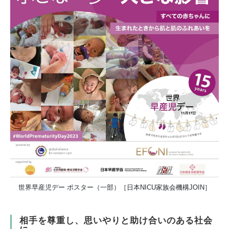
世界早産児デー ポスター（一部）［日本NICU家族会機構JOIN］
相手を尊重し、思いやりと助け合いのある社会