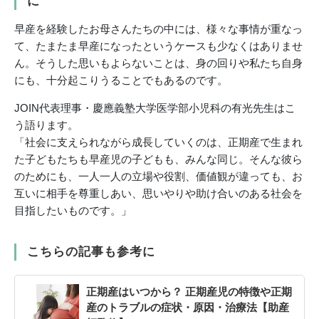
に
早産を経験したお母さんたちの中には、様々な事情が重なっ
て、たまたま早産になったというケースも少なくはありませ
ん。そうした思いもよらないことは、身の回りや私たち自身
にも、十分起こりうることでもあるのです。
JOIN代表理事・慶應義塾大学医学部小児科の有光先生はこ
う語ります。
「社会に支えられながら成長していくのは、正期産で生まれ
た子どもたちも早産児の子どもも、みんな同じ。そんな彼ら
のためにも、一人一人の立場や役割、価値観が違っても、お
互いに相手を尊重しあい、思いやりや助け合いのある社会を
目指したいものです。」
こちらの記事も参考に
正期産はいつから？ 正期産児の特徴や正期
産のトラブルの症状・原因・治療法【助産