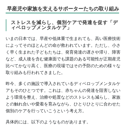
早産児や家族を支えるサポーターたちの取り組み
ストレスを減らし、個別ケアで発達を促す「
デ
ィベロップメンタルケア」
いまの日本では、早産や低体重で生まれても、高い医療技術
によってそのほとんどの命が救われています。ただし、小さ
く早く生まれた子どもたちは、発育発達の遅さや滞り、障害
など、成人後を含む健康面でも課題のある可能性が正期産児
比べてかなり高く、医療の現場ではその予防のための様々な
取り組みも行われてきました。
昨今、多くの施設で導入されているディベロップメンタルケ
アもそのひとつです。これは、赤ちゃんの発達を阻害しない
よう環境を整え、治療や処置などのストレスも減らし、家族
との触れ合いや愛着を育みながら、ひとりひとりに合わせた
個別のケアを行っていこうという考え方。
具体的には、以下のようなものがあります。