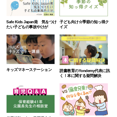
Safe Kids Japan発 気をつけ
子ども向け☆季節の知っ得ク
たい子どもの事故やけが
イズ
キッズマネーステーション
読書教育のYondemy代表に訊
く！本に関する疑問解決