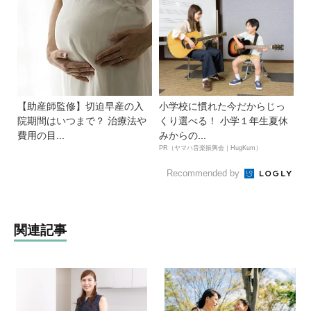
【助産師監修】切迫早産の入
小学校に慣れた今だからじっ
院期間はいつまで？ 治療法や
くり選べる！ 小学１年生夏休
費用の目...
みからの...
PR（ヤマハ音楽振興会｜HugKum）
Recommended by
関連記事