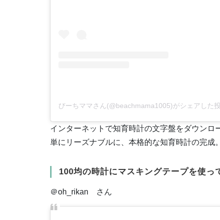
びーちママさん(@beachmama1005)がシェアした
インターネットで知育時計の文字盤をダウンロ
単にリーズナブルに、本格的な知育時計の完成
100均の時計にマスキングテープを使っ
＠oh_rikan さん