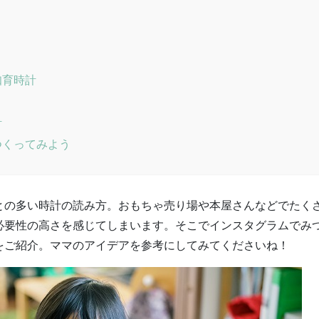
知育時計
計
つくってみよう
との多い時計の読み方。おもちゃ売り場や本屋さんなどでたく
必要性の高さを感じてしまいます。そこでインスタグラムでみ
をご紹介。ママのアイデアを参考にしてみてくださいね！