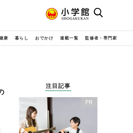
健康
暮らし
おでかけ
連載一覧
監修者・専門家
注目記事
の