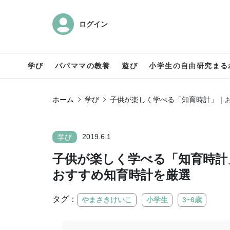
ログイン
学び
パパママの教養
遊び
小学生の自由研究まる
ホーム
学び
子供が楽しく学べる「知育時計」｜
2019.6.1
学び
子供が楽しく学べる「知育時計
おすすめ知育時計を厳選
タグ：
やまさきけいこ
小学生
3~6歳