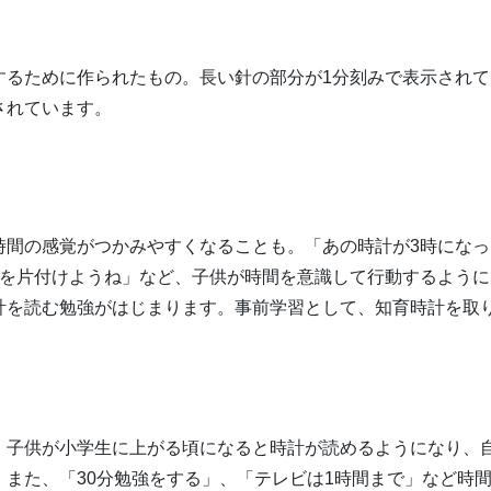
するために作られたもの。長い針の部分が1分刻みで表示されて
されています。
時間の感覚がつかみやすくなることも。「あの時計が3時になっ
ゃを片付けようね」など、子供が時間を意識して行動するように
計を読む勉強がはじまります。事前学習として、知育時計を取
、子供が小学生に上がる頃になると時計が読めるようになり、
また、「30分勉強をする」、「テレビは1時間まで」など時