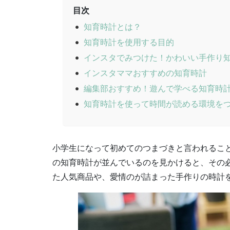
目次
知育時計とは？
知育時計を使用する目的
インスタでみつけた！かわいい手作り
インスタママおすすめの知育時計
編集部おすすめ！遊んで学べる知育時
知育時計を使って時間が読める環境を
小学生になって初めてのつまづきと言われるこ
の知育時計が並んでいるのを見かけると、その
た人気商品や、愛情のが詰まった手作りの時計