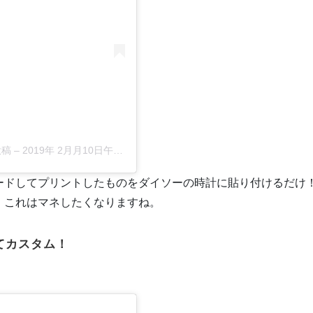
投稿
–
2019年 2月月10日午後5時36分PST
ードしてプリントしたものをダイソーの時計に貼り付けるだけ
。これはマネしたくなりますね。
てカスタム！