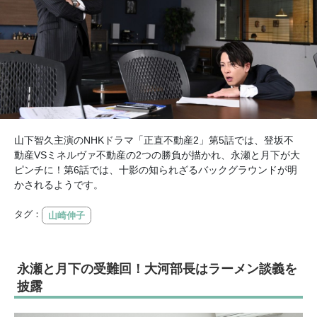
山下智久主演のNHKドラマ「正直不動産2」第5話では、登坂不
動産VSミネルヴァ不動産の2つの勝負が描かれ、永瀬と月下が大
ピンチに！第6話では、十影の知られざるバックグラウンドが明
かされるようです。
タグ：
山崎伸子
永瀬と月下の受難回！大河部長はラーメン談義を
披露