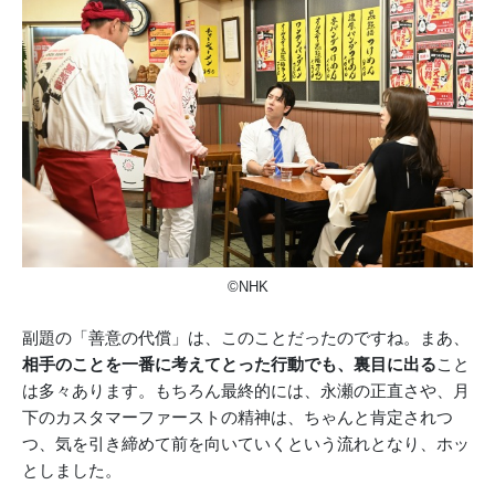
©NHK
副題の「善意の代償」は、このことだったのですね。まあ、
相手のことを一番に考えてとった行動でも、裏目に出る
こと
は多々あります。もちろん最終的には、永瀬の正直さや、月
下のカスタマーファーストの精神は、ちゃんと肯定されつ
つ、気を引き締めて前を向いていくという流れとなり、ホッ
としました。