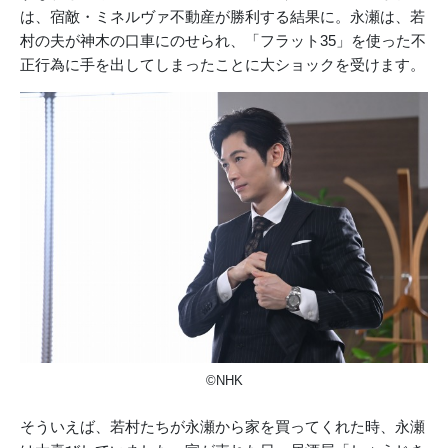
は、宿敵・ミネルヴァ不動産が勝利する結果に。永瀬は、若
村の夫が神木の口車にのせられ、「フラット35」を使った不
正行為に手を出してしまったことに大ショックを受けます。
©NHK
そういえば、若村たちが永瀬から家を買ってくれた時、永瀬