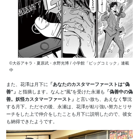
©大谷アキラ・夏原武・水野光博 / 小学館「ビッグコミック」連載
中
また、花澤は月下に
「あなたのカスタマーファーストは“偽
善”」
と指摘します。なんと“風”を受けた永瀬も
「偽善中の偽
善。妖怪カスタマーファースト」
と言い放ち、あえなく撃沈
する月下。ただその後、永瀬は、花澤が粘り強い努力とリサ
ーチをした上で仲介をしたことも月下に説明したので、彼女
も納得できたようです。