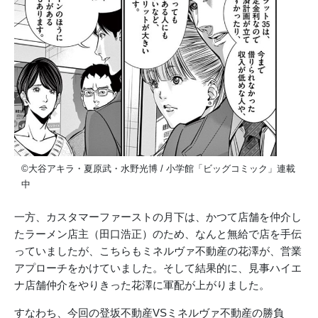
©大谷アキラ・夏原武・水野光博 / 小学館「ビッグコミック」連載
中
一方、カスタマーファーストの月下は、かつて店舗を仲介し
たラーメン店主（田口浩正）のため、なんと無給で店を手伝
っていましたが、こちらもミネルヴァ不動産の花澤が、営業
アプローチをかけていました。そして結果的に、見事ハイエ
ナ店舗仲介をやりきった花澤に軍配が上がりました。
すなわち、今回の登坂不動産VSミネルヴァ不動産の勝負