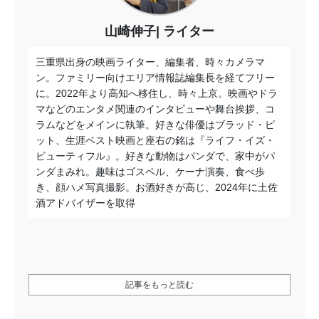
山崎伸子
ライター
三重県出身の映画ライター、編集者、時々カメラマ
ン。ファミリー向けエリア情報誌編集長を経てフリー
に。2022年より高知へ移住し、時々上京。映画やドラ
マなどのエンタメ関連のインタビューや舞台挨拶、コ
ラムなどをメインに執筆。好きな俳優はブラッド・ピ
ット、生涯ベスト映画と座右の銘は『ライフ・イズ・
ビューティフル』。好きな動物はパンダで、家中がパ
ンダまみれ。趣味はゴスペル、ケーナ演奏、食べ歩
き、顔ハメ写真撮影。お酒好きが高じ、2024年に土佐
酒アドバイザーを取得
記事をもっと読む