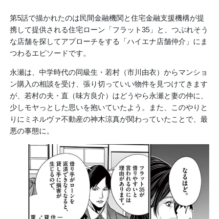
第5話で描かれたのは民間金融機関と住宅金融支援機構が提
携して提供される住宅ローン「フラット35」と、つぶれそう
な店舗を探してアプローチをする「ハイエナ店舗仲介」にま
つわるエピソードです。
永瀬は、中学時代の同級生・若村（市川由衣）からマンショ
ン購入の相談を受け、張り切っていい物件を見つけてきます
が、若村の夫・直（味方良介）はどうやら永瀬と妻の仲に、
少しモヤっとした思いを抱いていたよう。また、このやりと
りにミネルヴァ不動産の神木涼真が関わっていたことで、最
悪の事態に。