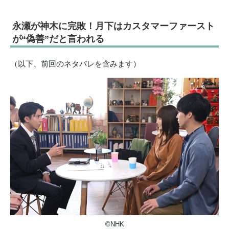
永瀬が神木に完敗！月下はカスタマーファースト
が“偽善”だと言われる
（以下、前回のネタバレを含みます）
©NHK