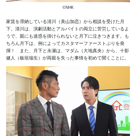
©NHK
家賃を滞納している清川（美山加恋）から相談を受けた月
下。清川は、演劇活動とアルバイトの両立に苦労しているよ
うで、親にも迷惑を掛けられないと月下に泣きつきます。も
ちろん月下は、例によってカスタマーファーストぶりを発
揮！ また、月下と永瀬は、マダム（大地真央）から、十影
健人（板垣瑞生）が両親を失った事情を初めて聞くことに。