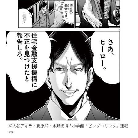
©大谷アキラ・夏原武・水野光博 / 小学館「ビッグコミック」連載
中