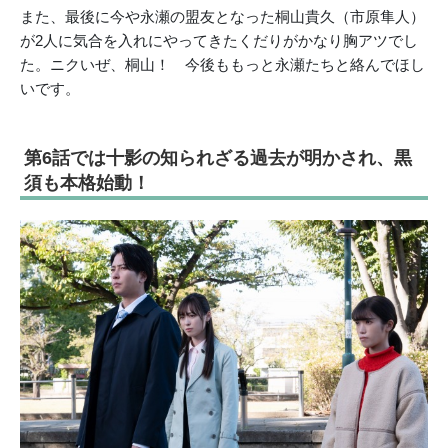
また、最後に今や永瀬の盟友となった桐山貴久（市原隼人）
が2人に気合を入れにやってきたくだりがかなり胸アツでし
た。ニクいぜ、桐山！ 今後ももっと永瀬たちと絡んでほし
いです。
第6話では十影の知られざる過去が明かされ、黒
須も本格始動！