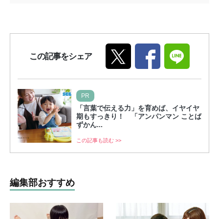
この記事をシェア
PR
「言葉で伝える力」を育めば、イヤイヤ
期もすっきり！ 「アンパンマン ことば
ずかん...
この記事も読む >>
編集部おすすめ