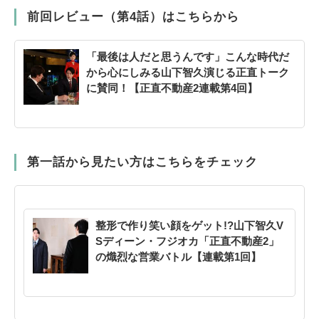
前回レビュー（第4話）はこちらから
「最後は人だと思うんです」こんな時代だ
から心にしみる山下智久演じる正直トーク
に賛同！【正直不動産2連載第4回】
第一話から見たい方はこちらをチェック
整形で作り笑い顔をゲット!?山下智久V
Sディーン・フジオカ「正直不動産2」
の熾烈な営業バトル【連載第1回】