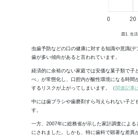
図1. 
虫歯予防などの口の健康に対する知識や意識(デ
歯が多い傾向があると言われています。
経済的に余裕のない家庭では安価な菓子類で子
べ」が常態化し、口腔内が酸性環境になる時間
するリスクが上がってしまいます。（
関連記事
中には歯ブラシや歯磨剤すら与えられない子ど
す。
一方、2007年に総務省が示した家計調査によ
にされました。しかも、特に歯科で顕著な差異