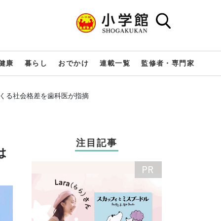
健康
暮らし
おでかけ
連載一覧
監修者・専門家
てくる社会格差を歯科医が指摘
注目記事
は