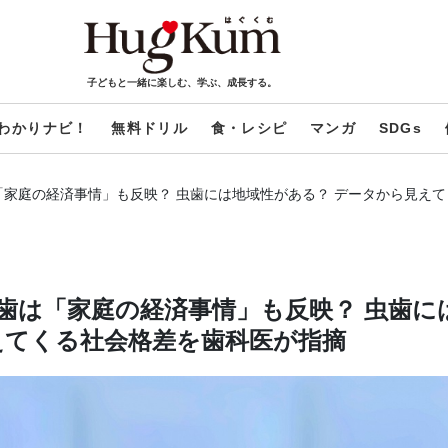
子どもと一緒に楽しむ、学ぶ、成長する。
わかりナビ！
無料ドリル
食・レシピ
マンガ
SDGs
家庭の経済事情」も反映？ 虫歯には地域性がある？ データから見え
歯は「家庭の経済事情」も反映？ 虫歯に
えてくる社会格差を歯科医が指摘