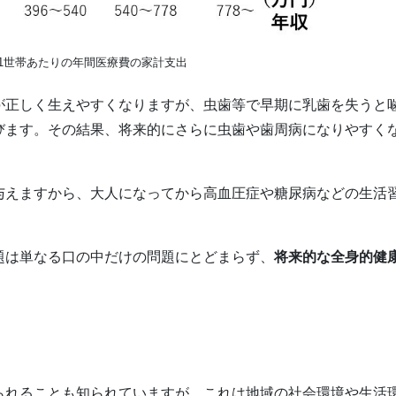
、1世帯あたりの年間医療費の家計支出
が正しく生えやすくなりますが、虫歯等で早期に乳歯を失うと
びます。その結果、将来的にさらに虫歯や歯周病になりやすく
与えますから、大人になってから高血圧症や糖尿病などの生活
題は単なる口の中だけの問題にとどまらず、
将来的な全身的健
られることも知られていますが、これは地域の社会環境や生活