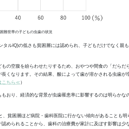
生活困難世帯の子どもの虫歯の状況
ンタルIQ)の低さも貧困層には認められ、子どもだけでなく親
どもの空腹を紛らわせたりするため、おやつや間食の「だらだ
が長くなります。その結果、酸によって歯が溶かされる虫歯が
はこちら≪
）
ももおり、経済的な背景が虫歯罹患率に影響するのは明らかな
ると、貧困層ほど病院・歯科医院に行かない傾向があることも明
が認められることから、歯科の治療費が家計に及ぼす影響は少