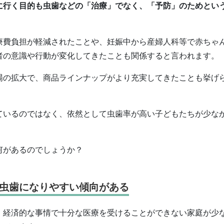
に行く目的も虫歯などの「治療」でなく、「予防」のためとい
療費負担が軽減されたことや、妊娠中から産婦人科等で赤ちゃ
者の意識や行動が変化してきたことも関係すると言われます。
場の拡大で、商品ラインナップがより充実してきたことも挙げ
ているのではなく、依然として虫歯率が高い子どもたちが少な
何があるのでしょうか？
虫歯になりやすい傾向がある
、経済的な事情で十分な医療を受けることができない家庭が少