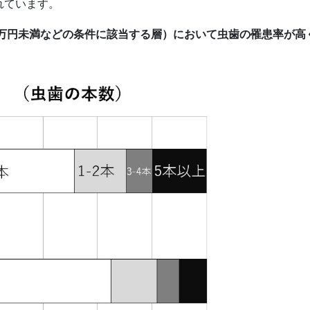
れています。
0万円未満などの条件に該当する層）において虫歯の罹患率が高