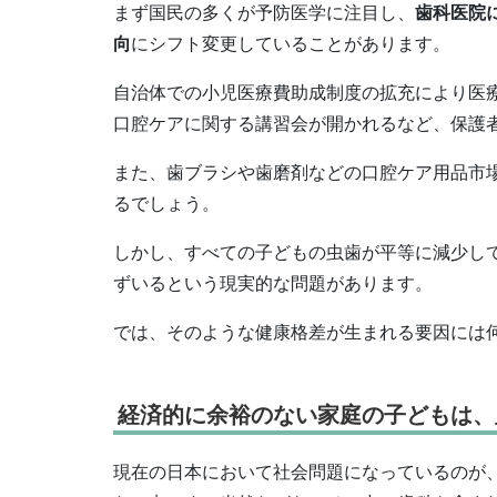
まず国民の多くが予防医学に注目し、
歯科医院
向
にシフト変更していることがあります。
自治体での小児医療費助成制度の拡充により医
口腔ケアに関する講習会が開かれるなど、保護
また、歯ブラシや歯磨剤などの口腔ケア用品市
るでしょう。
しかし、すべての子どもの虫歯が平等に減少し
ずいるという現実的な問題があります。
では、そのような健康格差が生まれる要因には
経済的に余裕のない家庭の子どもは、
現在の日本において社会問題になっているのが