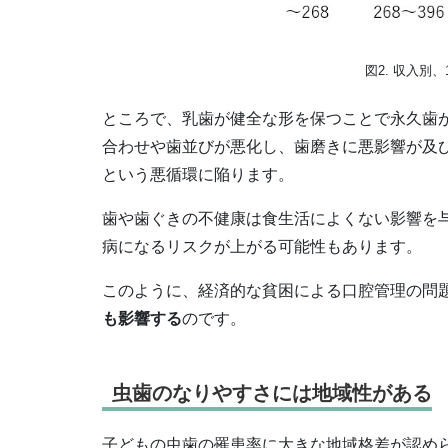
図2. 収入別
ところで、乳歯が健全な形を保つことで永久歯
合わせや歯並びが悪化し、歯磨きに悪影響が及
という悪循環に陥ります。
歯や歯ぐきの不健康は食生活によくない影響を
病になるリスクが上がる可能性もあります。
このように、経済的な貧困による口腔管理の問
も影響する
のです。
虫歯のなりやすさには地域性がある
子どもの虫歯の罹患率に大きな地域格差が認め