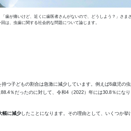
」「歯が痛いけど、近くに歯医者さんがないので、どうしよう？」さま
今回は、虫歯に関する社会的な問題について論じます。
を持つ子どもの割合は急激に減少しています。例えば6歳児の虫
8.4％だったのに対して、令和4（2022）年には30.8％にな
大幅に減少
したことになります。その理由として、いくつか挙