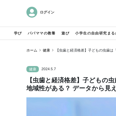
ログイン
学び
パパママの教養
遊び
小学生の自由研究まる
ホーム
健康
【虫歯と経済格差】子どもの虫歯は「
2024.5.7
健康
【虫歯と経済格差】子どもの虫
地域性がある？ データから見