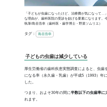
「子どもが虫歯になったけど、治療費が気になって…
な理由が、歯科医院の受診を妨げる要素になります。
執筆/島谷浩幸（歯科医・歯学博士・野菜ソムリエ）
タグ：
島谷浩幸
子どもの虫歯は減少している
厚生労働省の歯科疾患実態調査によると、虫歯
になる率（永久歯・乳歯）が平成5（1993）年に8
した。
つまり、およそ30年の間に
半数以下の虫歯率に
れます。